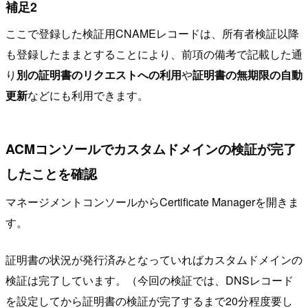
補足2
ここで登録した検証用CNAMEレコードは、所有者検証以降
も登録したままとすることにより、前項の備考で記載した通
り
別の証明書のリクエストへの利用
や
証明書の無期限の自動
更新
などにも利用できます。
ACMコンソールでカスタムドメインの検証が完了
したことを確認
マネージメントコンソールからCertificate Managerを開きま
す。
証明書の状況が発行済みとなっていればカスタムドメインの
検証は完了しています。（今回の検証では、DNSレコード
を設定してから証明書の検証が完了するまで20分程度要し