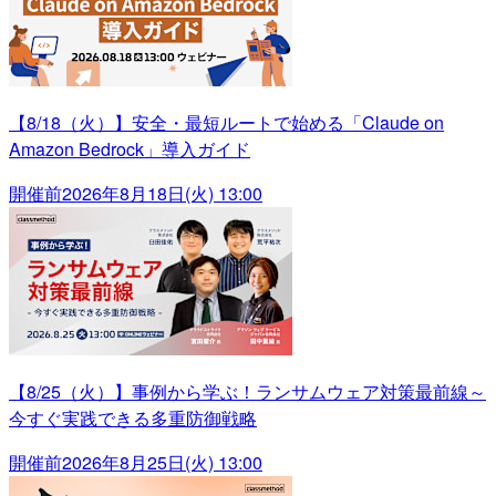
【8/18（火）】安全・最短ルートで始める「Claude on
Amazon Bedrock」導入ガイド
開催前
2026年8月18日(火) 13:00
【8/25（火）】事例から学ぶ！ランサムウェア対策最前線～
今すぐ実践できる多重防御戦略
開催前
2026年8月25日(火) 13:00