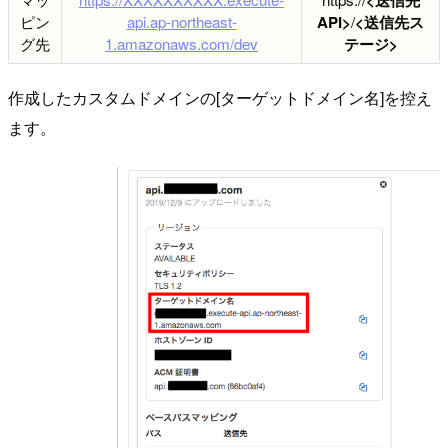
ピン
api.ap-northeast-
API>
/
<送信先ス
グ先
1.amazonaws.com/dev
テージ>
作成したカスタムドメインの[ターゲットドメイン名]を控え
ます。