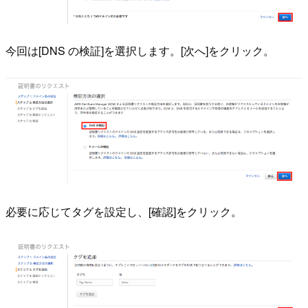
今回は[DNS の検証]を選択します。[次へ]をクリック。
必要に応じてタグを設定し、[確認]をクリック。