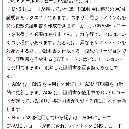
つの E メールメッセージが送信されます。
・ DNS レコードが残っていれば、FQDN 用に追加の ACM
証明書をリクエストできます。つまり、同じドメイン名を
持つ複数の証明書を作成できます。新しい CNAME レコー
ドを取得する必要はありません。これを行うことには、い
くつか理由があります。たとえば、異なるサブドメインを
対象とする新しい証明書を作成する、複数のリージョンで
同じ証明書を作成する (認証トークンはどのリージョンで
も使用できます)、削除した証明書を置き換えるなどで
す。
・ ACM は、DNS を使用して検証した ACM 証明書を自動
的に更新します。ACM は、証明書が使用中で DNS レコー
ドが残っている限り、各証明書が失効する前にこれを更新
します。
・ Route 53 を使用している場合は、ACM によって
CNAME レコードが追加され、パブリック DNS レコード