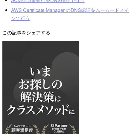
ACM証明書発行をDNS検証で行う
AWS Certificate Manager のDNS認証をムームードメイ
ンで行う
この記事をシェアする