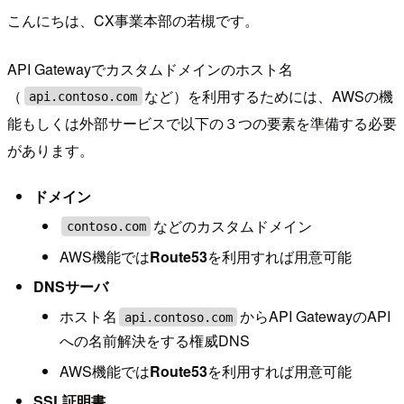
こんにちは、CX事業本部の若槻です。
API Gatewayでカスタムドメインのホスト名
（
など）を利用するためには、AWSの機
api.contoso.com
能もしくは外部サービスで以下の３つの要素を準備する必要
があります。
ドメイン
などのカスタムドメイン
contoso.com
AWS機能では
Route53
を利用すれば用意可能
DNSサーバ
ホスト名
からAPI GatewayのAPI
api.contoso.com
への名前解決をする権威DNS
AWS機能では
Route53
を利用すれば用意可能
SSL証明書