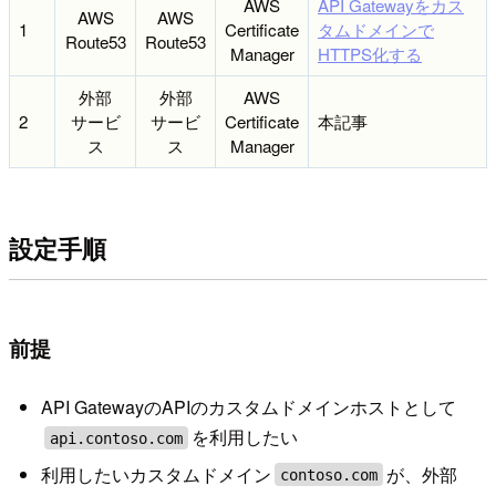
AWS
API Gatewayをカス
AWS
AWS
1
Certificate
タムドメインで
Route53
Route53
Manager
HTTPS化する
外部
外部
AWS
2
サービ
サービ
Certificate
本記事
ス
ス
Manager
設定手順
前提
API GatewayのAPIのカスタムドメインホストとして
を利用したい
api.contoso.com
利用したいカスタムドメイン
が、外部
contoso.com