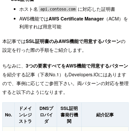
ホスト名
に対応した証明書
api.contoso.com
AWS機能では
AWS Certificate Manager
（ACM）を
利用すれば用意可能
本記事では
SSL証明書のみAWS機能で用意するパターン
の
設定を行った際の手順をご紹介します。
ちなみに、
3つの要素すべてをAWS機能で用意するパターン
を紹介する記事（下表No.1）もDevelopers.IOにはあります
ので、事例に応じてご参照下さい。両パターンの対応を整理
すると以下のようになります。
ドメイ
DNSプ
SSL証明
No.
ンレジ
ロバイ
書発行機
紹介記事
ストラ
ダ
関