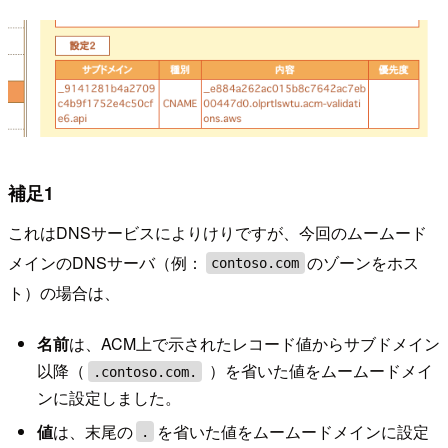
補足1
これはDNSサービスによりけりですが、今回のムームード
メインのDNSサーバ（例：
のゾーンをホス
contoso.com
ト）の場合は、
名前
は、ACM上で示されたレコード値からサブドメイン
以降（
）を省いた値をムームードメイ
.contoso.com.
ンに設定しました。
値
は、末尾の
を省いた値をムームードメインに設定
.