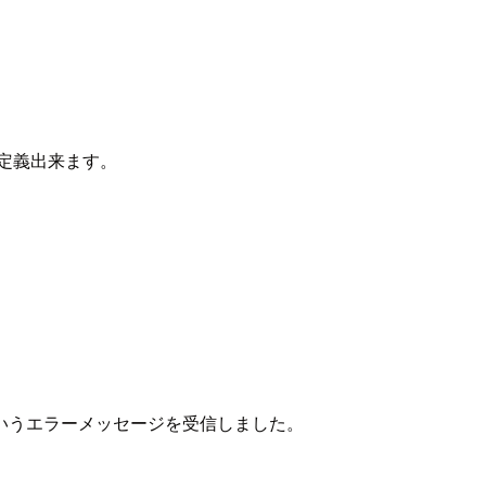
を定義出来ます。
いうエラーメッセージを受信しました。