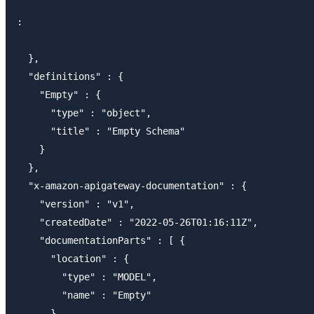
:

  },

  "definitions" : {

    "Empty" : {

      "type" : "object",

      "title" : "Empty Schema"

    }

  },

  "x-amazon-apigateway-documentation" : {

    "version" : "v1",

    "createdDate" : "2022-05-26T01:16:11Z",

    "documentationParts" : [ {

      "location" : {

        "type" : "MODEL",

        "name" : "Empty"

      },
