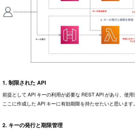
1. 制限された API
前提として API キーの利用が必要な REST API があり
ここに作成した API キーに有効期限を持たせたいと思います
2. キーの発行と期限管理