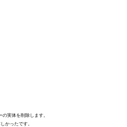
I キーの実体を削除します。
て嬉しかったです。