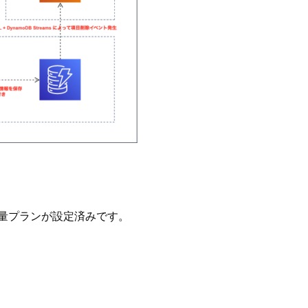
、使用量プランが設定済みです。
。