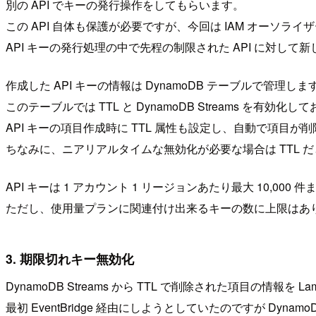
別の API でキーの発行操作をしてもらいます。
この API 自体も保護が必要ですが、今回は IAM オーソラ
API キーの発行処理の中で先程の制限された API に対して
作成した API キーの情報は DynamoDB テーブルで管理しま
このテーブルでは TTL と DynamoDB Streams を有効化し
API キーの項目作成時に TTL 属性も設定し、自動で項目
ちなみに、ニアリアルタイムな無効化が必要な場合は TTL 
API キーは 1 アカウント 1 リージョンあたり最大 10,00
ただし、使用量プランに関連付け出来るキーの数に上限はあ
3. 期限切れキー無効化
DynamoDB Streams から TTL で削除された項目の情報
最初 EventBridge 経由にしようとしていたのですが Dyn