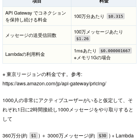
項目
料金
API Gateway でコネクション
100万分あたり
$0.315
を保持し続ける料金
100万メッセージあたり
メッセージの送受信回数
$1.26
1msあたり
$0.000001667
Lambdaの利用料金
※メモリ1Gの場合
※ 東京リージョンの料金です。参考:
https://aws.amazon.com/jp/api-gateway/pricing/
1000人の非常にアクティブユーザーがいると仮定して、そ
れぞれ1日に2時間接続し1000メッセージをやり取りすると
して
360万分(約
) ＋ 3000万メッセージ(約
) + Lambda
$1
$30