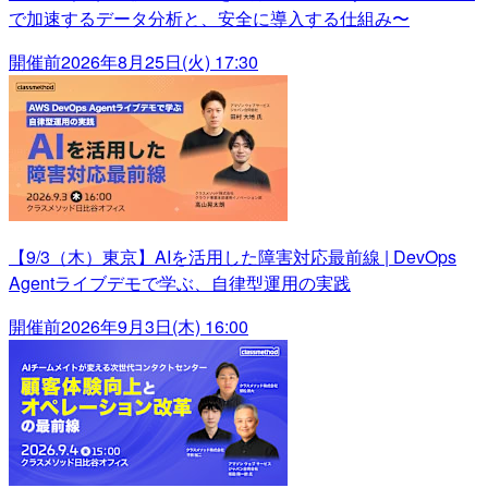
で加速するデータ分析と、安全に導入する仕組み〜
開催前
2026年8月25日(火) 17:30
【9/3（木）東京】AIを活用した障害対応最前線 | DevOps
Agentライブデモで学ぶ、自律型運用の実践
開催前
2026年9月3日(木) 16:00