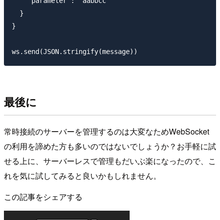
    "parameter": "aabbcc"

  }

}

最後に
常時接続のサーバーを管理するのは大変なためWebSocket
の利用を諦めた方も多いのではないでしょうか？お手軽に試
せる上に、サーバーレスで管理もだいぶ楽になったので、こ
れを気に試してみると良いかもしれません。
この記事をシェアする