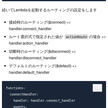
続いてLambdaを起動するルーティングの設定をします
接続時のルーティング($connect) =>
handler.connect_handler
ルート選択式で指定された値が
の場合 =>
actionRoute
handler.action_handler
切断時のルーティング($disconnect) =>
handler.disconnect_handler
デフォルトのルーティング($default) =>
handler.default_handler
functions:

  coonectHandler:

    handler: handler.connect_handler

    events:
