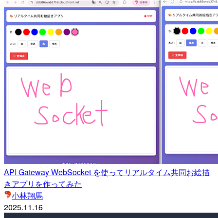
API Gateway WebSocket を使ってリアルタイム共同お絵描
きアプリを作ってみた
小林翔馬
2025.11.16