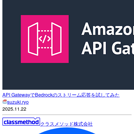
API GatewayでBedrockのストリーム応答を試してみた
suzuki.ryo
2025.11.22
クラスメソッド株式会社