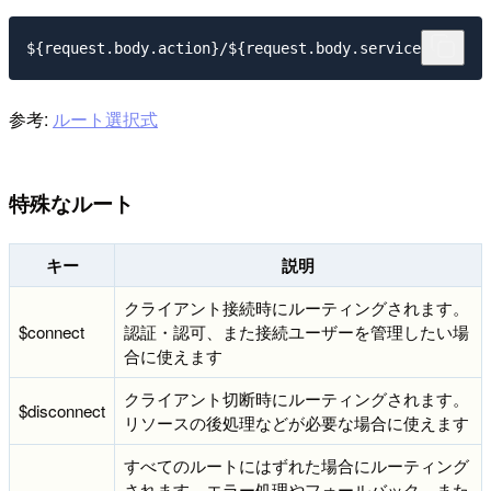
参考:
ルート選択式
特殊なルート
キー
説明
クライアント接続時にルーティングされます。
$connect
認証・認可、また接続ユーザーを管理したい場
合に使えます
クライアント切断時にルーティングされます。
$disconnect
リソースの後処理などが必要な場合に使えます
すべてのルートにはずれた場合にルーティング
されます。エラー処理やフォールバック、また