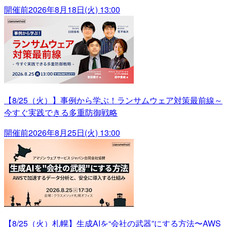
開催前
2026年8月18日(火) 13:00
【8/25（火）】事例から学ぶ！ランサムウェア対策最前線～
今すぐ実践できる多重防御戦略
開催前
2026年8月25日(火) 13:00
【8/25（火）札幌】生成AIを“会社の武器”にする方法〜AWS