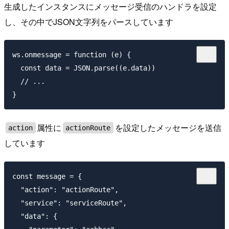
生成したインスタンスにメッセージ受信のハンドラを設定
し、その中でJSON文字列をパースしています
ws.onmessage = function (e) {

  const data = JSON.parse((e.data))

  // ...

属性に
を設定したメッセージを送信
action
actionRoute
しています
const message = {

  "action": "actionRoute",

  "service": "serviceRoute",

  "data": {
