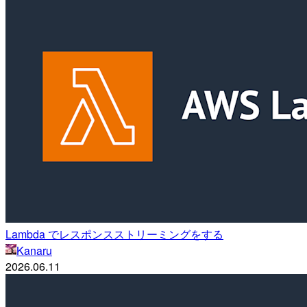
Lambda でレスポンスストリーミングをする
Kanaru
2026.06.11