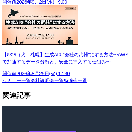
開催前
2026年9月2日(水) 19:00
【8/25（火）札幌】生成AIを“会社の武器”にする方法〜AWS
で加速するデータ分析と、安全に導入する仕組み〜
開催前
2026年8月25日(火) 17:30
セミナー一覧
会社説明会一覧
勉強会一覧
関連記事