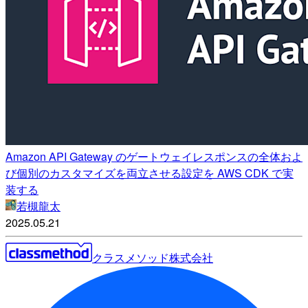
Amazon API Gateway のゲートウェイレスポンスの全体およ
び個別のカスタマイズを両立させる設定を AWS CDK で実
装する
若槻龍太
2025.05.21
クラスメソッド株式会社