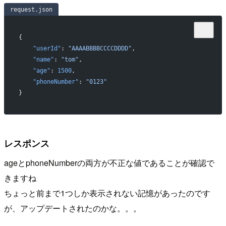
request.json
{
    "userId"
: 
"AAAABBBBCCCCDDDD"
,
    "name"
: 
"tom"
,
    "age"
: 
1500
,
    "phoneNumber"
: 
"0123"
}
レスポンス
ageとphoneNumberの両方が不正な値であることが確認で
きますね
ちょっと前まで1つしか表示されない記憶があったのです
が、アップデートされたのかな。。。