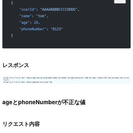
{
    "userId"
: 
"AAAABBBBCCCCDDDD"
,
    "name"
: 
"tom"
,
    "age"
: 
20
,
    "phoneNumber"
: 
"0123"
}
レスポンス
ageとphoneNumberが不正な値
リクエスト内容