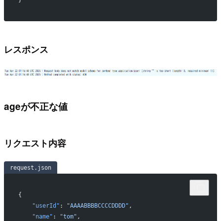
}
レスポンス
ageが不正な値
リクエスト内容
request.json
{
    "userId"
: 
"AAAABBBBCCCCDDDD"
,
    "name"
: 
"tom"
,