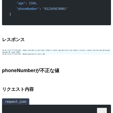
    "age"
: 
1500
,
    "phoneNumber"
: 
"012345678901"
}
レスポンス
phoneNumberが不正な値
リクエスト内容
request.json