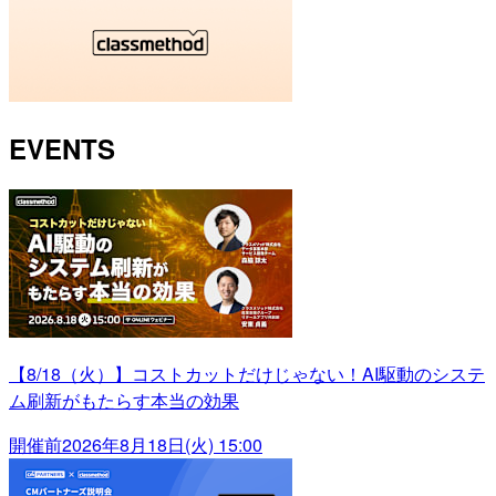
EVENTS
【8/18（火）】コストカットだけじゃない！AI駆動のシステ
ム刷新がもたらす本当の効果
開催前
2026年8月18日(火) 15:00