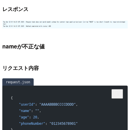
レスポンス
nameが不正な値
リクエスト内容
request.json
{
    "userId"
: 
"AAAABBBBCCCCDDDD"
,
    "name"
: 
""
,
    "age"
: 
20
,
    "phoneNumber"
: 
"012345678901"