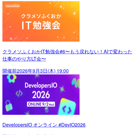
クラメソふくおかIT勉強会#6〜もう戻れない！AIで変わった
仕事のやり方LT会〜
開催前
2026年9月3日(木) 19:00
DevelopersIO オンライン #DevIO2026