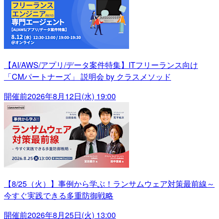
【AI/AWS/アプリ/データ案件特集】ITフリーランス向け
「CMパートナーズ」 説明会 by クラスメソッド
開催前
2026年8月12日(水) 19:00
【8/25（火）】事例から学ぶ！ランサムウェア対策最前線～
今すぐ実践できる多重防御戦略
開催前
2026年8月25日(火) 13:00