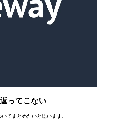
0以外返ってこない
内容についてまとめたいと思います。