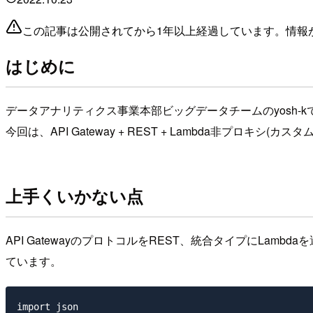
この記事は公開されてから1年以上経過しています。情報
はじめに
データアナリティクス事業本部ビッグデータチームのyosh-k
今回は、API Gateway + REST + Lambda非プ
上手くいかない点
API GatewayのプロトコルをREST、統合タイプにLam
ています。
import json
