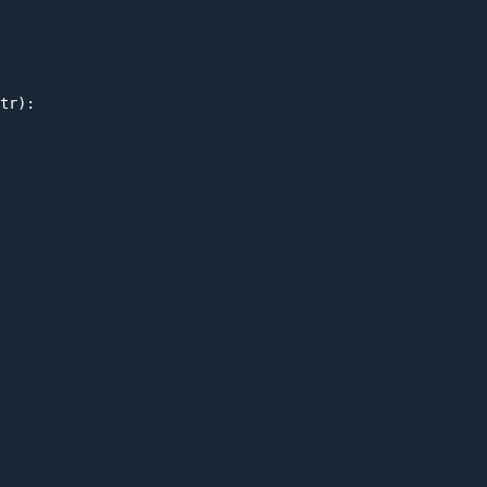
tr):
