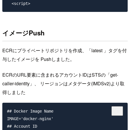
イメージPush
ECRにプライベートリポジトリを作成、「latest 」タグを付
与したイメージを Pushしました。
ECRのURL要素に含まれるアカウントIDはSTSの「get-
caller-identity」、 リージョンはメタデータ(IMDSv2)より取
得しました
## Docker Image Name

IMAGE='docker-nginx'

## Account ID
