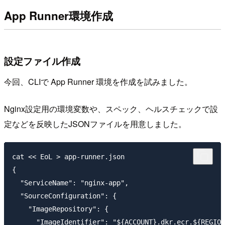
App Runner環境作成
設定ファイル作成
今回、CLIで App Runner 環境を作成を試みました。
Nginx設定用の環境変数や、スペック、ヘルスチェックで設
定などを反映したJSONファイルを用意しました。
cat << EoL > app-runner.json

{

  "ServiceName": "nginx-app",

  "SourceConfiguration": {

    "ImageRepository": {

      "ImageIdentifier": "${ACCOUNT}.dkr.ecr.${REGION