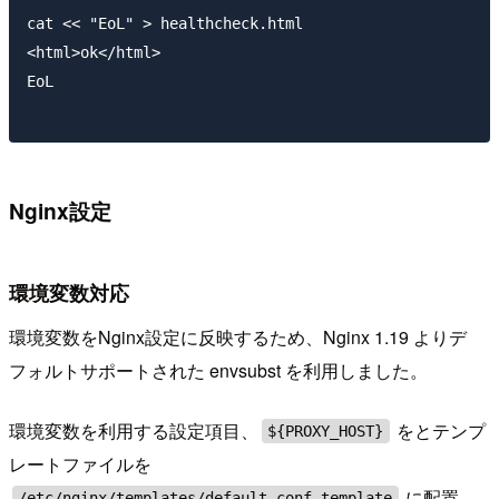
cat << "EoL" > healthcheck.html

<html>ok</html>

EoL

Nginx設定
環境変数対応
環境変数をNginx設定に反映するため、Nginx 1.19 よりデ
フォルトサポートされた envsubst を利用しました。
環境変数を利用する設定項目、
をとテンプ
${PROXY_HOST}
レートファイルを
に配置。
/etc/nginx/templates/default.conf.template