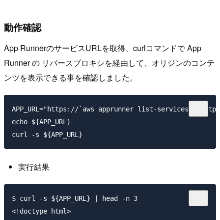
動作確認
App RunnerのサービスURLを取得、curlコマンドで App
Runner の リバースプロキシを経由して、オリジンのコンテ
ンツを表示できる事を確認しました。
APP_URL="https://`aws apprunner list-services --outpu
echo ${APP_URL}

実行結果
$ curl -s ${APP_URL} | head -n 3

<!doctype html>
