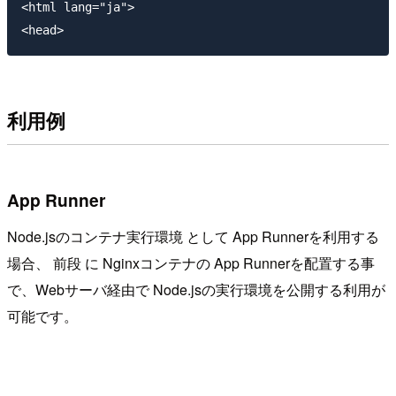
<html lang="ja">

利用例
App Runner
Node.jsのコンテナ実行環境 として App Runnerを利用する
場合、 前段 に Nginxコンテナの App Runnerを配置する事
で、Webサーバ経由で Node.jsの実行環境を公開する利用が
可能です。