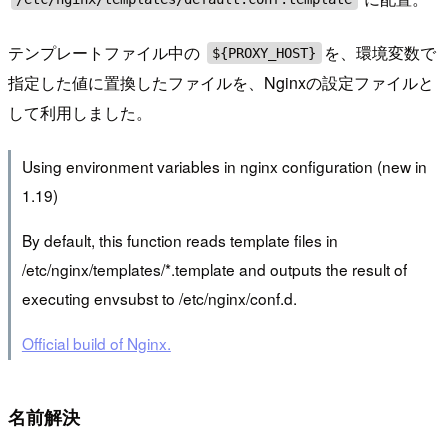
テンプレートファイル中の
を、環境変数で
${PROXY_HOST}
指定した値に置換したファイルを、Nginxの設定ファイルと
して利用しました。
Using environment variables in nginx configuration (new in
1.19)
By default, this function reads template files in
/etc/nginx/templates/*.template and outputs the result of
executing envsubst to /etc/nginx/conf.d.
Official build of Nginx.
名前解決