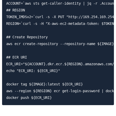
ACCOUNT=`aws sts get-caller-identity | jq -r .Account
## REGION

TOKEN_IMDSv2=`curl -s -X PUT "http://169.254.169.254/
REGION=`curl -s -H "X-aws-ec2-metadata-token: $TOKEN_
## Create Repository

aws ecr create-repository --repository-name ${IMAGE} 
## ECR URI

ECR_URI="${ACCOUNT}.dkr.ecr.${REGION}.amazonaws.com/$
echo "ECR_URI: ${ECR_URI}"

docker tag ${IMAGE}:latest ${ECR_URI}

aws --region ${REGION} ecr get-login-password | docke