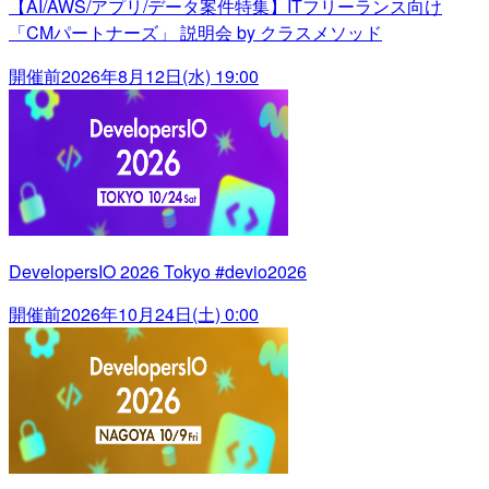
【AI/AWS/アプリ/データ案件特集】ITフリーランス向け
「CMパートナーズ」 説明会 by クラスメソッド
開催前
2026年8月12日(水) 19:00
DevelopersIO 2026 Tokyo #devio2026
開催前
2026年10月24日(土) 0:00