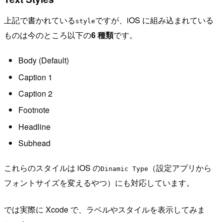
上記で書かれている
ですが、iOS に組み込まれている
style
ものは今のところ以下の
6 種類
です。
Body (Default)
Caption 1
Caption 2
Footnote
Headline
Subhead
これらのスタイルは iOS の
（設定アプリから
Dinamic Type
フォントサイズを変えるやつ）にも対応しています。
では実際に Xcode で、ラベルやスタイルを表示してみま