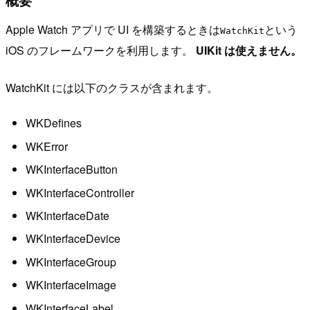
概要
Apple Watch アプリで UI を構築するときは
という
WatchKit
iOS のフレームワークを利用します。
UIKit は使えません。
WatchKit には以下のクラスが含まれます。
WKDefines
WKError
WKInterfaceButton
WKInterfaceController
WKInterfaceDate
WKInterfaceDevice
WKInterfaceGroup
WKInterfaceImage
WKInterfaceLabel