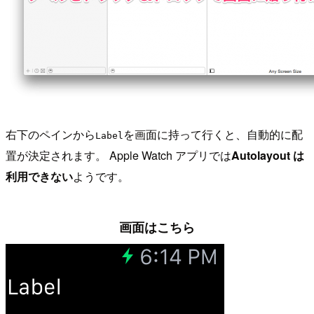
右下のペインから
を画面に持って行くと、自動的に配
Label
置が決定されます。 Apple Watch アプリでは
Autolayout は
利用できない
ようです。
画面はこちら