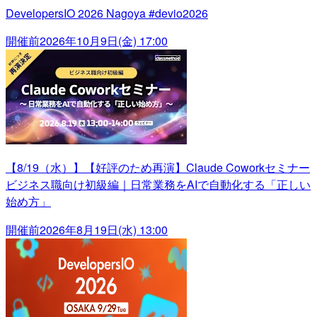
DevelopersIO 2026 Nagoya #devio2026
開催前
2026年10月9日(金) 17:00
【8/19（水）】【好評のため再演】Claude Coworkセミナー
ビジネス職向け初級編｜日常業務をAIで自動化する「正しい
始め方」
開催前
2026年8月19日(水) 13:00