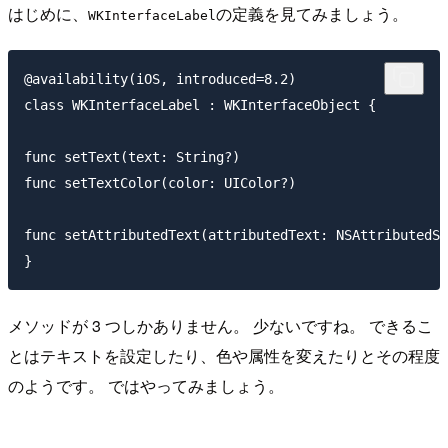
はじめに、
の定義を見てみましょう。
WKInterfaceLabel
@availability(iOS, introduced=8.2)

class WKInterfaceLabel : WKInterfaceObject {

func setText(text: String?)

func setTextColor(color: UIColor?)

func setAttributedText(attributedText: NSAttributedSt
メソッドが 3 つしかありません。 少ないですね。 できるこ
とはテキストを設定したり、色や属性を変えたりとその程度
のようです。 ではやってみましょう。