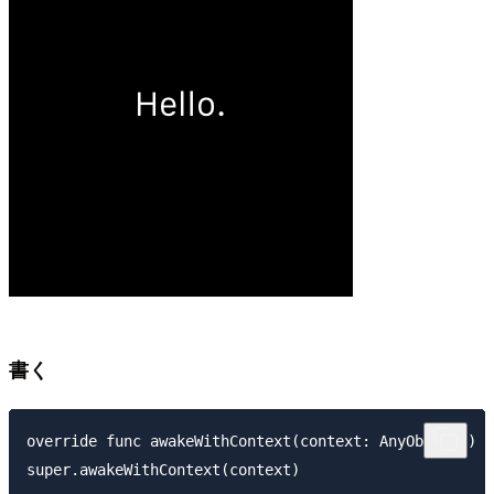
書く
override func awakeWithContext(context: AnyObject?) {

super.awakeWithContext(context)
