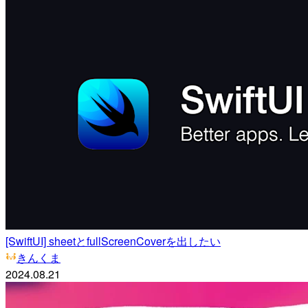
[SwiftUI] sheetとfullScreenCoverを出したい
きんくま
2024.08.21