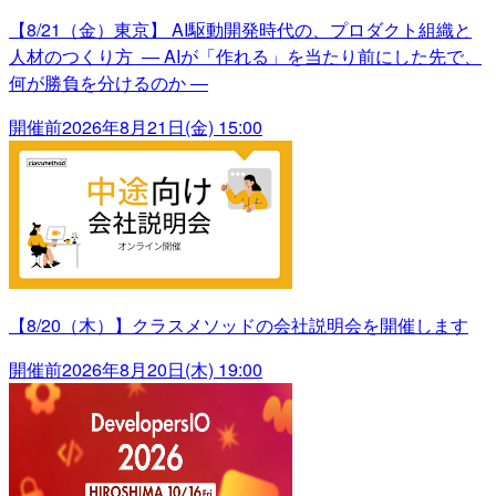
【8/21（金）東京】 AI駆動開発時代の、プロダクト組織と
人材のつくり方 ― AIが「作れる」を当たり前にした先で、
何が勝負を分けるのか ―
開催前
2026年8月21日(金) 15:00
【8/20（木）】クラスメソッドの会社説明会を開催します
開催前
2026年8月20日(木) 19:00