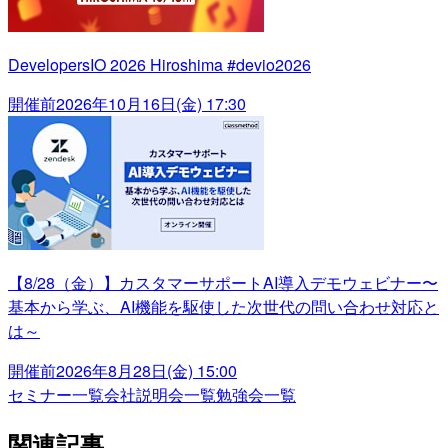
DevelopersIO 2026 Hiroshima #devio2026
開催前
2026年10月16日(金) 17:30
【8/28（金）】カスタマーサポートAI導入デモウェビナー〜
基本から学ぶ、AI機能を駆使した次世代の問い合わせ対応と
は～
開催前
2026年8月28日(金) 15:00
セミナー一覧
会社説明会一覧
勉強会一覧
関連記事