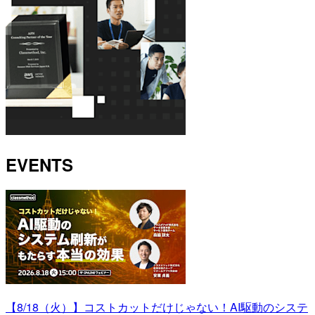
EVENTS
【8/18（火）】コストカットだけじゃない！AI駆動のシステ