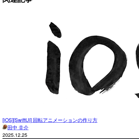
[iOS][SwiftUI] 回転アニメーションの作り方
田中 圭介
2025.12.25