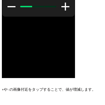
や
の画像付近をタップすることで、値が増減します。
+
-