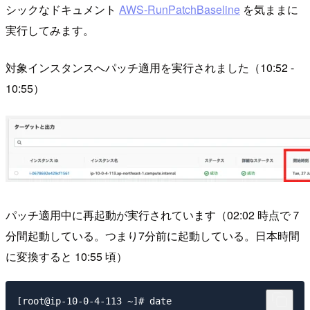
シックなドキュメント
AWS-RunPatchBaseline
を気ままに
実行してみます。
対象インスタンスへパッチ適用を実行されました（10:52 -
10:55）
パッチ適用中に再起動が実行されています（02:02 時点で７
分間起動している。つまり7分前に起動している。日本時間
に変換すると 10:55 頃）
[root@ip-10-0-4-113 ~]# date
