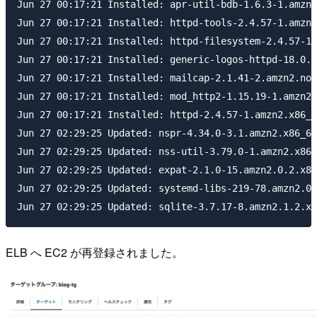
Jun 27 00:17:21 Installed: apr-util-bdb-1.6.3-1.amzn2
Jun 27 00:17:21 Installed: httpd-tools-2.4.57-1.amzn2
Jun 27 00:17:21 Installed: httpd-filesystem-2.4.57-1.
Jun 27 00:17:21 Installed: generic-logos-httpd-18.0.0
Jun 27 00:17:21 Installed: mailcap-2.1.41-2.amzn2.noa
Jun 27 00:17:21 Installed: mod_http2-1.15.19-1.amzn2.
Jun 27 00:17:21 Installed: httpd-2.4.57-1.amzn2.x86_6
Jun 27 02:29:25 Updated: nspr-4.34.0-3.1.amzn2.x86_64

Jun 27 02:29:25 Updated: nss-util-3.79.0-1.amzn2.x86_
Jun 27 02:29:25 Updated: expat-2.1.0-15.amzn2.0.2.x86
Jun 27 02:29:25 Updated: systemd-libs-219-78.amzn2.0.
ELB へ EC2 が再登録されました。