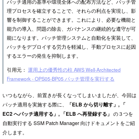
パッチ適用の基準や環境全体への配布方法など、パッチ管
理プロセスを確立することで、それらの利点を実現し、影
響を制御することができます。これにより、必要な機能と
能力の導入、問題の除去、ガバナンスの継続的な遵守が可
能になります。パッチ管理システムと自動化を実装して、
パッチをデプロイする労力を軽減し、手動プロセスに起因
するエラーの発生を抑制します。
引用元：
運用上の優秀性の柱 AWS Well-Architected
Framework - OPS05-BP05 パッチ管理を実行する
いつもながら、前置きが長くなってしまいましたが、今回は
パッチ適用を実施する際に、
「ELB から切り離す」, 「
EC2 へパッチ適用する」, 「ELB へ再登録する」
の３つを
自動実行する SSM Patch Manager 向けドキュメントをご紹
介します。