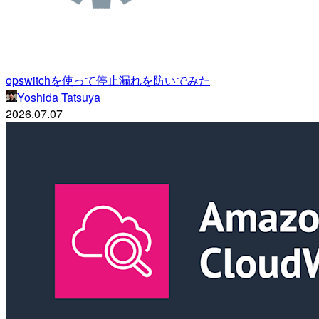
opswitchを使って停止漏れを防いでみた
Yoshida Tatsuya
2026.07.07