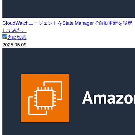
CloudWatchエージェントをState Managerで自動更新を設定
してみた。
岩崎智哉
2025.05.09