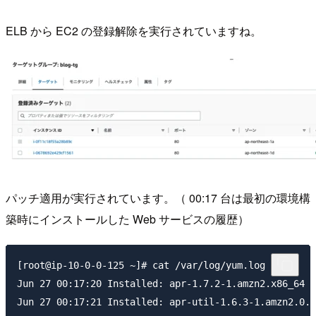
ELB から EC2 の登録解除を実行されていますね。
パッチ適用が実行されています。（ 00:17 台は最初の環境構
築時にインストールした Web サービスの履歴）
[root@ip-10-0-0-125 ~]# cat /var/log/yum.log

Jun 27 00:17:20 Installed: apr-1.7.2-1.amzn2.x86_64

Jun 27 00:17:21 Installed: apr-util-1.6.3-1.amzn2.0.1