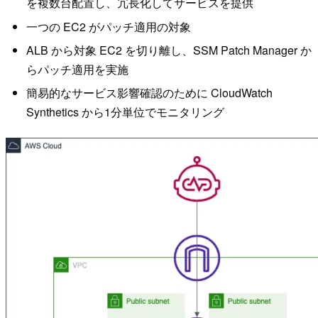
を複数台配置し、冗長化してサービスを提供
一つの EC2 がパッチ適用の対象
ALB から対象 EC2 を切り離し、SSM Patch Manager か
らパッチ適用を実施
簡易的なサービス影響確認のために CloudWatch
Synthetics から1分単位でモニタリング