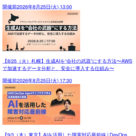
開催前
2026年8月25日(火) 13:00
【8/25（火）札幌】生成AIを“会社の武器”にする方法〜AWS
で加速するデータ分析と、安全に導入する仕組み〜
開催前
2026年8月25日(火) 17:30
【9/3（木）東京】AIを活用した障害対応最前線 | DevOps