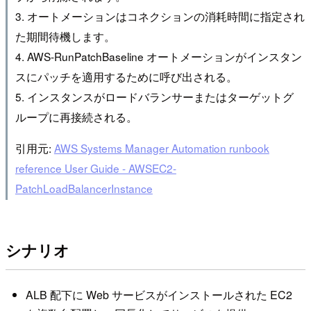
3. オートメーションはコネクションの消耗時間に指定され
た期間待機します。
4. AWS-RunPatchBaseline オートメーションがインスタン
スにパッチを適用するために呼び出される。
5. インスタンスがロードバランサーまたはターゲットグ
ループに再接続される。
引用元:
AWS Systems Manager Automation runbook
reference User Guide - AWSEC2-
PatchLoadBalancerInstance
シナリオ
ALB 配下に Web サービスがインストールされた EC2