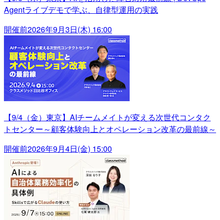
Agentライブデモで学ぶ、自律型運用の実践
開催前
2026年9月3日(木) 16:00
【9/4（金）東京】AIチームメイトが変える次世代コンタク
トセンター～顧客体験向上とオペレーション改革の最前線～
開催前
2026年9月4日(金) 15:00