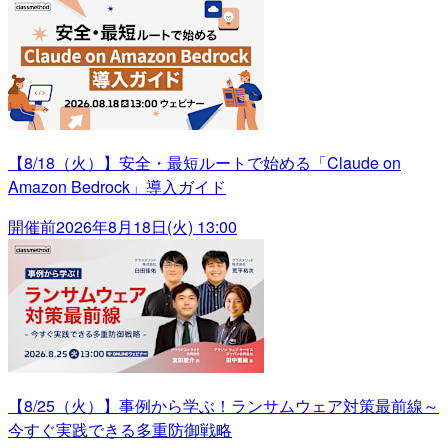
【8/18（火）】安全・最短ルートで始める「Claude on
Amazon Bedrock」導入ガイド
開催前
2026年8月18日(火) 13:00
【8/25（火）】事例から学ぶ！ランサムウェア対策最前線～
今すぐ実践できる多重防御戦略