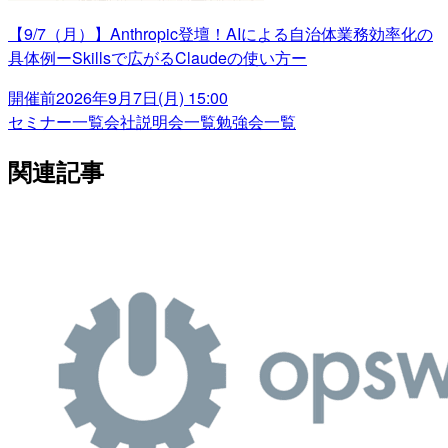
【9/7（月）】Anthropic登壇！AIによる自治体業務効率化の
具体例ーSkillsで広がるClaudeの使い方ー
開催前
2026年9月7日(月) 15:00
セミナー一覧
会社説明会一覧
勉強会一覧
関連記事