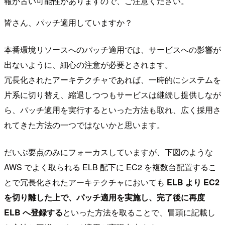
報が古い可能性がありますので、ご注意ください。
皆さん、パッチ適用していますか？
本番環境リソースへのパッチ適用では、サービスへの影響が
出ないように、細心の注意が必要とされます。
冗長化されたアーキテクチャであれば、一時的にシステムを
片系に切り替え、縮退しつつもサービスは継続し提供しなが
ら、パッチ適用を実行するといった方法も取れ、広く採用さ
れてきた方法の一つではないかと思います。
だいぶ要点のみにフォーカスしていますが、下図のような
AWS でよく取られる ELB 配下に EC2 を複数台配置するこ
とで冗長化されたアーキテクチャにおいても
ELB より EC2
を切り離した上で、パッチ適用を実施し、完了後に再度
ELB へ登録する
といった方法を取ることで、冒頭に記載し