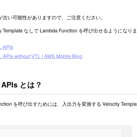
が古い可能性がありますので、ご注意ください。
 Template なしで Lambda Function を呼び出せるようにな
L APIs
 APIs without VTL | AWS Mobile Blog
QL APIs とは？
da Function を呼び出すためには、入出力を変換する Velocit