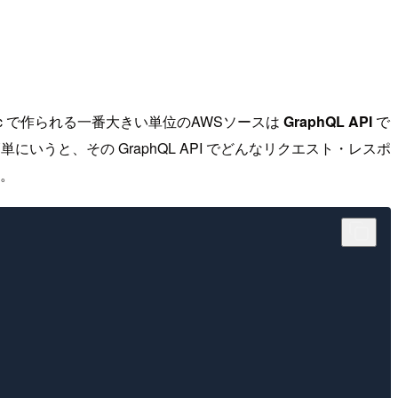
ync で作られる一番大きい単位のAWSソースは
GraphQL API
で
いうと、その GraphQL API でどんなリクエスト・レスポ
す。