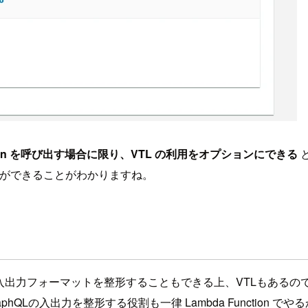
Function を呼び出す場合に限り、VTL の利用をオプションにできる
ができることがわかりますね。
がそもそも入出力フォーマットを整形することもできる上、VTLも
QLの入出力を整形する役割も一律 Lambda Function 