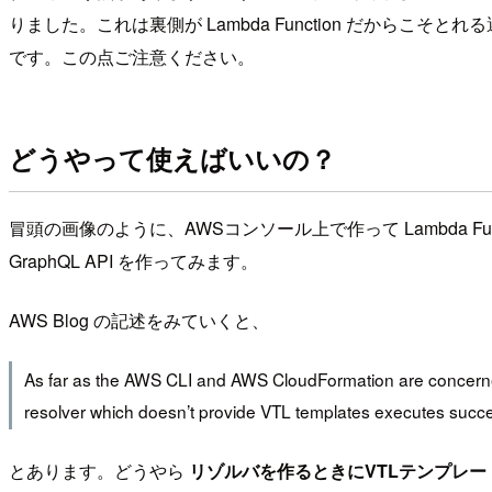
りました。これは裏側が Lambda Function だからこそとれる選択肢で
です。この点ご注意ください。
どうやって使えばいいの？
冒頭の画像のように、AWSコンソール上で作って Lambda 
GraphQL API を作ってみます。
AWS Blog の記述をみていくと、
As far as the AWS CLI and AWS CloudFormation are concerned
resolver which doesn’t provide VTL templates executes success
とあります。どうやら
リゾルバを作るときにVTLテンプレー