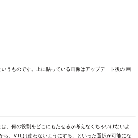
というものです。上に貼っている画像はアップデート後の 画
あるのでは、何の役割をどこにもたせるか考えなくちゃいけないよ
でやるから、VTLは使わないようにする」といった選択が可能にな