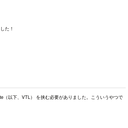
りました！
y Template（以下、VTL） を挟む必要がありました。こういうやつで