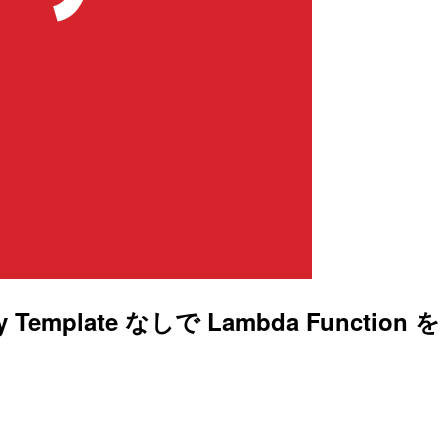
ty Template なしで Lambda Function を