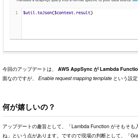
今回のアップデートは、
AWS AppSync が Lambda 
面なのですが、
Enable request mapping template
という設定
何が嬉しいの？
アップデートの趣旨として、「Lambda Function 
ね」という点があります。ですので現場の判断として、「Graph