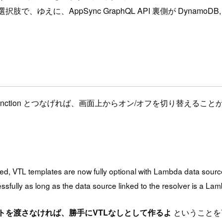
、ゆえに、AppSync GraphQL API 裏側が DynamoDB, El
Function とつなげれば、画面上からオン/オフを切り替える
, VTL templates are now fully optional with Lambda data sourc
fully as long as the data source linked to the resolver is a Lam
トを渡さなければ、勝手にVTLなしとして作るよ
ということを言って