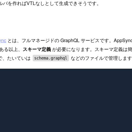
ルバを作ればVTLなしとして生成できそうです。
ync
とは、フルマネージドの GraphQL サービスです。AppS
である以上、
スキーマ定義
が必要になります。スキーマ定義は簡単に
で、たいていは
などのファイルで管理しま
schema.graphql