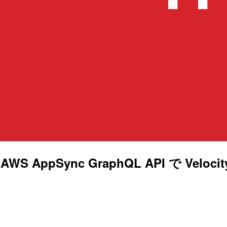
】 AWS AppSync GraphQL API で Veloci