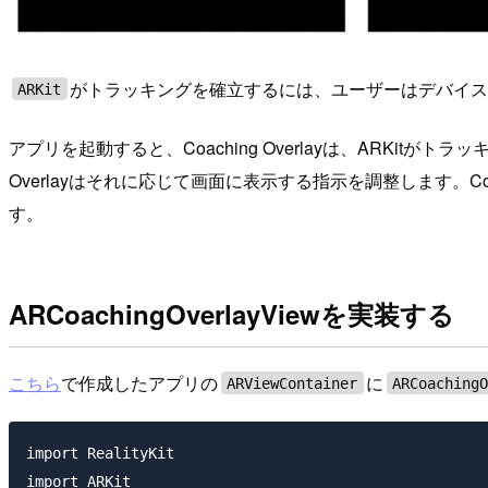
がトラッキングを確立するには、ユーザーはデバイ
ARKit
アプリを起動すると、Coaching Overlayは、ARKi
Overlayはそれに応じて画面に表示する指示を調整します。C
す。
ARCoachingOverlayViewを実装する
こちら
で作成したアプリの
に
ARViewContainer
ARCoaching
import RealityKit

import ARKit
