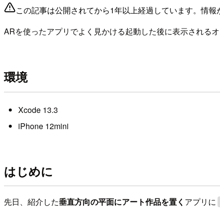
この記事は公開されてから1年以上経過しています。情報
ARを使ったアプリでよく見かける起動した後に表示される
環境
Xcode 13.3
iPhone 12mini
はじめに
先日、紹介した
垂直方向の平面にアート作品を置く
アプリに