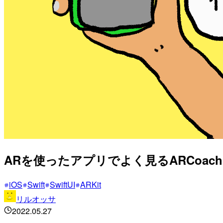
ARを使ったアプリでよく見るARCoachin
iOS
Swift
SwiftUI
ARKit
リルオッサ
2022.05.27