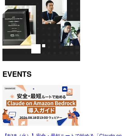
EVENTS
【8/18（火）】安全・最短ルートで始める「Claude on