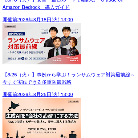
Amazon Bedrock」導入ガイド
開催前
2026年8月18日(火) 13:00
【8/25（火）】事例から学ぶ！ランサムウェア対策最前線～
今すぐ実践できる多重防御戦略
開催前
2026年8月25日(火) 13:00