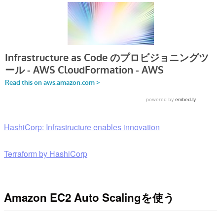
HashiCorp: Infrastructure enables innovation
Terraform by HashiCorp
Amazon EC2 Auto Scalingを使う