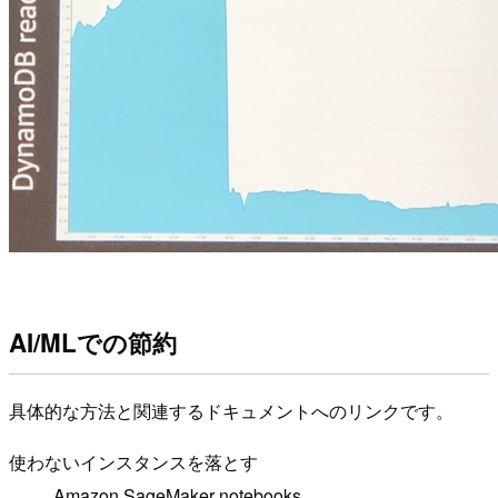
AI/MLでの節約
具体的な方法と関連するドキュメントへのリンクです。
使わないインスタンスを落とす
Amazon SageMaker notebooks