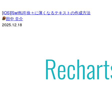
[iOS][SwiftUI] 徐々に薄くなるテキストの作成方法
田中 圭介
2025.12.18