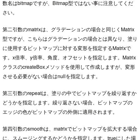
数名はbitmapですが、Bitmap型ではない事に注意してくだ
さい。
第二引数のmatrixは、グラデーションの場合と同じくMatrix
型ですが、こちらはグラデーションの場合とは異なり、塗り
に使用するビットマップに対する変形を指定するMatrixで
す。x倍率、y倍率、角度、オフセットを指定します。Matrix
クラスのcreateBoxメソッドを使用して作成しますが、変形
させる必要がない場合はnullを指定します。
第三引数のrepeatは、塗りの中でビットマップを繰り返すか
どうかを指定します。繰り返さない場合、ビットマップの
エッジの色がビットマップの外側に適用されます。
第四引数のsmoothは、matrixでビットマップを拡大する場合
に、スムージングするかどうかを指定します。trueにした場