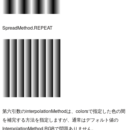
SpreadMethod.REPEAT
第六引数のinterpolationMethodは、colorsで指定した色の間
を補完する方法を指定しますが、通常はデフォルト値の
InterpolationMethod.RGBで問題ありません。