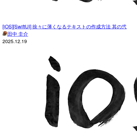
[iOS][SwiftUI] 徐々に薄くなるテキストの作成方法 其の弐
田中 圭介
2025.12.19