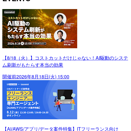
【8/18（火）】コストカットだけじゃない！AI駆動のシステ
ム刷新がもたらす本当の効果
開催前
2026年8月18日(火) 15:00
【AI/AWS/アプリ/データ案件特集】ITフリーランス向け