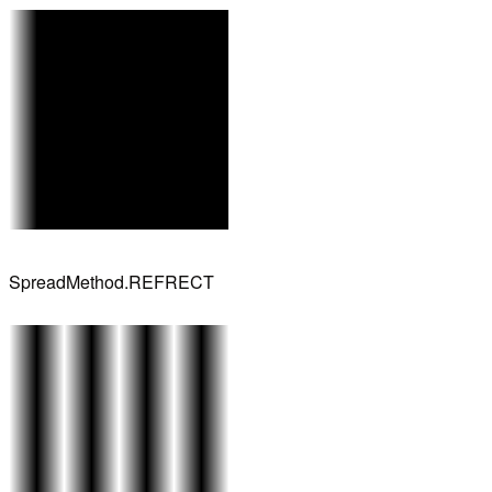
SpreadMethod.REFRECT