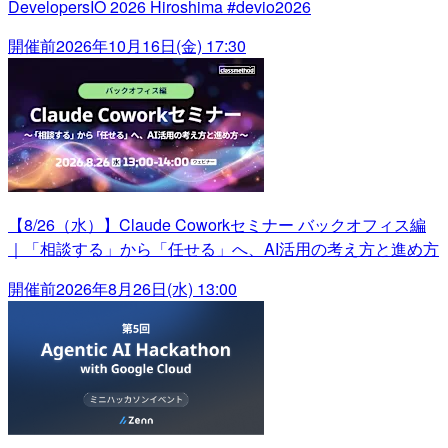
DevelopersIO 2026 Hiroshima #devio2026
開催前
2026年10月16日(金) 17:30
【8/26（水）】Claude Coworkセミナー バックオフィス編
｜「相談する」から「任せる」へ、AI活用の考え方と進め方
開催前
2026年8月26日(水) 13:00