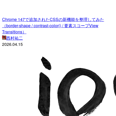
Chrome 147で追加されたCSSの新機能を整理してみた
（border-shape / contrast-color() / 要素スコープView
Transitions）
西村祐二
2026.04.15