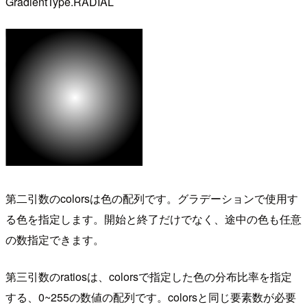
GradientType.RADIAL
第二引数のcolorsは色の配列です。グラデーションで使用す
る色を指定します。開始と終了だけでなく、途中の色も任意
の数指定できます。
第三引数のratiosは、colorsで指定した色の分布比率を指定
する、0~255の数値の配列です。colorsと同じ要素数が必要