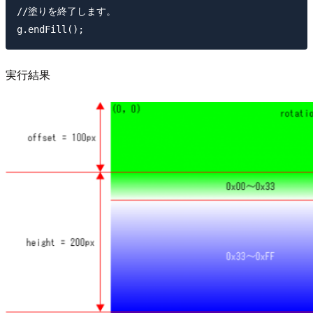
//塗りを終了します。

実行結果