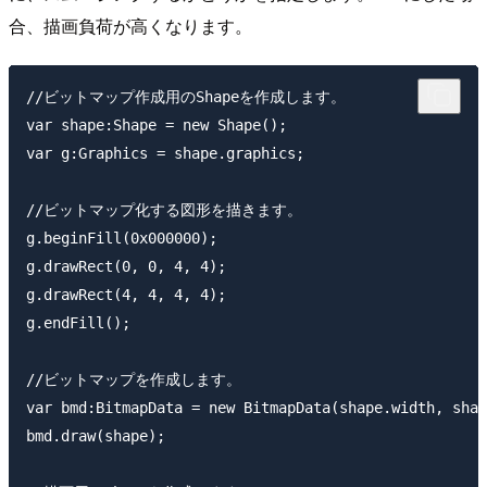
合、描画負荷が高くなります。
//ビットマップ作成用のShapeを作成します。

var shape:Shape = new Shape();

var g:Graphics = shape.graphics;

//ビットマップ化する図形を描きます。

g.beginFill(0x000000);

g.drawRect(0, 0, 4, 4);

g.drawRect(4, 4, 4, 4);

g.endFill();

//ビットマップを作成します。

var bmd:BitmapData = new BitmapData(shape.width, shap
bmd.draw(shape);
