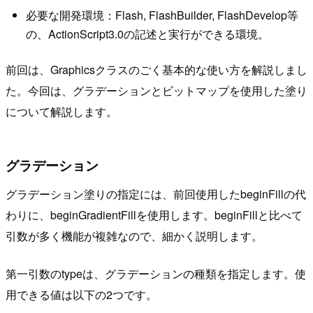
必要な開発環境：Flash, FlashBuilder, FlashDevelop等
の、ActionScript3.0の記述と実行ができる環境。
前回は、Graphicsクラスのごく基本的な使い方を解説しまし
た。今回は、グラデーションとビットマップを使用した塗り
について解説します。
グラデーション
グラデーション塗りの指定には、前回使用したbeginFillの代
わりに、beginGradientFillを使用します。beginFillと比べて
引数が多く機能が複雑なので、細かく説明します。
第一引数のtypeは、グラデーションの種類を指定します。使
用できる値は以下の2つです。