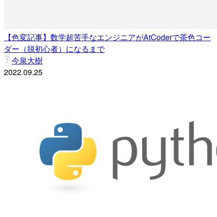
【色変記事】数学超苦手なエンジニアがAtCoderで茶色コー
ダー（脱初心者）になるまで
今泉大樹
2022.09.25