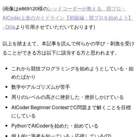
(画像はe869120様の
レッドコーダーが教える、競プロ・
AtCoder上達のガイドライン【初級編：競プロを始めよう】
- Qiita
より引用させていただいております)
以上を踏まえて、本記事を読んで何らかの学び・刺激を受け
ることができる方は以下に該当する方と思われます。
これから競技プログラミングを始めようとしている・始
めたばかり
数学やアルゴリズムが苦手
周りのレベルの高さに挫折した・挫折しかけている
AtCoder Beginner ContestでC問題まで解くことを目標
にしている
PythonでAtCoderを始めた・始めている
個人的に筆者を知っている・応援している(!?)