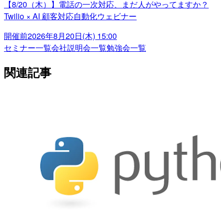
【8/20（木）】電話の一次対応、まだ人がやってますか？
Twilio × AI 顧客対応自動化ウェビナー
開催前
2026年8月20日(木) 15:00
セミナー一覧
会社説明会一覧
勉強会一覧
関連記事