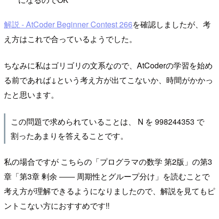
解説 - AtCoder Beginner Contest 266
を確認しましたが、考
え方はこれで合っているようでした。
ちなみに私はゴリゴリの文系なので、AtCoderの学習を始め
る前であれば↓という考え方が出てこないか、時間がかかっ
たと思います。
この問題で求められていることは、 N を 998244353 で
割ったあまりを答えることです。
私の場合ですが こちらの「プログラマの数学 第2版」の第3
章「第3章 剰余 ―― 周期性とグループ分け」を読むことで
考え方が理解できるようになりましたので、解説を見てもピ
ントこない方におすすめです!!