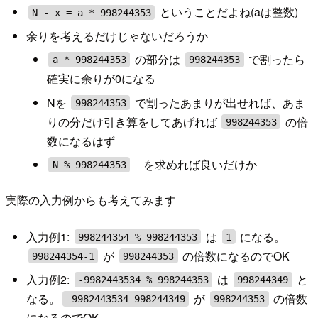
ということだよね(aは整数)
N - x = a * 998244353
余りを考えるだけじゃないだろうか
の部分は
で割ったら
a * 998244353
998244353
確実に余りが0になる
Nを
で割ったあまりが出せれば、あま
998244353
りの分だけ引き算をしてあげれば
の倍
998244353
数になるはず
を求めれば良いだけか
N % 998244353
実際の入力例からも考えてみます
入力例1:
は
になる。
998244354 % 998244353
1
が
の倍数になるのでOK
998244354-1
998244353
入力例2:
は
と
-9982443534 % 998244353
998244349
なる。
が
の倍数
-9982443534-998244349
998244353
になるのでOK