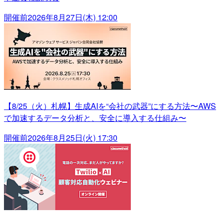
開催前
2026年8月27日(木) 12:00
【8/25（火）札幌】生成AIを“会社の武器”にする方法〜AWS
で加速するデータ分析と、安全に導入する仕組み〜
開催前
2026年8月25日(火) 17:30