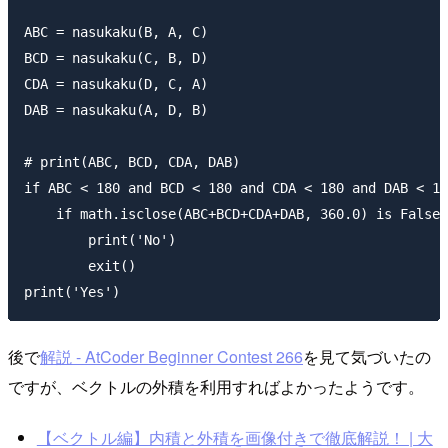
ABC = nasukaku(B, A, C)

BCD = nasukaku(C, B, D)

CDA = nasukaku(D, C, A)

DAB = nasukaku(A, D, B)

# print(ABC, BCD, CDA, DAB)

if ABC < 180 and BCD < 180 and CDA < 180 and DAB < 18
    if math.isclose(ABC+BCD+CDA+DAB, 360.0) is False:

        print('No')

        exit()

後で
解説 - AtCoder Beginner Contest 266
を見て気づいたの
ですが、ベクトルの外積を利用すればよかったようです。
【ベクトル編】内積と外積を画像付きで徹底解説！ | 大