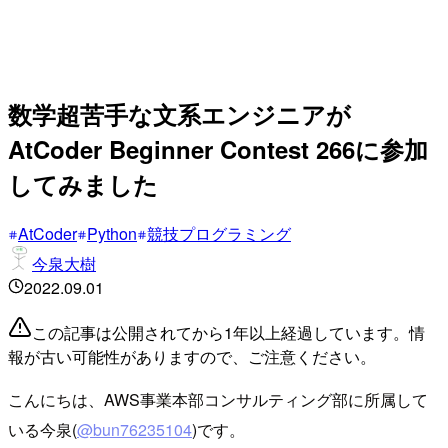
数学超苦手な文系エンジニアが
AtCoder Beginner Contest 266に参加
してみました
AtCoder
Python
競技プログラミング
今泉大樹
2022.09.01
この記事は公開されてから1年以上経過しています。情
報が古い可能性がありますので、ご注意ください。
こんにちは、AWS事業本部コンサルティング部に所属して
いる今泉(
@bun76235104
)です。