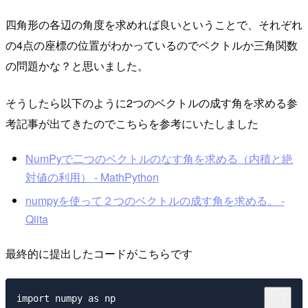
四角形の各辺の角度を求めれば良いということで、それぞれ
の4点の座標の位置がわかっているのでベクトルか三角関数
の問題かな？と思いました。
そうしたら以下のように2つのベクトルの成す角を求める参
考記事が出てきたのでこちらを参考にいたしました
NumPyで二つのベクトルのなす角を求める（内積と絶
対値の利用） - MathPython
numpyを使って２つのベクトルの成す角を求める。 -
Qiita
最終的に提出したコードがこちらです
import numpy as np
