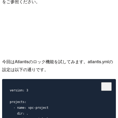
をご参照ください。
今回はAtlantisのロック機能を試してみます。atlantis.ymlの
設定は以下の通りです。
version: 3

projects:

  - name: vpc-project

    dir: .
