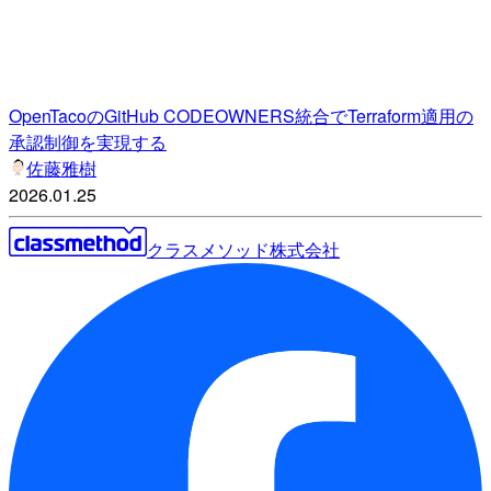
OpenTacoのGitHub CODEOWNERS統合でTerraform適用の
承認制御を実現する
佐藤雅樹
2026.01.25
クラスメソッド株式会社