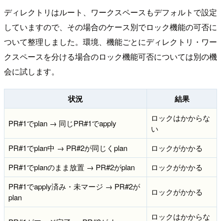
ディレクトリはルート、ワークスペースもデフォルトで設定
していますので、その場合のケース別でロック機能の可否に
ついて整理しました。環境、機能ごとにディレクトリ・ワー
クスペースを分ける場合のロック機能可否については別の機
会に試します。
状況
結果
ロックはかからな
PR#1でplan → 同じPR#1でapply
い
PR#1でplan中 → PR#2が同じくplan
ロックがかかる
PR#1でplanのまま放置 → PR#2がplan
ロックがかかる
PR#1でapply済み・未マージ → PR#2が
ロックがかかる
plan
ロックはかからな