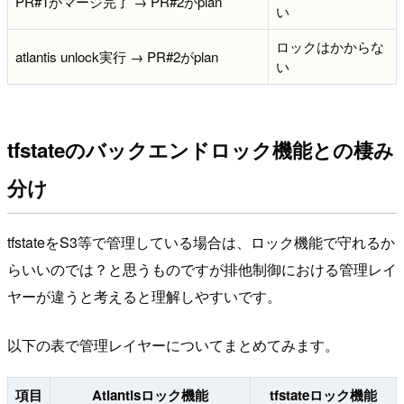
PR#1がマージ完了 → PR#2がplan
い
ロックはかからな
atlantis unlock実行 → PR#2がplan
い
tfstateのバックエンドロック機能との棲み
分け
tfstateをS3等で管理している場合は、ロック機能で守れるか
らいいのでは？と思うものですが排他制御における管理レイ
ヤーが違うと考えると理解しやすいです。
以下の表で管理レイヤーについてまとめてみます。
項目
Atlantisロック機能
tfstateロック機能