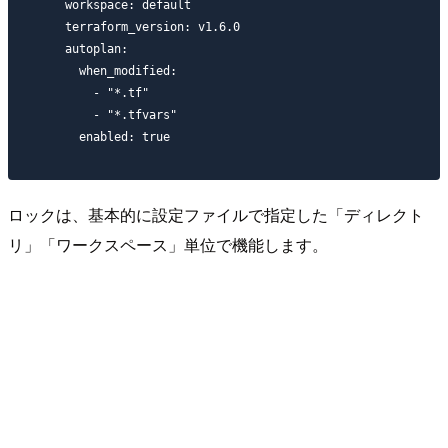
    workspace: default

    terraform_version: v1.6.0

    autoplan:

      when_modified:

        - "*.tf"

        - "*.tfvars"

ロックは、基本的に設定ファイルで指定した「ディレクト
リ」「ワークスペース」単位で機能します。