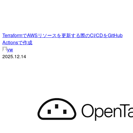
TerraformでAWSリソースを更新する際のCI/CDをGitHub
Actionsで作成
yw
2025.12.14