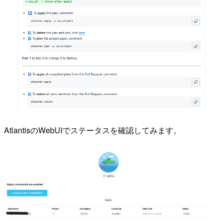
AtlantisのWebUIでステータスを確認してみます。