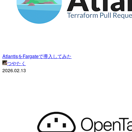
AtlantisをFargateで導入してみた
つやたく
2026.02.13