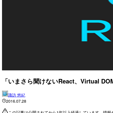
「いまさら聞けないReact、Virtual 
諏訪 悠紀
2016.07.28
この記事は公開されてから1年以上経過しています。情報