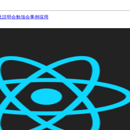
社説明会
勉強会
事例
採用