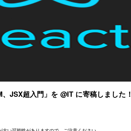
DOM、JSX超入門」を @IT に寄稿しました
が古い可能性がありますので、ご注意ください。