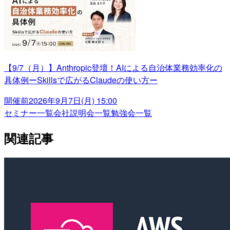
【9/7（月）】Anthropic登壇！AIによる自治体業務効率化の
具体例ーSkillsで広がるClaudeの使い方ー
開催前
2026年9月7日(月) 15:00
セミナー一覧
会社説明会一覧
勉強会一覧
関連記事