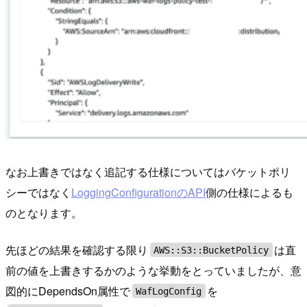
なお上書きではなく追記する仕様についてはバケットポリ
シーではなく
LoggingConfigurationのAPI
側の仕様によるも
のとなります。
先ほどの結果を確認する限り
は直
AWS::S3::BucketPolicy
前の値を上書きするかのような挙動をとっていましたが、意
図的にDependsOn属性で
を
WafLogConfig