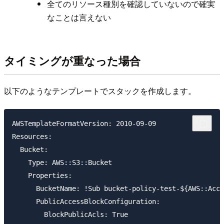
全てのリソース種別を確認していないので確実
なことは言えない
タイミングが重なった場合
以下のようなテンプレートでスタックを作成します。
AWSTemplateFormatVersion: 2010-09-09

Resources:

  Bucket:

    Type: AWS::S3::Bucket

    Properties:

      BucketName: !Sub bucket-policy-test-${AWS::Acco
      PublicAccessBlockConfiguration:

        BlockPublicAcls: True
