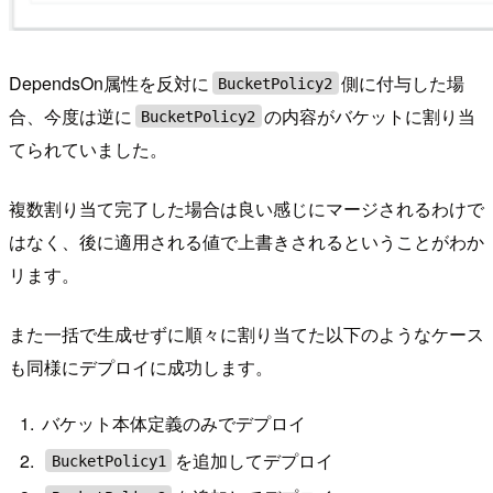
DependsOn属性を反対に
側に付与した場
BucketPolicy2
合、今度は逆に
の内容がバケットに割り当
BucketPolicy2
てられていました。
複数割り当て完了した場合は良い感じにマージされるわけで
はなく、後に適用される値で上書きされるということがわか
リます。
また一括で生成せずに順々に割り当てた以下のようなケース
も同様にデプロイに成功します。
バケット本体定義のみでデプロイ
を追加してデプロイ
BucketPolicy1