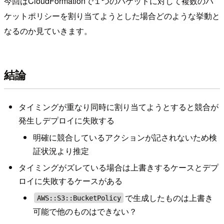
今回はCloudFormationで１つのバケットに対して複数のバ
ケットポリシーを割り当てようとした場合どのような挙動と
なるのか見ていきます。
結論
タイミングが重なり同時に割り当てようとすると競合が
発生しデプロイに失敗する
明確に競合しているアクションが記されないため検
証状況より推定
タイミングがズレている場合は上書きするケースとデプ
ロイに失敗するケースがある
で生成したものは上書き
AWS::S3::BucketPolicy
可能で他のものはできない？