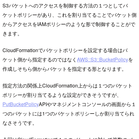
S3バケットへのアクセスを制御する方法の１つとしてバ
ケットポリシーがあり、これを割り当てることでバケット側
からアクセスをIAMポリシーのような形で制御することがで
きます。
CloudFormationでバケットポリシーを設定する場合はバ
ケット側から指定するのではなく
AWS::S3::BucketPolicy
を
作成しそちら側からバケットを指定する形となります。
指定方法の関係上CloudFormation上からは１つのバケット
ポリシーが割り当てるような設定ができそうですが、
PutBucketPolicy
APIやマネジメントコンソールの画面から１
つのバケットには1つのバケットポリシーしか割り当てられ
なさそうです。