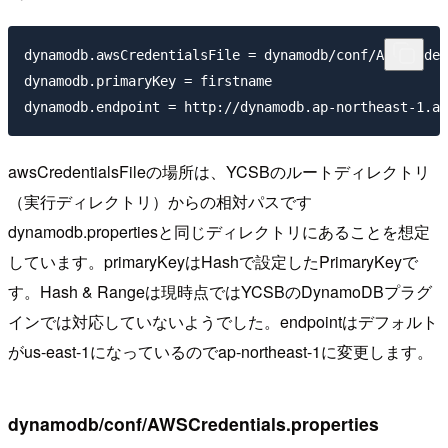
dynamodb.awsCredentialsFile = dynamodb/conf/AWSCreden
dynamodb.primaryKey = firstname

awsCredentialsFileの場所は、YCSBのルートディレクトリ
（実行ディレクトリ）からの相対パスです
dynamodb.propertiesと同じディレクトリにあることを想定
しています。primaryKeyはHashで設定したPrimaryKeyで
す。Hash & Rangeは現時点ではYCSBのDynamoDBプラグ
インでは対応していないようでした。endpointはデフォルト
がus-east-1になっているのでap-northeast-1に変更します。
dynamodb/conf/AWSCredentials.properties