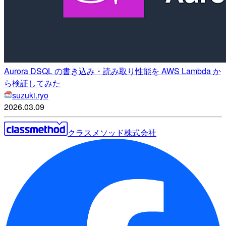
Aurora DSQL の書き込み・読み取り性能を AWS Lambda か
ら検証してみた
suzuki.ryo
2026.03.09
クラスメソッド株式会社