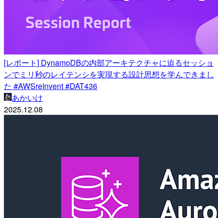
[レポート] DynamoDBの内部アーキテクチャに迫るセッショ
ンでミリ秒のレイテンシを実現する設計思想を学んできまし
た #AWSreInvent #DAT436
あかいけ
2025.12.08