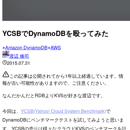
YCSBでDynamoDBを殴ってみた
Amazon DynamoDB
AWS
渡辺 修司
2015.07.31
この記事は公開されてから1年以上経過しています。情
報が古い可能性がありますので、ご注意ください。
なんだかんだとRDBよりKVSが好きな渡辺です。
今回は、
YCSB(Yahoo! Cloud System Benchmark)
で
DynamoDBにベンチマークテストを試してみようと思いま
す。YCSBの売りは様々なクラウドKVSのベンチマークを計