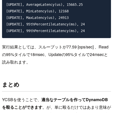
[UPDATE], AverageLatency(us), 15665.25

[UPDATE], MinLatency(us), 12168

[UPDATE], MaxLatency(us), 24913

[UPDATE], 95thPercentileLatency(ms), 24

実行結果としては、スループットが77.59 [ops/sec] 、Read
の95%タイルで18msec、Updateの95%タイルで24msecと
読み取れます。
まとめ
YCSBを使うことで、
適当なテーブルを作ってDynamoDB
を殴ることができます
。が、単に殴るだけではあまり意味が