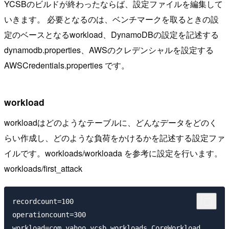
YCSBのビルドが終わったならば、設定ファイルを編集して
いきます。 必要となるのは、ベンチマークを取るときの設
定のベースとなるworkload、DynamoDBの設定を記述する
dynamodb.properties、AWSのクレデンシャルを設定する
AWSCredentials.properties です。
workload
workloadはどのようなテーブルに、どんなデータをどのく
らい作成し、どのような負荷をかけるかを記述する設定ファ
イルです。workloads/workloada を参考に設定を行います。
workloads/first_attack
recordcount=100

operationcount=300

workload=com.yahoo.ycsb.workloads.CoreWorkload
