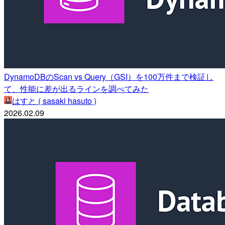
DynamoDBのScan vs Query（GSI）を100万件まで検証し
て、性能に差が出るラインを調べてみた
はすと ( sasaki hasuto )
2026.02.09