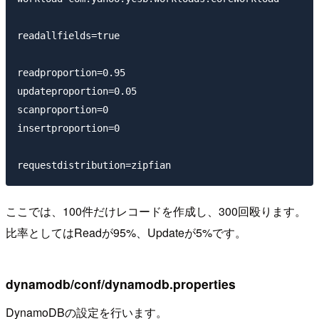
readallfields=true

readproportion=0.95

updateproportion=0.05

scanproportion=0

insertproportion=0

ここでは、100件だけレコードを作成し、300回殴ります。
比率としてはReadが95%、Updateが5%です。
dynamodb/conf/dynamodb.properties
DynamoDBの設定を行います。