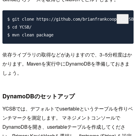
$ git clone https://github.com/brianfrankcooper/YCSB.
$ cd YCSB/

依存ライブラリの取得などがありますので、3−5分程度はか
かります。Mavenを実行中にDynamoDBを準備しておきま
しょう。
DynamoDBのセットアップ
YCSBでは、デフォルトでusertableというテーブルを作りベ
ンチマークを測定します。 マネジメントコンソールで
DynamoDBを開き、usertableテーブルを作成してくださ
い。Primary KeyはHashを選択し、firstname (String) を設定