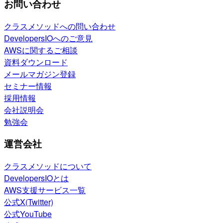
お問い合わせ
クラスメソッドへの問い合わせ
DevelopersIOへのご意見
AWSに関するご相談
資料ダウンロード
メールマガジン登録
セミナー情報
採用情報
会社説明会
勉強会
運営会社
クラスメソッドについて
DevelopersIOとは
AWS支援サービス一覧
公式X(Twitter)
公式YouTube