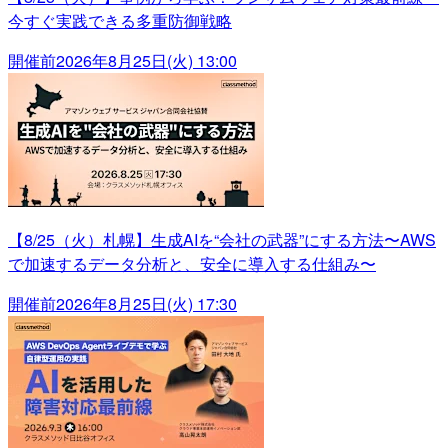
今すぐ実践できる多重防御戦略
開催前
2026年8月25日(火) 13:00
【8/25（火）札幌】生成AIを“会社の武器”にする方法〜AWS
で加速するデータ分析と、安全に導入する仕組み〜
開催前
2026年8月25日(火) 17:30