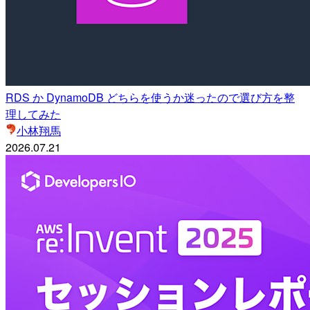
RDS か DynamoDB どちらを使うか迷ったので選び方を整
理してみた
小林翔馬
2026.07.21