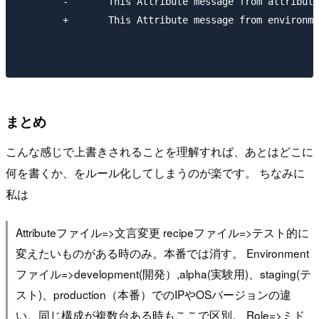
        -       This Attribute message from attribute
        +       This Attribute message from environme
まとめ
こんな感じで上書きされることを理解すれば、あとはどこに
何を書くか、をルール化してしまうのが楽です。 ちなみに
私は
Attributeファイル=>文言変更 recipeファイル=>テスト的に
変えたいものがある時のみ。本番では消す。 Environment
ファイル=>development(開発）,alpha(実験用)、staging(テ
スト)、production（本番）でのIPやOSバージョンの違
い。同じ構成が複数台ある時もここで区別。 Role=>ミド