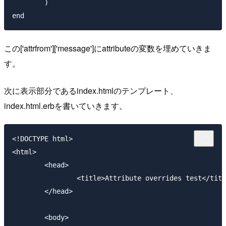
	)

この['attrfrom']['message']にattributeの変数を埋めていきま
す。
次に表示部分であるindex.htmlのテンプレート、
index.html.erbを書いていきます。
<!DOCTYPE html>

<html>

	<head>

		<title>Attribute overrides test</title>

	</head>

	<body>
