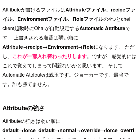
Attributeが書けるファイルは
Attributeファイル、recipeファ
イル、Environmentファイル、Roleファイル
の4つとchef
client起動時にOhaiが自動設定する
Automatic Attribute
で
す。 上書きされる順番は弱い順に
Attribute→recipe→Environment→Role
になります。 ただ
し、
これが一部入れ替わったりします
。ですが、感覚的には
これで覚えてしまって問題ないかと思います。 そして
Automatic Attributeは親玉です。ジョーカーです。最強で
す。誰も勝てません。
Attributeの強さ
Attributeの強さは弱い順に
default→force_default→normal→override→force_overri