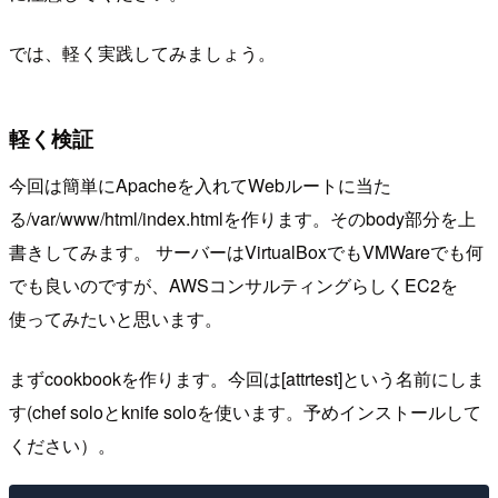
では、軽く実践してみましょう。
軽く検証
今回は簡単にApacheを入れてWebルートに当た
る/var/www/html/index.htmlを作ります。そのbody部分を上
書きしてみます。 サーバーはVirtualBoxでもVMWareでも何
でも良いのですが、AWSコンサルティングらしくEC2を
使ってみたいと思います。
まずcookbookを作ります。今回は[attrtest]という名前にしま
す(chef soloとknife soloを使います。予めインストールして
ください）。