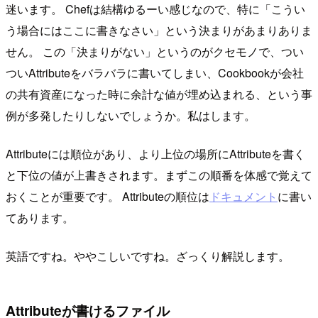
迷います。 Chefは結構ゆるーい感じなので、特に「こうい
う場合にはここに書きなさい」という決まりがあまりありま
せん。 この「決まりがない」というのがクセモノで、つい
ついAttributeをバラバラに書いてしまい、Cookbookが会社
の共有資産になった時に余計な値が埋め込まれる、という事
例が多発したりしないでしょうか。私はします。
Attributeには順位があり、より上位の場所にAttributeを書く
と下位の値が上書きされます。まずこの順番を体感で覚えて
おくことが重要です。 Attributeの順位は
ドキュメント
に書い
てあります。
英語ですね。ややこしいですね。ざっくり解説します。
Attributeが書けるファイル