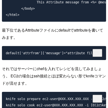
		This Attribute message from <%= @message %>.

	</body>

最下位であるAttributeファイルにdefaultでattributeを書いて
みます。
それではサーバーにchefを入れてレシピを流してみましょ
う。 EC2の場合はssh接続とほぼ変わらない形でknifeコマン
ドが流せます。
knife solo prepare ec2-user@XXX.XXX.XXX.XXX -i [