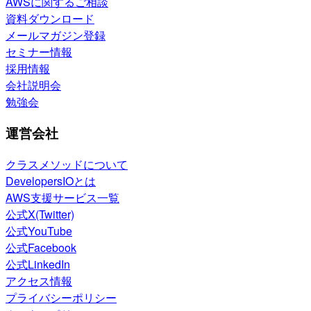
AWSに関するご相談
資料ダウンロード
メールマガジン登録
セミナー情報
採用情報
会社説明会
勉強会
運営会社
クラスメソッドについて
DevelopersIOとは
AWS支援サービス一覧
公式X(Twitter)
公式YouTube
公式Facebook
公式LinkedIn
アクセス情報
プライバシーポリシー