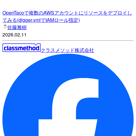
OpenTacoで複数のAWSアカウントにリソースをデプロイし
てみる(digger.ymlでIAMロール指定)
佐藤雅樹
2026.02.11
クラスメソッド株式会社