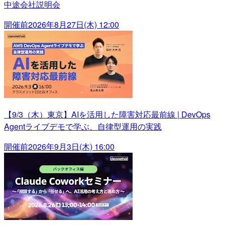
中途会社説明会
開催前
2026年8月27日(木) 12:00
【9/3（木）東京】AIを活用した障害対応最前線 | DevOps
Agentライブデモで学ぶ、自律型運用の実践
開催前
2026年9月3日(木) 16:00