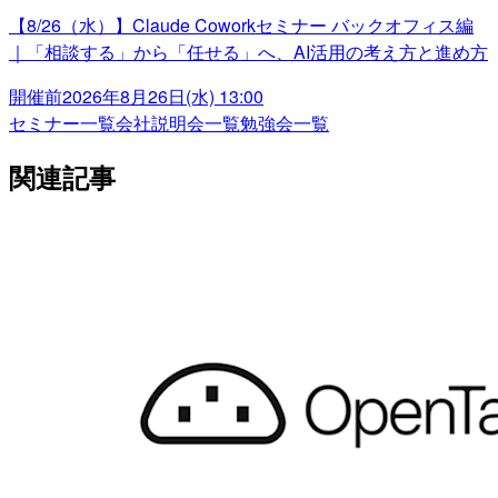
【8/26（水）】Claude Coworkセミナー バックオフィス編
｜「相談する」から「任せる」へ、AI活用の考え方と進め方
開催前
2026年8月26日(水) 13:00
セミナー一覧
会社説明会一覧
勉強会一覧
関連記事