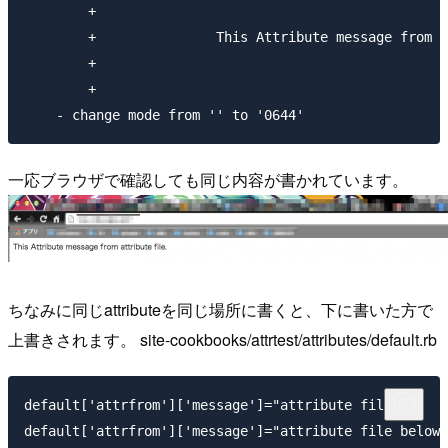
        +

        +		This Attribute message from attribute file.

        +	

        +

一応ブラウザで確認しても同じ内容が書かれています。
ちなみに同じattributeを同じ場所に書くと、下に書いた方で
上書きされます。 site-cookbooks/attrtest/attributes/default.rb
default['attrfrom']['message']="attribute file"
