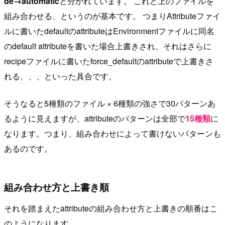
de→automatic
と分かれています。 これと上のファイルを
組み合わせる、というのが基本です。 つまりAttributeファイ
ルに書いたdefaultのattributeはEnvironmentファイルに同名
のdefault attributeを書いた場合上書きされ、それはさらに
recipeファイルに書いたforce_defaultのattributeで上書きさ
れる、、、といった具合です。
そうなると5種類のファイル × 6種類の強さで30パターンあ
るように見えますが、attributeのパターンは全部で
15種類
に
なります。つまり、組み合わせによって書けないパターンも
あるのです。
組み合わせ方と上書き順
それを踏まえたattributeの組み合わせ方と上書きの順番はこ
のようになります。