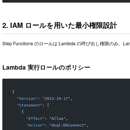
2. IAM ロールを用いた最小権限設計
Step Functions のロールは Lambda の呼び出し権限の
Lambda 実行ロールのポリシー
{
  "Version"
: 
"2012-10-17"
,
  "Statement"
: [
    {
      "Effect"
: 
"Allow"
,
      "Action"
: 
"dsql:DbConnect"
,