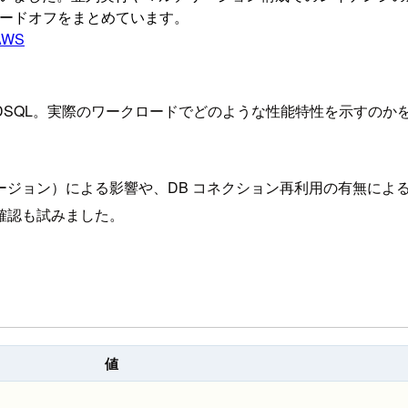
レードオフをまとめています。
AWS
a DSQL。実際のワークロードでどのような性能特性を示すのかを
ージョン）による影響や、DB コネクション再利用の有無によ
確認も試みました。
値