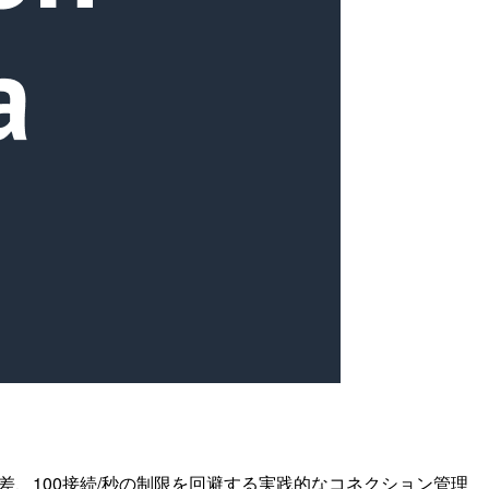
シの差、100接続/秒の制限を回避する実践的なコネクション管理