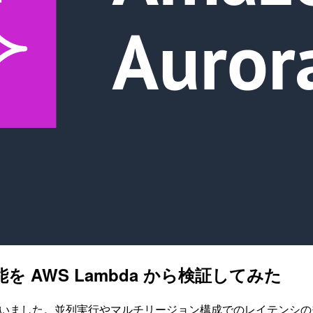
能を AWS Lambda から検証してみた
成で実測を行いました。並列実行やマルチリージョン構成でのレイテン