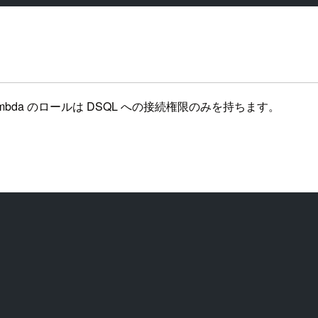
み、Lambda のロールは DSQL への接続権限のみを持ちます。