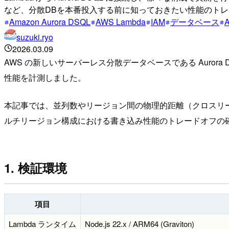
など、分散DBを本番投入する前に知っておきたい性能のト
Amazon Aurora DSQL
AWS Lambda
IAM
データベース
suzuki.ryo
2026.03.09
AWS の新しいサーバーレス分散データベースである Auror
性能を計測しました。
本記事では、並列数やリージョン間の物理的距離（クロスリ
ルチリージョン構成における書き込み性能のトレードオフの
1. 検証環境
項目
Lambda ランタイム
Node.js 22.x / ARM64 (Graviton)