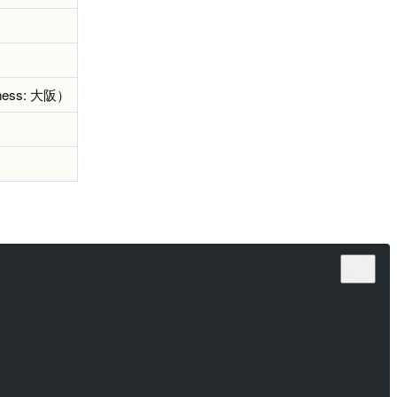
ess: 大阪）