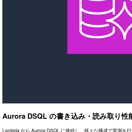
Aurora DSQL の書き込み・読み取り性
Lambda から Aurora DSQL に接続し、様々な構