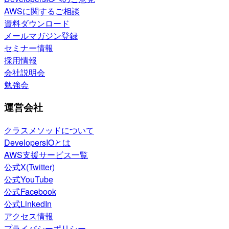
AWSに関するご相談
資料ダウンロード
メールマガジン登録
セミナー情報
採用情報
会社説明会
勉強会
運営会社
クラスメソッドについて
DevelopersIOとは
AWS支援サービス一覧
公式X(Twitter)
公式YouTube
公式Facebook
公式LinkedIn
アクセス情報
プライバシーポリシー