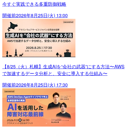
今すぐ実践できる多重防御戦略
開催前
2026年8月25日(火) 13:00
【8/25（火）札幌】生成AIを“会社の武器”にする方法〜AWS
で加速するデータ分析と、安全に導入する仕組み〜
開催前
2026年8月25日(火) 17:30