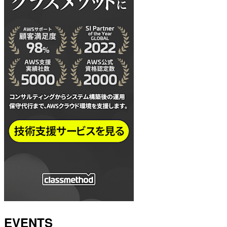
EVENTS