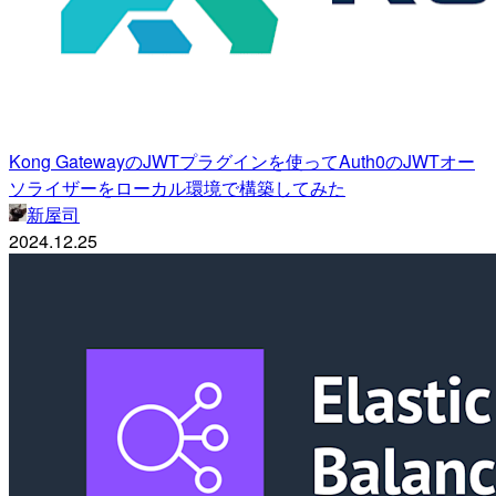
Kong GatewayのJWTプラグインを使ってAuth0のJWTオー
ソライザーをローカル環境で構築してみた
新屋司
2024.12.25