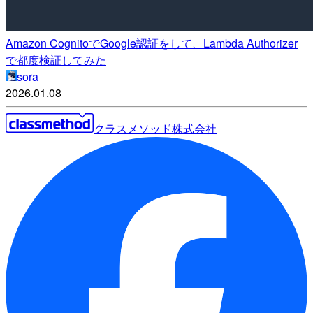
Amazon CognitoでGoogle認証をして、Lambda Authorizer
で都度検証してみた
sora
2026.01.08
クラスメソッド株式会社