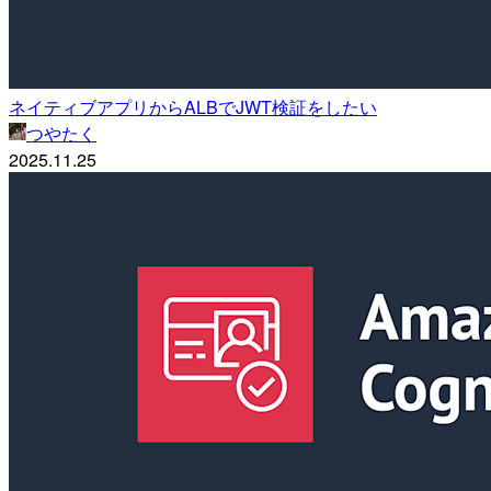
ネイティブアプリからALBでJWT検証をしたい
つやたく
2025.11.25