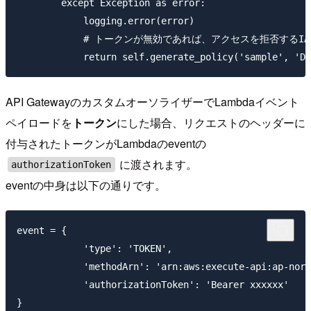
        except Exception as error:

            logging.error(error)

            # トークンが無効であれば、アクセスを拒否するI
API GatewayのカスタムオーソライザーでLambdaイベント
ペイロードを
トークン
にした場合、リクエストのヘッダーに
付与されたトークンがLambdaのeventの
に渡されます。
authorizationToken
eventの中身は以下の通りです。
event = {

            'type': 'TOKEN',

            'methodArn': 'arn:aws:execute-api:ap-nort
            'authorizationToken': 'Bearer xxxxxx'
