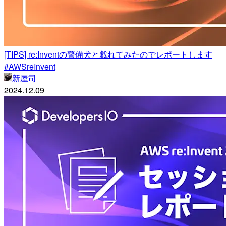
[TIPS] re:Inventの警備犬と戯れてみたのでレポートします
#AWSreInvent
新屋司
2024.12.09