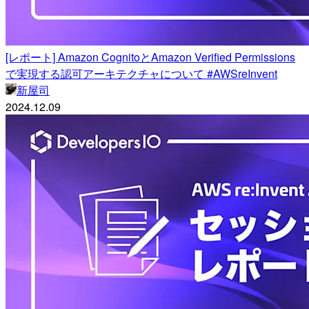
[レポート] Amazon CognitoとAmazon Verified Permissions
で実現する認可アーキテクチャについて #AWSreInvent
新屋司
2024.12.09