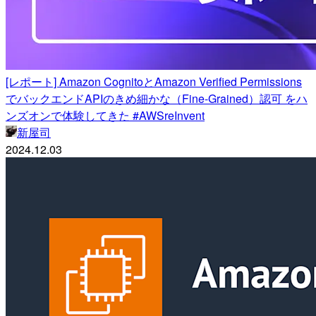
[レポート] Amazon CognitoとAmazon Verified Permissions
でバックエンドAPIのきめ細かな（Fine-Grained）認可 をハ
ンズオンで体験してきた #AWSreInvent
新屋司
2024.12.03