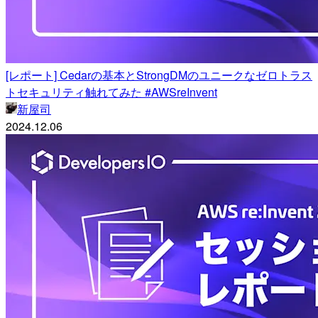
[レポート] Cedarの基本とStrongDMのユニークなゼロトラス
トセキュリティ触れてみた #AWSreInvent
新屋司
2024.12.06