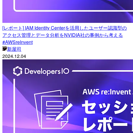
[レポート] IAM Identity Centerを活用したユーザー認識型の
アクセス管理とデータ分析をNVIDIA社の事例から考える
#AWSreInvent
新屋司
2024.12.04