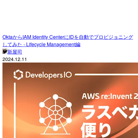
OktaからIAM Identity CenterにIDを自動でプロビジョニング
してみた - Lifecycle Management編
新屋司
2024.12.11