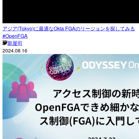
アジア(Tokyo)に最適なOkta FGAのリージョンを探してみる
#OpenFGA
新屋司
2024.08.16