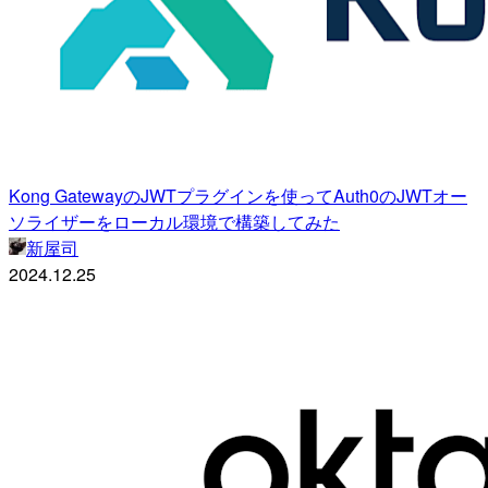
Kong GatewayのJWTプラグインを使ってAuth0のJWTオー
ソライザーをローカル環境で構築してみた
新屋司
2024.12.25