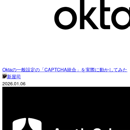
Oktaの一般設定の「CAPTCHA統合」を実際に動かしてみた
新屋司
2026.01.06