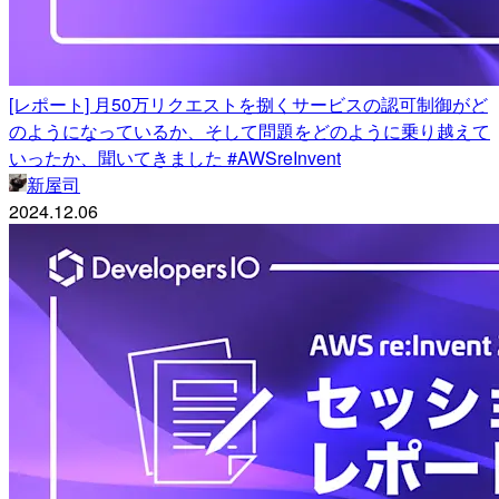
[レポート] 月50万リクエストを捌くサービスの認可制御がど
のようになっているか、そして問題をどのように乗り越えて
いったか、聞いてきました #AWSreInvent
新屋司
2024.12.06