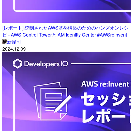
[レポート] 統制されたAWS基盤構築のためのハンズオンレシ
ピ - AWS Control TowerとIAM Identity Center #AWSreInvent
新屋司
2024.12.09