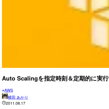
Auto Scalingを指定時刻＆定期的に実
AWS
横田 あかり
2011.08.17