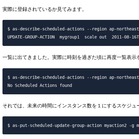
実際に登録されているか見てみます。
$ as-describe-scheduled-actions --region ap-northeast
一覧に出てきました。実際に時刻を過ぎた頃に再度一覧表示
$ as-describe-scheduled-actions --region ap-northeast
それでは、未来の時間にインスタンス数を１にするスケジュ