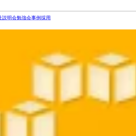
社説明会
勉強会
事例
採用