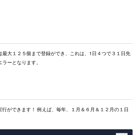
は最大１２５個まで登録ができ、これは、1日４つで３１日先
エラーとなります。
反復実行ができます！ 例えば、毎年、１月＆６月＆１２月の１日