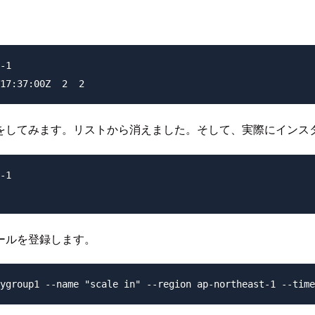
-1

をしてみます。リストから消えました。そして、実際にインス
-1

ールを登録します。