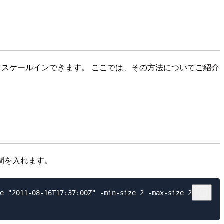
ト／スケールインできます。 ここでは、その方法についてご紹介
間を入れます。
e "2011-08-16T17:37:00Z" -min-size 2 -max-size 2
