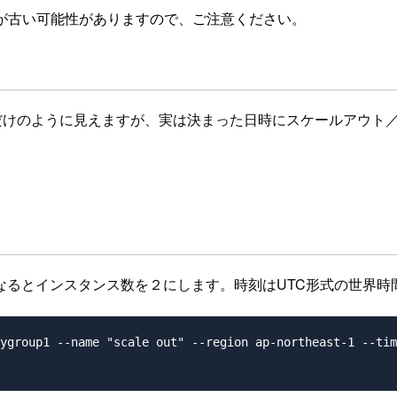
が古い可能性がありますので、ご注意ください。
減させるだけのように見えますが、実は決まった日時にスケールアウ
なるとインスタンス数を２にします。時刻はUTC形式の世界時
ygroup1 --name "scale out" --region ap-northeast-1 --tim