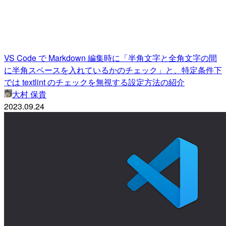
VS Code で Markdown 編集時に「半角文字と全角文字の間
に半角スペースを入れているかのチェック」と、特定条件下
では textlint のチェックを無視する設定方法の紹介
大村 保貴
2023.09.24