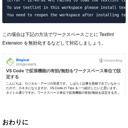
[Error - 12:49:02 AM] Failed to load the textlint lib
To use textlint in this workspace please install text
この場合は下記の方法でワークスペースごとに Textlint
Extension を無効化するなどして対応しましょう。
おわりに