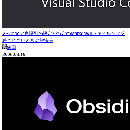
VSCodeの言語別の設定が特定のMarkdownファイルだけ反
映されないときの解決策
飯田
2026.03.19