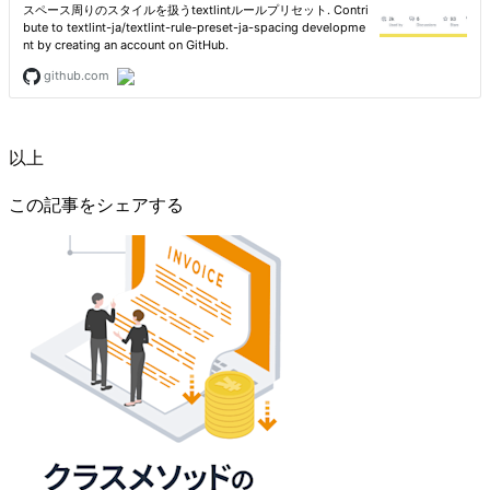
以上
この記事をシェアする