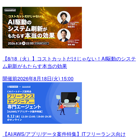
【8/18（火）】コストカットだけじゃない！AI駆動のシステ
ム刷新がもたらす本当の効果
開催前
2026年8月18日(火) 15:00
【AI/AWS/アプリ/データ案件特集】ITフリーランス向け