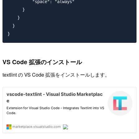
          "space": "always"

      }

    }

  }

VS Code 拡張のインストール
textlint の VS Code 拡張をインストールします。