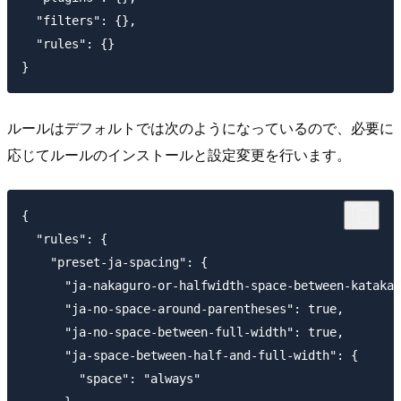
  "filters": {},

  "rules": {}

ルールはデフォルトでは次のようになっているので、必要に
応じてルールのインストールと設定変更を行います。
{

  "rules": {

    "preset-ja-spacing": {

      "ja-nakaguro-or-halfwidth-space-between-katakan
      "ja-no-space-around-parentheses": true,

      "ja-no-space-between-full-width": true,

      "ja-space-between-half-and-full-width": {

        "space": "always"
