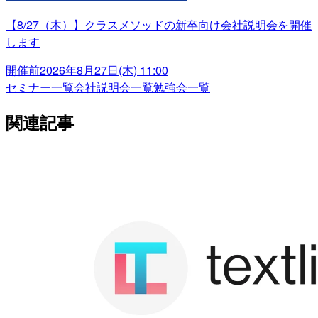
【8/27（木）】クラスメソッドの新卒向け会社説明会を開催
します
開催前
2026年8月27日(木) 11:00
セミナー一覧
会社説明会一覧
勉強会一覧
関連記事