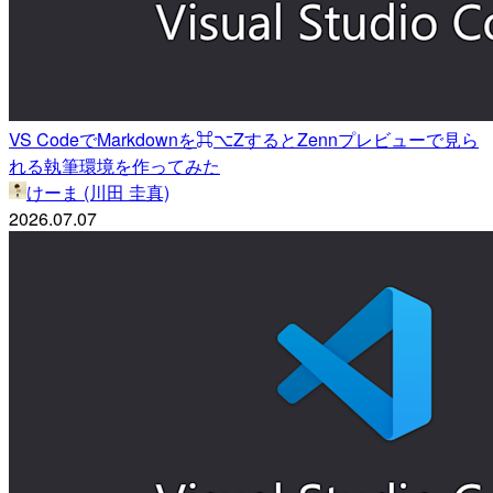
VS CodeでMarkdownを⌘⌥ZするとZennプレビューで見ら
れる執筆環境を作ってみた
けーま (川田 圭真)
2026.07.07