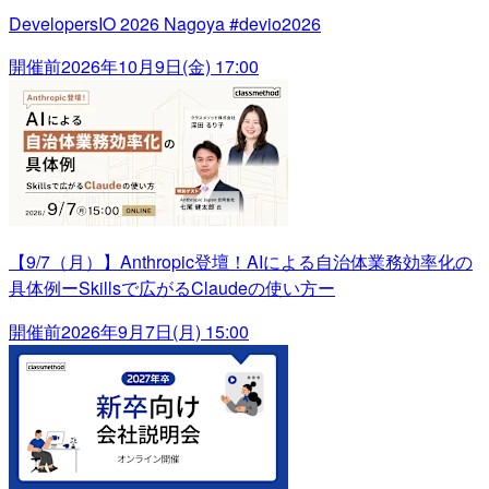
DevelopersIO 2026 Nagoya #devio2026
開催前
2026年10月9日(金) 17:00
【9/7（月）】Anthropic登壇！AIによる自治体業務効率化の
具体例ーSkillsで広がるClaudeの使い方ー
開催前
2026年9月7日(月) 15:00