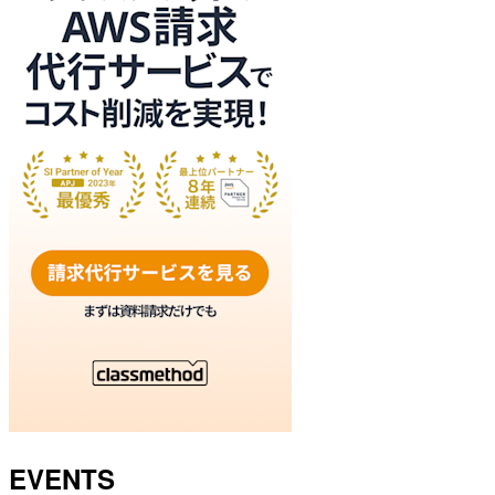
EVENTS