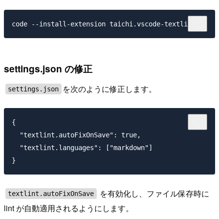
settings.json の修正
を次のように修正します。
settings.json
{

  "textlint.autoFixOnSave": true,

  "textlint.languages": ["markdown"]

を有効化し、ファイル保存時に
textlint.autoFixOnSave
lint が自動適用されるようにします。