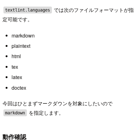
では次のファイルフォーマットが指
textlint.languages
定可能です。
markdown
plaintext
html
tex
latex
doctex
今回はひとまずマークダウンを対象にしたいので
を指定します。
markdown
動作確認