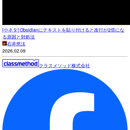
[小ネタ] Obsidianにテキストを貼り付けると改行が2倍にな
る原因と対処法
石井悠汰
2026.02.09
クラスメソッド株式会社