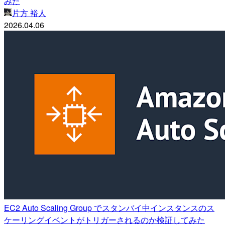
みた
片方 裕人
2026.04.06
EC2 Auto Scaling Group でスタンバイ中インスタンスのス
ケーリングイベントがトリガーされるのか検証してみた