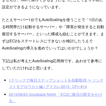
設定ができるようになっています。
たとえサーバー1台でもAutoScalingを使うことで「1日のあ
る時間帯だけ起動するサーバー」や「障害が発生すると自動
復旧するサーバー」といった構成も組むことができます。ま
ずはEC2をステートレスにできないか検討したうえで
AutoScalingの導入を進めていってはいかがでしょうか？
下記は私が考えたAutoScaling応用例です。あわせて参考に
していただければと思います。
1クリックで毎日スナップショットを自動取得 〜 ソンナ
コトモアロウカト編 | アドカレ2013 : CFn #14
2013/08/23 cloudpack Night 「EC2に復活の呪文をかけ
る」