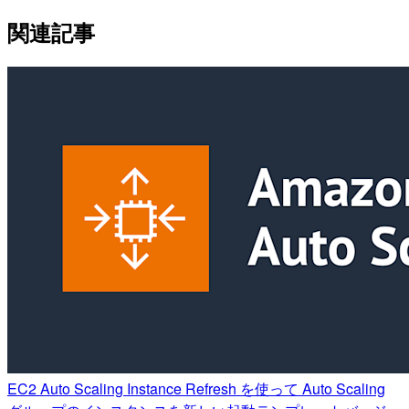
関連記事
EC2 Auto Scaling Instance Refresh を使って Auto Scaling