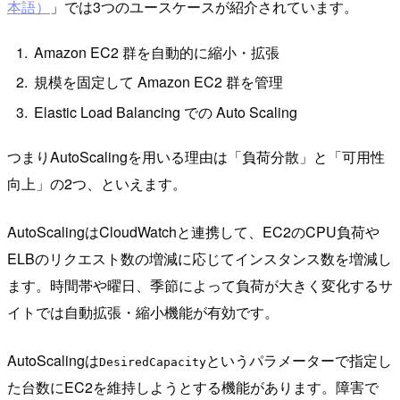
本語）
」では3つのユースケースが紹介されています。
Amazon EC2 群を自動的に縮小・拡張
規模を固定して Amazon EC2 群を管理
Elastic Load Balancing での Auto Scaling
つまりAutoScalingを用いる理由は「負荷分散」と「可用性
向上」の2つ、といえます。
AutoScalingはCloudWatchと連携して、EC2のCPU負荷や
ELBのリクエスト数の増減に応じてインスタンス数を増減し
ます。時間帯や曜日、季節によって負荷が大きく変化するサ
イトでは自動拡張・縮小機能が有効です。
AutoScalingは
というパラメーターで指定し
DesiredCapacity
た台数にEC2を維持しようとする機能があります。障害で