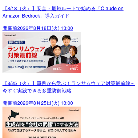
【8/18（火）】安全・最短ルートで始める「Claude on
Amazon Bedrock」導入ガイド
開催前
2026年8月18日(火) 13:00
【8/25（火）】事例から学ぶ！ランサムウェア対策最前線～
今すぐ実践できる多重防御戦略
開催前
2026年8月25日(火) 13:00