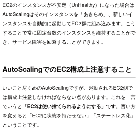
EC2のインスタンスが不安定（UnHealthy）になった場合は
AutoScalingはそのインスタンスを「あきらめ」、新しいイ
ンスタンスを自動的に起動してEC2群に組み込みます。こう
することで常に固定台数のインスタンスを維持することがで
き、サービス障害を回避することができます。
AutoScalingでのEC2構成上注意すること
いいこと尽くめのAutoScalingですが、起動されるEC2側で
は構成上注意しなければならない点があります。これを一言
でいうと
「EC2は使い捨てられるようにする」
です。言い方
を変えると「EC2に状態を持たせない」「ステートレス化」
ということです。