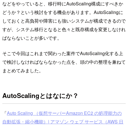
などをやっていると、移行時にAutoScaling構成にすべきか
どうか？という検討をする機会があります。AutoScalingに
しておくと高負荷や障害にも強いシステムが構成できるので
すが、システム移行となると色々と既存構成を変更しなけれ
ばならないことが多いです。
そこで今回はこれまで関わった案件でAutoScaling化する上
で検討しなければならなかった点を、頭の中の整理を兼ねて
まとめてみました。
AutoScalingとはなにか？
「
Auto Scaling （仮想サーバーAmazon EC2 の処理能力の
自動拡張・縮小機能）| アマゾン ウェブ サービス（AWS 日