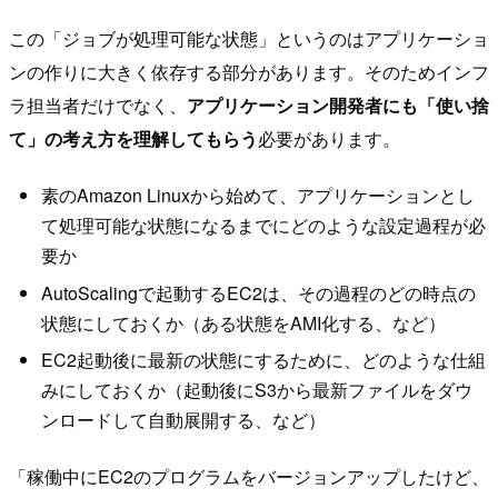
この「ジョブが処理可能な状態」というのはアプリケーショ
ンの作りに大きく依存する部分があります。そのためインフ
ラ担当者だけでなく、
アプリケーション開発者にも「使い捨
て」の考え方を理解してもらう
必要があります。
素のAmazon Linuxから始めて、アプリケーションとし
て処理可能な状態になるまでにどのような設定過程が必
要か
AutoScalingで起動するEC2は、その過程のどの時点の
状態にしておくか（ある状態をAMI化する、など）
EC2起動後に最新の状態にするために、どのような仕組
みにしておくか（起動後にS3から最新ファイルをダウ
ンロードして自動展開する、など）
「稼働中にEC2のプログラムをバージョンアップしたけど、