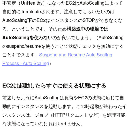
不安定（UnHealthy）になったEC2はAutoScalingによって
自動的にTerminateされます。注意してもらいたいのは
AutoScaling下のEC2はインスタンスのSTOPができなくな
る、ということです。そのため
構築途中の環境では
AutoScalingを使わない
のが良いでしょう。（AutoScaling
のsuspend/resumeを使うことで状態チェックを無効にする
こともできます。
Suspend and Resume Auto Scaling
Process - Auto Scaling
）
EC2は起動したらすぐに使える状態にする
前述したようにAutoScalingは負荷やEC2の状態に応じて自
動的にインスタンスを起動します。この時起動が終わったイ
ンスタンスは、ジョブ（HTTPリクエストなど）を処理可能
な状態になっていなければいけません。