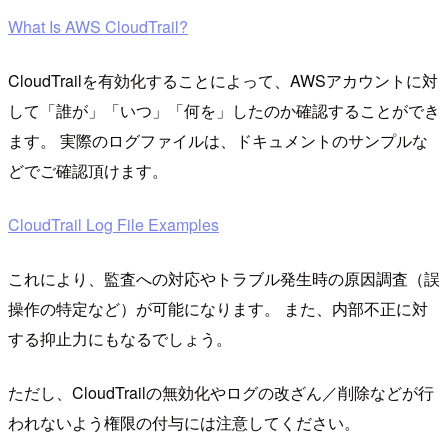
What Is AWS CloudTrail?
CloudTrailを有効化することによって、AWSアカウントに対
して「誰が」「いつ」「何を」したのか確認することができ
ます。 実際のログファイルは、ドキュメントのサンプルな
どでご確認頂けます。
CloudTrail Log File Examples
これにより、監査への対応やトラブル発生時の原因調査（誤
操作の特定など）が可能になります。 また、内部不正に対
する抑止力にもなるでしょう。
ただし、CloudTrailの無効化やログの改ざん／削除などが行
われないよう権限の付与には注意してください。