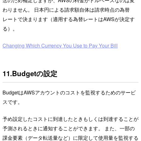
念のため補足しますが、AWSの料金がドルベースなのは変
わりません。 日本円による請求額自体は請求時点の為替
レートで決まります（適用する為替レートはAWSが決定す
る）。
Changing Which Currency You Use to Pay Your Bill
11.Budgetの設定
BudgetはAWSアカウントのコストを監視するためのサービ
スです。
予め設定したコストに到達したときもしくは到達することが
予測されるときに通知することができます。 また、一部の
課金要素（データ転送量など）に限定して使用量を監視する