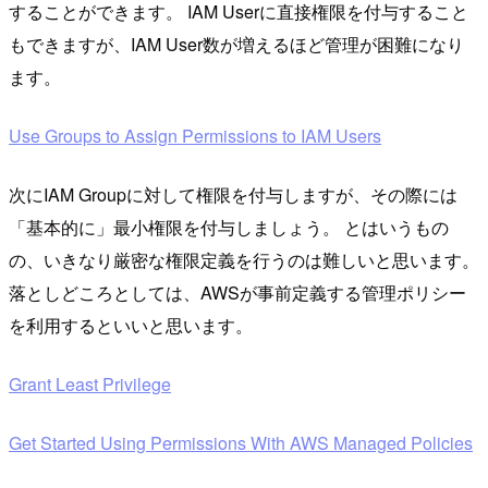
することができます。 IAM Userに直接権限を付与すること
もできますが、IAM User数が増えるほど管理が困難になり
ます。
Use Groups to Assign Permissions to IAM Users
次にIAM Groupに対して権限を付与しますが、その際には
「基本的に」最小権限を付与しましょう。 とはいうもの
の、いきなり厳密な権限定義を行うのは難しいと思います。
落としどころとしては、AWSが事前定義する管理ポリシー
を利用するといいと思います。
Grant Least Privilege
Get Started Using Permissions With AWS Managed Policies