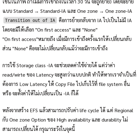
เช่นในภาพ ถ้าไม่มีการเข้าถึงในเวลา 30 วัน จะถูกย้าย) โดยจะย้าย
แบบ Standard → Standard-IA และ One zone → One zone-IA
คือการย้ายกลับจาก IA ไปเป็นไม่มี IA
Transition out of IA
โดยจะมีให้เลือก "On first access" และ "None"
"On first access"หมายถึง เมื่อมีการเข้าถึงครั้งแรกให้เปลี่ยนกลับ
ส่วน "None" คือจะไม่เปลี่ยนกลับแม้ว่าจะมีการเข้าถึง
การใช้ Storage class -IA จะช่วยลดค่าใช้จ่ายได้ แต่ว่าค่า
read/wirte ของ Latency จะสูงกว่าแบบปกติ ทำให้หากเราจำเป็นที่
ต้องการ Low Latency ให้ Copy File ไปเก็บไว้ที่ file system อื่น
หรือ จะตั้งค่าให้ไม่เปลี่ยนเป็น -IA ก็ได้
หลังจากสร้าง EFS แล้วสามารถปรับค่า life cycle ได้ แต่ Regional
กับ One zone Option ของ High availability และ durability ไม่
สามารถเปลี่ยนได้ กรุณาระวังในจุดนี้