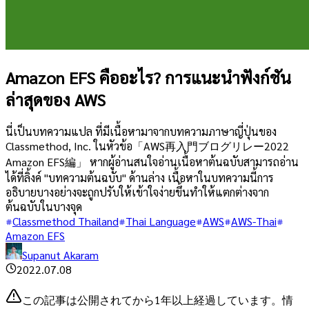
Amazon EFS คืออะไร? การแนะนำฟังก์ชัน
ล่าสุดของ AWS
นี่เป็นบทความแปล ที่มีเนื้อหามาจากบทความภาษาญี่ปุ่นของ
Classmethod, Inc. ในหัวข้อ「AWS再入門ブログリレー2022
Amazon EFS編」 หากผู้อ่านสนใจอ่านเนื้อหาต้นฉบับสามารถอ่าน
ได้ที่ลิ้งค์ "บทความต้นฉบับ" ด้านล่าง เนื้อหาในบทความนี้การ
อธิบายบางอย่างจะถูกปรับให้เข้าใจง่ายขึ้นทำให้แตกต่างจาก
ต้นฉบับในบางจุด
Classmethod Thailand
Thai Language
AWS
AWS-Thai
Amazon EFS
Supanut Akaram
2022.07.08
この記事は公開されてから1年以上経過しています。情