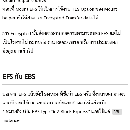
Mount helper ช่วยด้วย
ตอนที่ Mount EFS ให้เปิดการใช้งาน TLS Option ของ Mount
helper ทำให้สามารถ Encrypted Transfer data ได้
การ Encrypted นั้นส่งผลกระทบต่อความสามารถของ EFS แต่ไม่
เป็นไรหากไม่กระทบต่อ งาน Read/Wirte หรือ การประมวลผล
ข้อมูลมากเกินไป
EFS กับ EBS
นอกจาก EFS แล้วยังมี Service ที่ชื่อว่า EBS ครับ ซึ่งหลายคนอาจจะ
แยกกันออกได้ยาก เลยรวบรวมข้อแตกต่างมาให้แล้วครับ
* หมายถึง เป็น EBS type "io2 Block Express" และใช้แค่
R5b
Instance