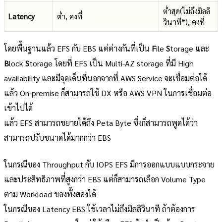
ต่ำสุด(ไม่ถึงมิลลิ
Latency
ต่ำ, คงที่
วินาที*), คงที่
โดยพื้นฐานแล้ว EFS กับ EBS แต่ต่างกันที่เป็น
F
ile
S
torage และ
B
lock
S
torage โดยที่ EFS เป็น Multi-AZ storage ที่มี High
availability และมีจุดเด็นที่นอกจากที่ AWS Service จะเชื่อมต่อได้
แล้ว On-premise ก็สามารถใช้ DX หรือ AWS VPN ในการเชื่อมต่อ
เข้าไปได้
แล้ว EFS สามารถขยายได้ถึง Peta Byte ซึ่งก็สามารถพูดได้ว่า
สามารถปรับขนาดได้มากกว่า EBS
ในกรณีของ Throughput กับ IOPS EFS มีการออกแบบแบบกระจาย
และประสิทธิภาพที่สูงกว่า EBS แต่ก็สามารถเลือก Volume Type
ตาม Workload ของทั้งสองได้
ในกรณีของ Latency EBS ใช้เวลาไม่ถึงมิลลิวินาที ถ้าต้องการ