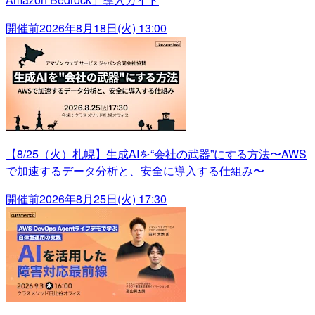
開催前
2026年8月18日(火) 13:00
【8/25（火）札幌】生成AIを“会社の武器”にする方法〜AWS
で加速するデータ分析と、安全に導入する仕組み〜
開催前
2026年8月25日(火) 17:30