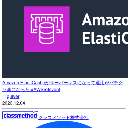
Amazon ElastiCacheがサーバーレスになって運用がバチク
ソ楽になった #AWSreInvent
quiver
2023.12.04
クラスメソッド株式会社