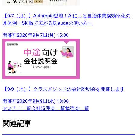
【9/7（月）】Anthropic登壇！AIによる自治体業務効率化の
具体例ーSkillsで広がるClaudeの使い方ー
開催前
2026年9月7日(月) 15:00
【9/9（水）】クラスメソッドの会社説明会を開催します
開催前
2026年9月9日(水) 18:00
セミナー一覧
会社説明会一覧
勉強会一覧
関連記事