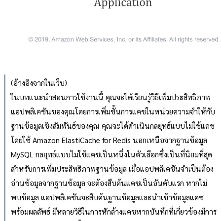
(อ้างอิงจากในเว็บ)
ในบทแนะนำสอนการใช้งานนี้ คุณจะได้เรียนรู้วิธีเพิ่มประสิทธิภาพ
แอปพลิเคชันของคุณโดยการเพิ่มชั้นการแคชในหน่วยความจำให้กับ
ฐานข้อมูลเชิงสัมพันธ์ของคุณ คุณจะได้ดำเนินกลยุทธ์แบบไม่ใช้แคช
โดยใช้ Amazon ElastiCache for Redis นอกเหนือจากฐานข้อมูล
MySQL กลยุทธ์แบบไม่ใช้แคชเป็นหนึ่งในตัวเลือกซึ่งเป็นที่นิยมที่สุด
สำหรับการเพิ่มประสิทธิภาพฐานข้อมูล เมื่อแอปพลิเคชันจำเป็นต้อง
อ่านข้อมูลจากฐานข้อมูล จะต้องสืบค้นแคชเป็นอันดับแรก หากไม่
พบข้อมูล แอปพลิเคชันจะสืบค้นฐานข้อมูลและนำเข้าข้อมูลแคช
พร้อมผลลัพธ์ มีหลายวิธีในการหักล้างแคชหากบันทึกที่เกี่ยวข้องมีการ