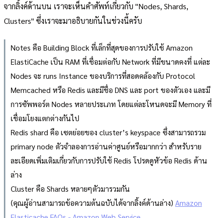
จากลิ้งค์ด้านบน เราจะเห็นคำศัพท์เกี่ยวกับ "Nodes, Shards,
Clusters" ซึ่งเราจะมาอธิบายกันในช่วงนี้ครับ
Notes คือ Building Block ที่เล็กที่สุดของการปรับใช้ Amazon
ElastiCache เป็น RAM ที่เชื่อมต่อกับ Network ที่มีขนาดคงที่ แต่ละ
Nodes จะ runs Instance ของบริการที่สอดคล้องกับ Protocol
Memcached หรือ Redis และมีชื่อ DNS และ port ของตัวเอง และมี
การซัพพอร์ต Nodes หลายประเภท โดยแต่ละโหนดจะมี Memory ที่
เชื่อมโยงแตกต่างกันไป
Redis shard คือ เซตย่อยของ cluster’s keyspace ซึ่งสามารถรวม
primary node ตัวจำลองการอ่านค่าศูนย์หรือมากกว่า สำหรับราย
ละเอียดเพิ่มเติมเกี่ยวกับการปรับใช้ Redis โปรดดูหัวข้อ Redis ด้าน
ล่าง
Cluster คือ Shards หลายๆตัวมารวมกัน
(คุณผู้อ่านสามารถข้อความต้นฉบับได้จากลิ้งค์ด้านล่าง)
Amazon
Elasticache FAQs - Amazon Web Service