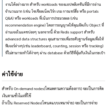
งานได้อย่างมาก สำหรับ workloads ของแอปพลิเคชันที่มีการอ่าน
จำนวนมาก (เช่น โซเชียลเน็ตเวิร์ก เกม การแชร์สื่อ หรือ portals
Q&A) หรือ workloads ที่เน้นการประมวลผล (เช่น
recommendation engine) โดยการอนุญาตให้คุณจัดเก็บ Object ที่
อ่านเจอในแคชบ่อยๆ นอกจากนี้ ด้วย Redis support สำหรับ
advanced data structures คุณสามารถเพิ่มระดับฐานข้อมูลเพื่อให้
ฟีเจอร์ต่างๆ(เช่น leaderboard, counting, session หรือ tracking)
ที่ไม่สามารถทำได้ง่ายๆ ผ่าน database ด้วยวิธีที่คุ้มกับเงินในกระเป๋า
ค่าใช้จ่าย
สำหรับ On-demand nodes(โหมดตามความต้องการ) จะเป็นการคิด
เงินตามชั่วโมงที่ใช้
ถ้าเป็น Reserved Nodes(โหนดแบบเหมาจ่าย) จะเป็นการจ่าย