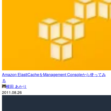
Amazon ElastiCacheをManagement Consoleから使ってみ
る
横田 あかり
2011.08.26