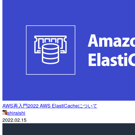
AWS再入門2022 AWS ElastiCacheについて
shiraishi
2022.02.15