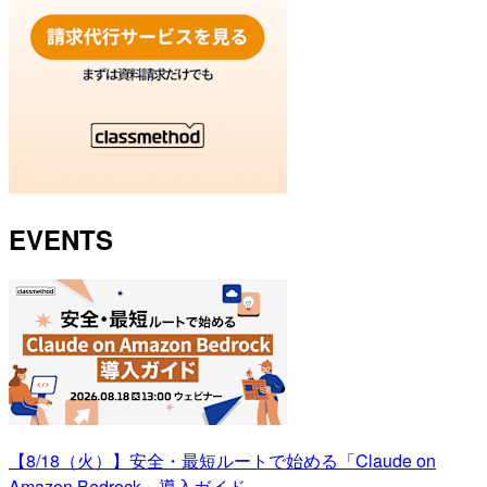
EVENTS
【8/18（火）】安全・最短ルートで始める「Claude on
Amazon Bedrock」導入ガイド