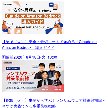
【8/18（火）】安全・最短ルートで始める「Claude on
Amazon Bedrock」導入ガイド
開催前
2026年8月18日(火) 13:00
【8/25（火）】事例から学ぶ！ランサムウェア対策最前線～
今すぐ実践できる多重防御戦略