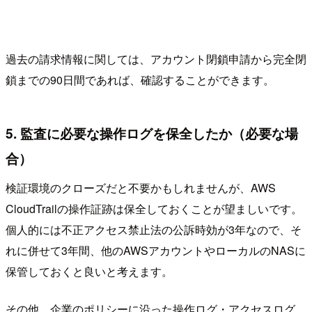
過去の請求情報に関しては、アカウント閉鎖申請から完全閉
鎖までの90日間であれば、確認することができます。
5. 監査に必要な操作ログを保全したか（必要な場
合）
検証環境のクローズだと不要かもしれませんが、AWS
CloudTrailの操作証跡は保全しておくことが望ましいです。
個人的には不正アクセス禁止法の公訴時効が3年なので、そ
れに併せて3年間、他のAWSアカウントやローカルのNASに
保管しておくと良いと考えます。
その他、企業のポリシーに沿った操作ログ・アクセスログ、