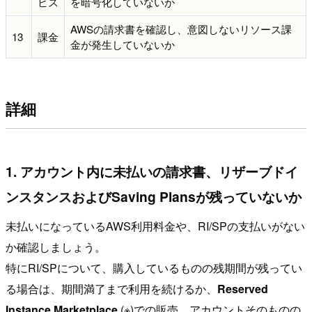
ビス
を暗号化していないか
AWSの請求書を確認し、意図しないリソース課
13
課金
金が発生していないか
詳細
1. アカウント内に未払いの請求書、リザーブドイ
ンスタンスおよびSaving Plansが残っていないか
未払いになっているAWS利用料金や、RI/SPの支払いがない
か確認しましょう。
特にRI/SPについて、購入しているものの残期間が残ってい
る場合は、期間満了まで利用を続けるか、
Reserved
Instance Marketplace
(※)での販売、アカウントそのものの