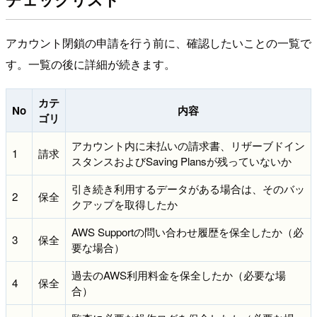
アカウント閉鎖の申請を行う前に、確認したいことの一覧で
す。一覧の後に詳細が続きます。
カテ
No
内容
ゴリ
アカウント内に未払いの請求書、リザーブドイン
1
請求
スタンスおよびSaving Plansが残っていないか
引き続き利用するデータがある場合は、そのバッ
2
保全
クアップを取得したか
AWS Supportの問い合わせ履歴を保全したか（必
3
保全
要な場合）
過去のAWS利用料金を保全したか（必要な場
4
保全
合）