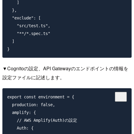
    ]

  },

  "exclude": [

    "src/test.ts",

    "**/*.spec.ts"

  ]

▼Cognitoの設定、API Gatewayのエンドポイントの情報を
設定ファイルに記述します。
export const environment = {

  production: false,

  amplify: {

    // AWS Amplify(Auth)の設定

    Auth: {
