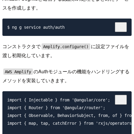
スを作成します。
コンストラクタで
に設定ファイルを
Amplify.configure()
渡し初期化しています。
のAuthモジュールの機能をハンドリングする
AWS Amplify
メソッドを実装していきます。
import { Injectable } from '@angular/core';

import { Router } from '@angular/router';

import { Observable, BehaviorSubject, from, of } from
import { map, tap, catchError } from 'rxjs/operators'