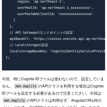
      region: 'ap-northeast-1',

      userPoolId: 'ap-northeast-1_xxxxxxxxxx',

      userPoolWebClientId: 'xxxxxxxxxxxxxxxxx'

    }

  },

  // API Gatewayのエンドポイントの設定

  apiBaseUrl: 'https://xxxxxx.execute-api.ap-northeas
  // Localstorageの設定

  localstorageBaseKey: 'CognitoIdentityServiceProvid
};

今回、特にCognito IDプールは使わないので、設定していま
せん。
のAPIクラスを利用する場合はCognito
AWS-Amplify
IDプールを設定する必要があるので注意ください。今回は
のAPIクラスは利用せず、AngularのRxJSの
AWS-Amplify