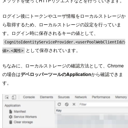
メソッドを使ってHTTPリクエストなどを行っていきます。
ログイン後にトークンやユーザ情報をローカルストレージか
ら取得するため、ローカルストレージの設定を行っていま
す。ログイン時に保存されるキーの値として、
CognitoIdentityServiceProvider.<userPoolWebClientIdの
として保存されています。
値>.<属性>
ちなみに、ローカルストレージの確認方法として、Chrome
の場合は
デベロッパーツールのApplication
から確認できま
す。