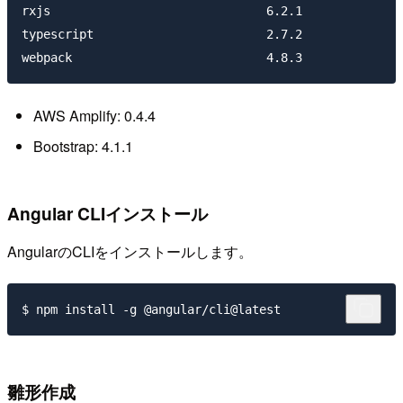
rxjs                              6.2.1

typescript                        2.7.2

AWS Amplify: 0.4.4
Bootstrap: 4.1.1
Angular CLIインストール
AngularのCLIをインストールします。
雛形作成