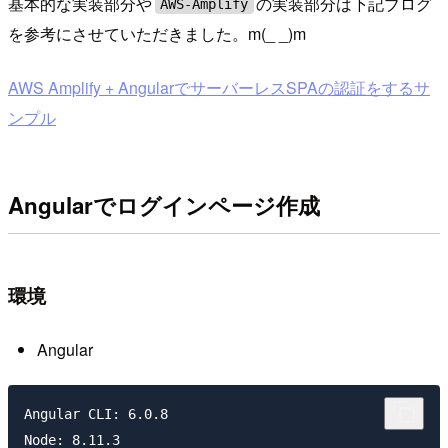
基本的な実装部分や
の実装部分は下記ブログ
AWS-Amplify
を参考にさせていただきました。m(_ _)m
AWS Amplify + AngularでサーバーレスSPAの認証をするサ
ンプル
Angularでログインページ作成
環境
Angular
Angular CLI: 6.0.8

Node: 8.11.3
