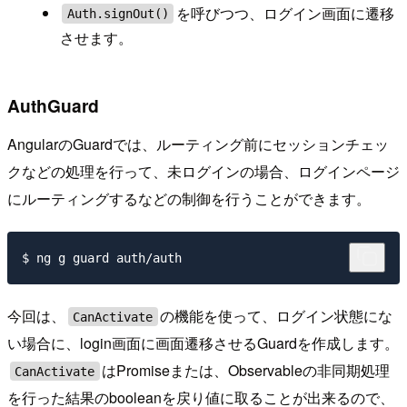
を呼びつつ、ログイン画面に遷移
Auth.signOut()
させます。
AuthGuard
AngularのGuardでは、ルーティング前にセッションチェッ
クなどの処理を行って、未ログインの場合、ログインページ
にルーティングするなどの制御を行うことができます。
今回は、
の機能を使って、ログイン状態にな
CanActivate
い場合に、login画面に画面遷移させるGuardを作成します。
はPromiseまたは、Observableの非同期処理
CanActivate
を行った結果のbooleanを戻り値に取ることが出来るので、