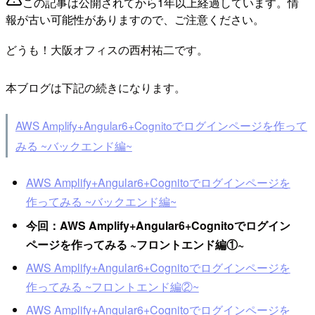
この記事は公開されてから1年以上経過しています。情
報が古い可能性がありますので、ご注意ください。
どうも！大阪オフィスの西村祐二です。
本ブログは下記の続きになります。
AWS Amplify+Angular6+Cognitoでログインページを作って
みる ~バックエンド編~
AWS Amplify+Angular6+Cognitoでログインページを
作ってみる ~バックエンド編~
今回：AWS Amplify+Angular6+Cognitoでログイン
ページを作ってみる ~フロントエンド編①~
AWS Amplify+Angular6+Cognitoでログインページを
作ってみる ~フロントエンド編②~
AWS Amplify+Angular6+Cognitoでログインページを