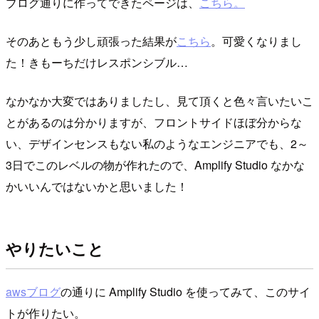
ブログ通りに作ってできたページは、
こちら。
そのあともう少し頑張った結果が
こちら
。可愛くなりまし
た！きもーちだけレスポンシブル…
なかなか大変ではありましたし、見て頂くと色々言いたいこ
とがあるのは分かりますが、フロントサイドほぼ分からな
い、デザインセンスもない私のようなエンジニアでも、2～
3日でこのレベルの物が作れたので、Amplify Studio なかな
かいいんではないかと思いました！
やりたいこと
awsブログ
の通りに Amplify Studio を使ってみて、このサイ
トが作りたい。