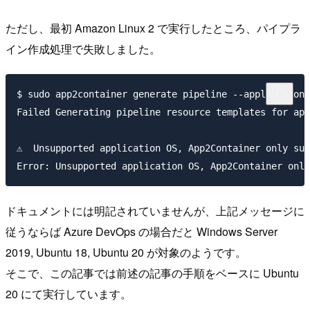
ただし、最初 Amazon Linux 2 で実行したところ、パイプラ
イン作成処理で失敗しました。
$ sudo app2container generate pipeline --application-
Failed Generating pipeline resource templates for app
⚠️  Unsupported application OS, App2Container only su
ドキュメントには明記されていませんが、上記メッセージに
従うならば Azure DevOps の場合だと Windows Server
2019, Ubuntu 18, Ubuntu 20 が対象のようです。
そこで、この記事では前述の記事の手順をベースに Ubuntu
20 にて実行しています。