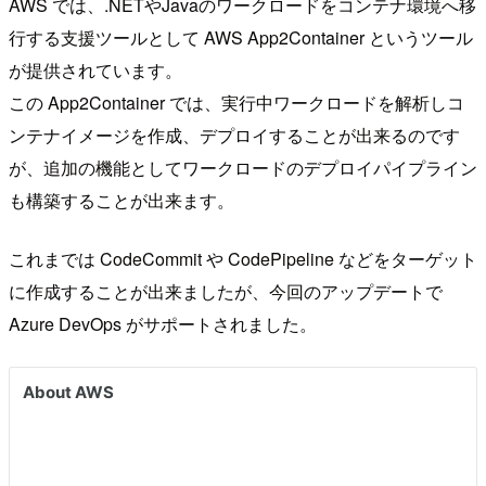
AWS では、.NETやJavaのワークロードをコンテナ環境へ移
行する支援ツールとして AWS App2Container というツール
が提供されています。
この App2Container では、実行中ワークロードを解析しコ
ンテナイメージを作成、デプロイすることが出来るのです
が、追加の機能としてワークロードのデプロイパイプライン
も構築することが出来ます。
これまでは CodeCommit や CodePipeline などをターゲット
に作成することが出来ましたが、今回のアップデートで
Azure DevOps がサポートされました。