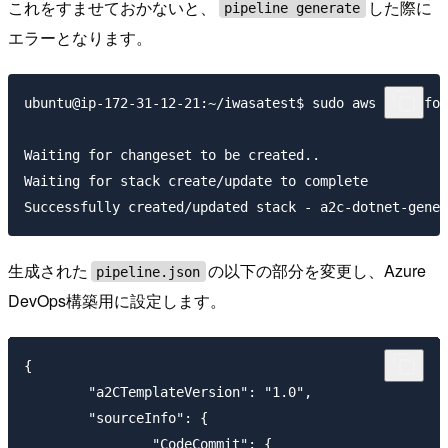
これをすませておかないと、
した際に
pipeline generate
エラーとなります。
ubuntu@ip-172-31-12-21:~/iwasatest$ sudo aws cloudfor
Waiting for changeset to be created..

Waiting for stack create/update to complete

生成された
の以下の部分を変更し、Azure
pipeline.json
DevOps構築用に設定します。
{

        "a2CTemplateVersion": "1.0",

        "sourceInfo": {

                "CodeCommit": {
