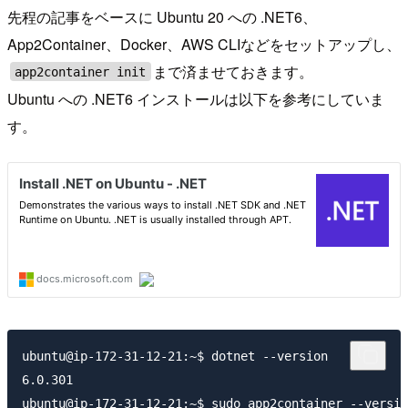
先程の記事をベースに Ubuntu 20 への .NET6、
App2Container、Docker、AWS CLIなどをセットアップし、
まで済ませておきます。
app2container init
Ubuntu への .NET6 インストールは以下を参考にしていま
す。
ubuntu@ip-172-31-12-21:~$ dotnet --version

6.0.301

ubuntu@ip-172-31-12-21:~$ sudo app2container --versio