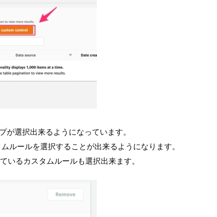
ルタイプが選択出来るようになっています。
カスタムルールを選択することが出来るようになります。
有されているカスタムルールも選択出来ます。