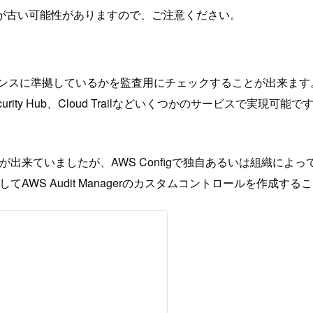
が古い可能性がありますので、ご注意ください。
ンプライアンスに準拠しているかを監査用にチェックすることが出来ます
urity Hub、Cloud Trailなどいくつかのサービスで
ことが出来ていましたが、AWS Configで独自あるいは組織
してAWS Audit Managerのカスタムコントロールを作成