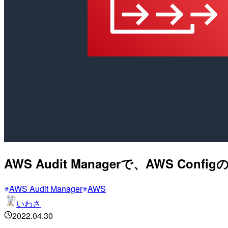
AWS Audit Managerで、AWS 
AWS Audit Manager
AWS
いわさ
2022.04.30