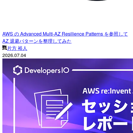
AWS の Advanced Multi-AZ Resilience Patterns を参照して
AZ 退避パターンを整理してみた
片方 裕人
2026.07.04