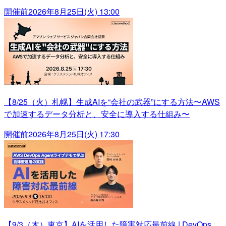
開催前
2026年8月25日(火) 13:00
【8/25（火）札幌】生成AIを“会社の武器”にする方法〜AWS
で加速するデータ分析と、安全に導入する仕組み〜
開催前
2026年8月25日(火) 17:30
【9/3（木）東京】AIを活用した障害対応最前線 | DevOps