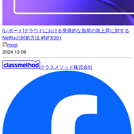
[レポート]クラウドにおける突発的な負荷の急上昇に対する
Netflixの対処方法 #NFX301
mogi
2024.12.06
クラスメソッド株式会社