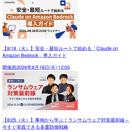
【8/18（火）】安全・最短ルートで始める「Claude on
Amazon Bedrock」導入ガイド
開催前
2026年8月18日(火) 13:00
【8/25（火）】事例から学ぶ！ランサムウェア対策最前線～
今すぐ実践できる多重防御戦略