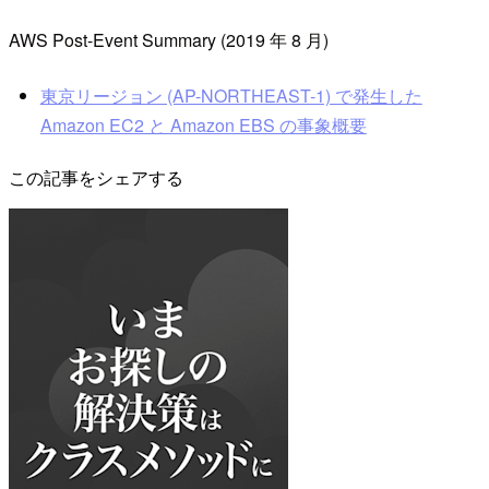
AWS Post-Event Summary (2019 年 8 月)
東京リージョン (AP-NORTHEAST-1) で発生した
Amazon EC2 と Amazon EBS の事象概要
この記事をシェアする