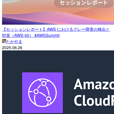
【セッションレポート】AWS におけるグレー障害の検出と
対策（AWS-50） #AWSSummit
たかやま
2025.06.26