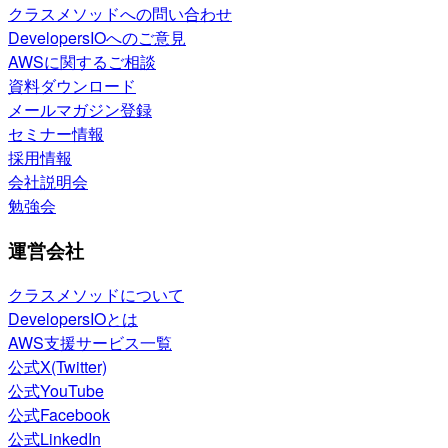
クラスメソッドへの問い合わせ
DevelopersIOへのご意見
AWSに関するご相談
資料ダウンロード
メールマガジン登録
セミナー情報
採用情報
会社説明会
勉強会
運営会社
クラスメソッドについて
DevelopersIOとは
AWS支援サービス一覧
公式X(Twitter)
公式YouTube
公式Facebook
公式LinkedIn