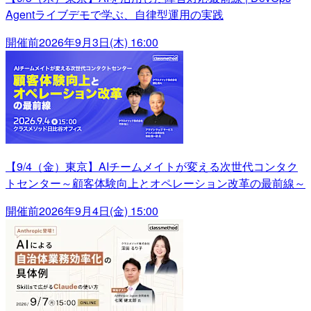
Agentライブデモで学ぶ、自律型運用の実践
開催前
2026年9月3日(木) 16:00
【9/4（金）東京】AIチームメイトが変える次世代コンタク
トセンター～顧客体験向上とオペレーション改革の最前線～
開催前
2026年9月4日(金) 15:00