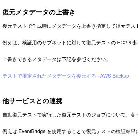
復元メタデータの上書き
復元テストで作成時にメタデータを上書き指定して復元テス
例えば、検証用のサブネットに対して復元テストの EC2 を起動
上書きできるメタデータは下記を参照ください。
テストで推定されたメタデータを復元する - AWS Backup
他サービスとの連携
自動復元テストで実行した復元テストのジョブについて、各
例えば EventBridge を使用することで復元テストの検証結果