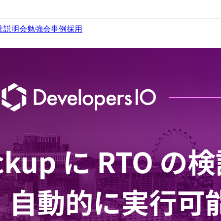
社説明会
勉強会
事例
採用