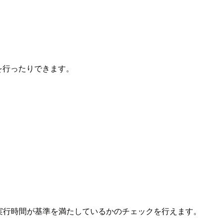
トを行ったりできます。
er で復旧実行時間が基準を満たしているかのチェックを行えます。