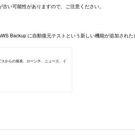
が古い可能性がありますので、ご注意ください。
 にて AWS Backup に自動復元テストという新しい機能が追加