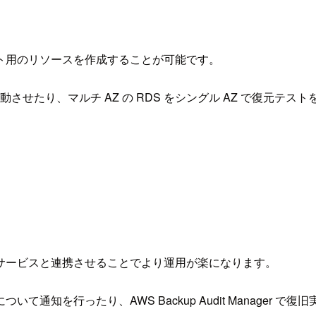
ト用のリソースを作成することが可能です。
させたり、マルチ AZ の RDS をシングル AZ で復元テス
サービスと連携させることでより運用が楽になります。
について通知を行ったり、AWS Backup Audit Manag