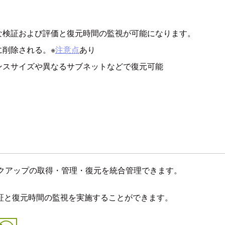
な検証および評価と復元時間の監視が可能になります。
削除される。※
注意点
あり
ンスサイズや異なるサブネットなどで復元可能
バックアップの取得・管理・復元を統合管理できます。
証と復元時間の監視を実施することができます。