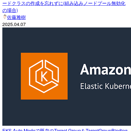
ードクラスの作成を忘れずに(組み込みノードプール無効化
の場合)
佐藤雅樹
2025.04.07
EKS Auto Modeで既存のTarget GroupをTargetGroupBinding