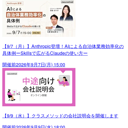
【9/7（月）】Anthropic登壇！AIによる自治体業務効率化の
具体例ーSkillsで広がるClaudeの使い方ー
開催前
2026年9月7日(月) 15:00
【9/9（水）】クラスメソッドの会社説明会を開催します
開催前
2026年9月9日(水) 18:00