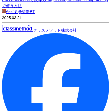
で使う方法
かずえ@製造BT
2025.03.21
クラスメソッド株式会社