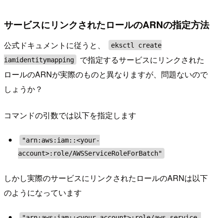
サービスにリンクされたロールのARNの指定方法
公式ドキュメントに従うと、
eksctl create
で指定するサービスにリンクされた
iamidentitymapping
ロールのARNが実際のものと異なりますが、問題ないので
しょうか？
コマンドの引数では以下を指定します
"arn:aws:iam::<your-
account>:role/AWSServiceRoleForBatch"
しかし実際のサービスにリンクされたロールのARNは以下
のようになっています
"arn:aws:iam::<your-account>:role/aws-service-