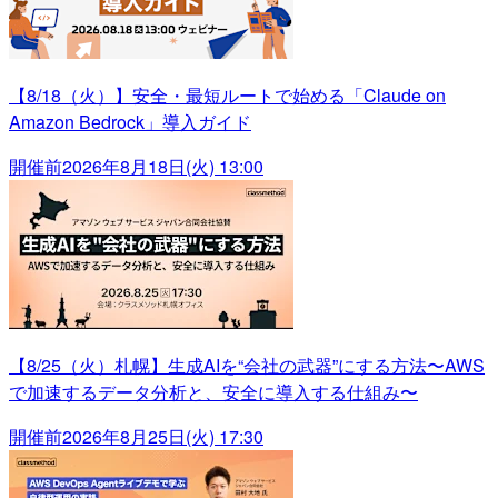
【8/18（火）】安全・最短ルートで始める「Claude on
Amazon Bedrock」導入ガイド
開催前
2026年8月18日(火) 13:00
【8/25（火）札幌】生成AIを“会社の武器”にする方法〜AWS
で加速するデータ分析と、安全に導入する仕組み〜
開催前
2026年8月25日(火) 17:30