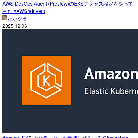
AWS DevOps Agent (Preview)のEKSアクセス設定をやって
みた #AWSreInvent
たかやま
2025.12.06
Amazon EKS のクラスター削除時に発生する Cluster has