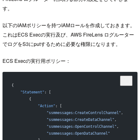
す。
以下のIAMポリシーを持つIAMロールを作成しておきます。
これはECS Execの実行及び、AWS FireLens ログルーター
でログをS3にputするために必要な権限になります。
ECS Execの実行用ポリシー：
{
    "Statement"
: [
        {
            "Action"
: [
                "ssmmessages:CreateControlChannel"
,
                "ssmmessages:CreateDataChannel"
,
                "ssmmessages:OpenControlChannel"
,
                "ssmmessages:OpenDataChannel"