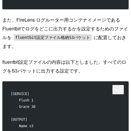
また、FireLens ログルーター用コンテナイメージである
Fluentbitでログをどこに出力するかを設定するためのファイ
ルを
に配置しておき
fluentbit設定ファイル格納S3バケット
ます。
fluentbit設定ファイルの内容は以下としました。すべてのロ
グをS3バケットに出力する設定です。
[SERVICE]
    Flush 1
    Grace 30
[OUTPUT]
    Name s3