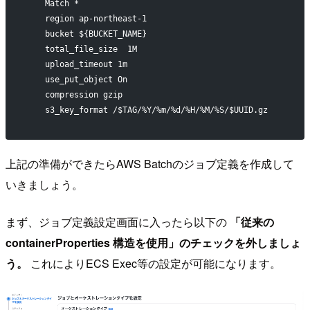
    Match *
    region ap-northeast-1
    bucket ${BUCKET_NAME}
    total_file_size  1M
    upload_timeout 1m
    use_put_object On
    compression gzip
    s3_key_format /$TAG/%Y/%m/%d/%H/%M/%S/$UUID.gz
上記の準備ができたらAWS Batchのジョブ定義を作成して
いきましょう。
まず、ジョブ定義設定画面に入ったら以下の
「従来の
containerProperties 構造を使用」のチェックを外しましょ
う。
これによりECS Exec等の設定が可能になります。