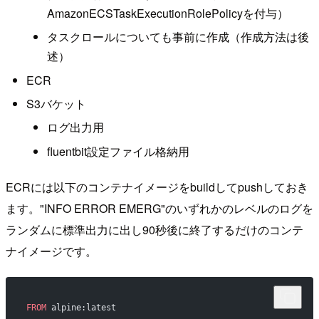
AmazonECSTaskExecutionRolePolicyを付与）
タスクロールについても事前に作成（作成方法は後
述）
ECR
S3バケット
ログ出力用
fluentbit設定ファイル格納用
ECRには以下のコンテナイメージをbuildしてpushしておき
ます。"INFO ERROR EMERG"のいずれかのレベルのログを
ランダムに標準出力に出し90秒後に終了するだけのコンテ
ナイメージです。
FROM
 alpine:latest