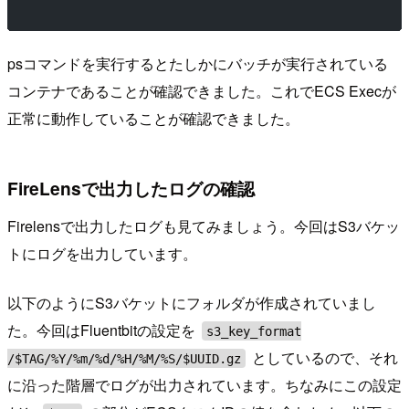
psコマンドを実行するとたしかにバッチが実行されている
コンテナであることが確認できました。これでECS Execが
正常に動作していることが確認できました。
FireLensで出力したログの確認
Firelensで出力したログも見てみましょう。今回はS3バケッ
トにログを出力しています。
以下のようにS3バケットにフォルダが作成されていまし
た。今回はFluentbitの設定を
s3_key_format
としているので、それ
/$TAG/%Y/%m/%d/%H/%M/%S/$UUID.gz
に沿った階層でログが出力されています。ちなみにこの設定