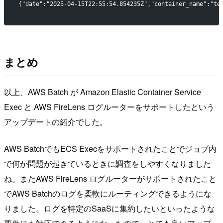
{"date":"2025-04-15T22:55:54.854235Z","container_name":"te
まとめ
以上、AWS Batch が Amazon Elastic Container Service
Exec と AWS FireLens ログルーターをサポートしたという
アップデートの紹介でした。
AWS BatchでもECS Execをサポートされたことでジョブ内
で何か問題が起きているときに調査をしやすくなりました
ね。またAWS FireLens ログルーターがサポートされたこと
でAWS Batchのログを柔軟にルーティングできるようにな
りました。ログを特定のSaaSに集約したいといったような