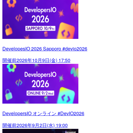
DevelopesIO 2026 Sapporo #devio2026
開催前
2026年10月9日(金) 17:50
DevelopersIO オンライン #DevIO2026
開催前
2026年9月2日(水) 19:00