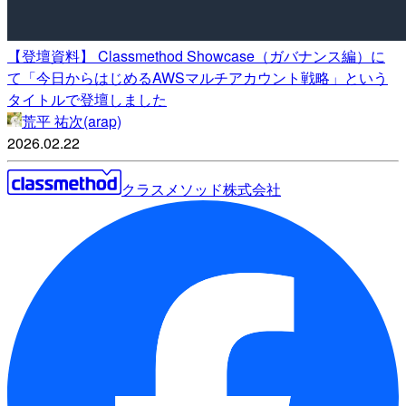
【登壇資料】 Classmethod Showcase（ガバナンス編）に
て「今日からはじめるAWSマルチアカウント戦略」という
タイトルで登壇しました
荒平 祐次(arap)
2026.02.22
クラスメソッド株式会社