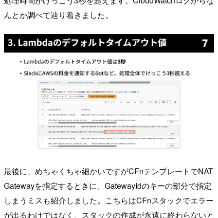
処理時間がけっこう3秒を超えます。CloudWatchログからな
んとか調べて辿り着きました。
最後に、めちゃくちゃ細かいですがCFnテンプレートでNAT
Gatewayを指定するときに、GatewayIdのキーの部分で指定
しまうミスも紹介しました。こちらはCFnスタックでエラー
が出るわけではなく、スタックの作成が永遠に終わらないと