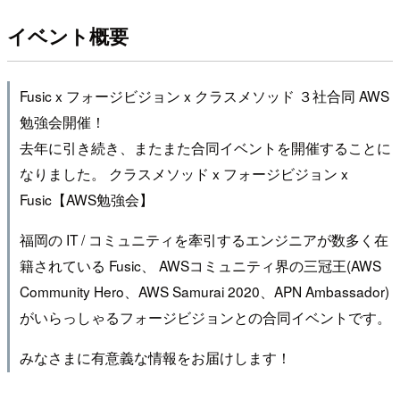
イベント概要
Fusic x フォージビジョン x クラスメソッド ３社合同 AWS
勉強会開催！
去年に引き続き、またまた合同イベントを開催することに
なりました。 クラスメソッド x フォージビジョン x
Fusic【AWS勉強会】
福岡の IT / コミュニティを牽引するエンジニアが数多く在
籍されている Fusic、 AWSコミュニティ界の三冠王(AWS
Community Hero、AWS Samurai 2020、APN Ambassador)
がいらっしゃるフォージビジョンとの合同イベントです。
みなさまに有意義な情報をお届けします！