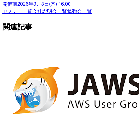
開催前
2026年9月3日(木) 16:00
セミナー一覧
会社説明会一覧
勉強会一覧
関連記事