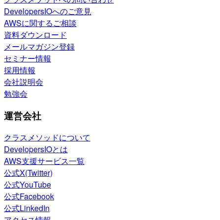
DevelopersIOへのご意見
AWSに関するご相談
資料ダウンロード
メールマガジン登録
セミナー情報
採用情報
会社説明会
勉強会
運営会社
クラスメソッドについて
DevelopersIOとは
AWS支援サービス一覧
公式X(Twitter)
公式YouTube
公式Facebook
公式LinkedIn
アクセス情報