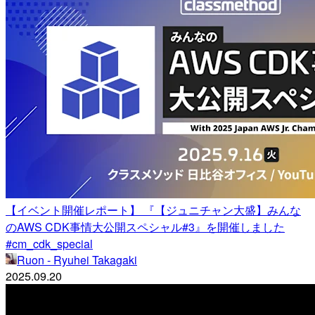
【イベント開催レポート】 『【ジュニチャン大盛】みんな
のAWS CDK事情大公開スペシャル#3』を開催しました
#cm_cdk_special
Ruon - Ryuhei Takagaki
2025.09.20