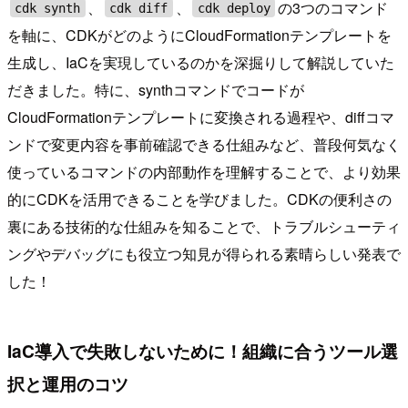
、
、
の3つのコマンド
cdk synth
cdk diff
cdk deploy
を軸に、CDKがどのようにCloudFormationテンプレートを
生成し、IaCを実現しているのかを深掘りして解説していた
だきました。特に、synthコマンドでコードが
CloudFormationテンプレートに変換される過程や、diffコマ
ンドで変更内容を事前確認できる仕組みなど、普段何気なく
使っているコマンドの内部動作を理解することで、より効果
的にCDKを活用できることを学びました。CDKの便利さの
裏にある技術的な仕組みを知ることで、トラブルシューティ
ングやデバッグにも役立つ知見が得られる素晴らしい発表で
した！
IaC導入で失敗しないために！組織に合うツール選
択と運用のコツ