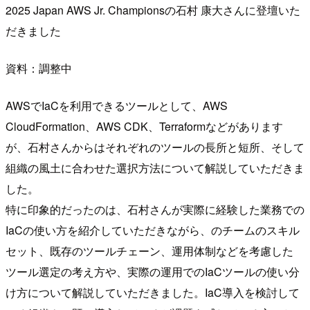
2025 Japan AWS Jr. Championsの石村 康大さんに登壇いた
だきました
資料：調整中
AWSでIaCを利用できるツールとして、AWS
CloudFormation、AWS CDK、Terraformなどがあります
が、石村さんからはそれぞれのツールの長所と短所、そして
組織の風土に合わせた選択方法について解説していただきま
した。
特に印象的だったのは、石村さんが実際に経験した業務での
IaCの使い方を紹介していただきながら、のチームのスキル
セット、既存のツールチェーン、運用体制などを考慮した
ツール選定の考え方や、実際の運用でのIaCツールの使い分
け方について解説していただきました。IaC導入を検討して