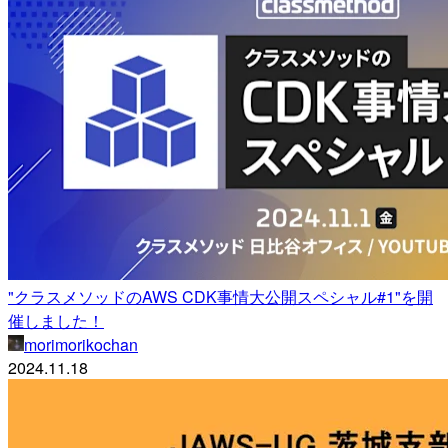
"クラスメソッドのAWS CDK事情大公開スペシャル#1"を開
催しました！
morimorikochan
2024.11.18