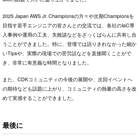
2025 Japan AWS Jr. Championsの方々や次期Championsを
目指す若手エンジニアの皆さんとの交流では、各社のIaC導
入事例や運用の工夫、失敗談などをざっくばらんに共有し合
うことができました。特に、登壇では語りきれなかった細か
いTipsや、実際の現場での苦労話などを直接聞くことがで
き、非常に有意義な時間となりました。
また、CDKコミュニティの今後の展開や、次回イベントへ
の期待なども話題に上がり、コミュニティの熱量の高さを改
めて実感することができました。
最後に