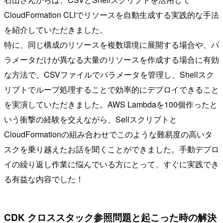
CloudFormation CLIでリソースを自動生成する実践的な手法
を紹介していただきました。
特に、同じ構成のリソースを複数環境に展開する場合や、パ
ラメータだけが異なる大量のリソースを作成する場合に有効
な方法で、CSVファイルでパラメータを管理し、Shellスク
リプトでループ処理することで効率的にデプロイできること
を実演していただきました。AWS Lambdaを100個作ったと
いう衝撃の経験を交えながら、Sellスクリプトと
CloudFormationの組み合わせでこのような難易度の高いタ
スクを乗り越えたお話を聞くことができました。手動デプロ
イの繰り返し作業に悩んでいる方にとって、すぐに実践でき
る有益な内容でした！
CDK クロススタック参照問題と起こった時の解決