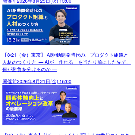
開催前
2026年8月25日(火) 13:00
【8/21（金）東京】 AI駆動開発時代の、プロダクト組織と
人材のつくり方 ― AIが「作れる」を当たり前にした先で、
何が勝負を分けるのか ―
開催前
2026年8月21日(金) 15:00