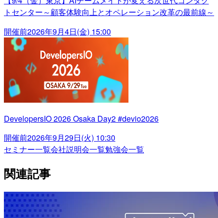
【9/4（金）東京】AIチームメイトが変える次世代コンタク
トセンター～顧客体験向上とオペレーション改革の最前線～
開催前
2026年9月4日(金) 15:00
DevelopersIO 2026 Osaka Day2 #devio2026
開催前
2026年9月29日(火) 10:30
セミナー一覧
会社説明会一覧
勉強会一覧
関連記事