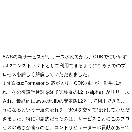
AWSの新サービスがリリースされてから、CDKで使いやす
いL2コンストラクトとして利用できるようになるまでのプ
ロセスを詳しく解説していただきました。
まずCloudFormation対応が入り、CDKのL1が自動生成さ
れ、その後設計検討を経て実験版のL2（-alpha）がリリース
され、最終的にaws-cdk-libの安定版L2として利用できるよ
うになるという一連の流れを、実例を交えて紹介していただ
きました。特に印象的だったのは、サービスごとにこのプロ
セスの速さが違うのと、コントリビューターの貢献があって