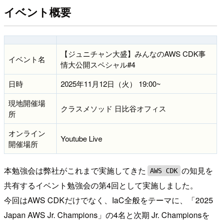
イベント概要
【ジュニチャン大盛】みんなのAWS CDK事
イベント名
情大公開スペシャル#4
日時
2025年11月12日（火） 19:00~
現地開催場
クラスメソッド 日比谷オフィス
所
オンライン
Youtube Live
開催場所
本勉強会は弊社がこれまで実施してきた
の知見を
AWS CDK
共有するイベント勉強会の第4回として実施しました。
今回はAWS CDKだけでなく、IaC全般をテーマに、「2025
Japan AWS Jr. Champions」の4名と次期 Jr. Championsを