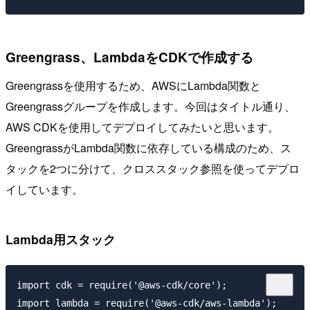
Greengrass、LambdaをCDKで作成する
Greengrassを使用するため、AWSにLambda関数と
Greengrassグループを作成します。今回はタイトル通り、
AWS CDKを使用してデプロイしてみたいと思います。
GreengrassがLambda関数に依存している構成のため、ス
タックを2つに分けて、クロススタック参照を使ってデプロ
イしています。
Lambda用スタック
import cdk = require('@aws-cdk/core');

import lambda = require('@aws-cdk/aws-lambda');
