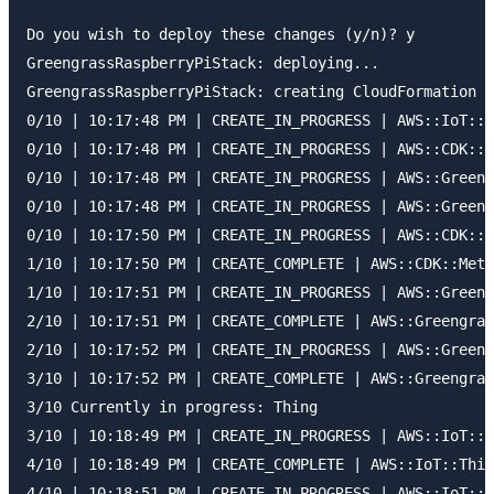
Do you wish to deploy these changes (y/n)? y

GreengrassRaspberryPiStack: deploying...

GreengrassRaspberryPiStack: creating CloudFormation c
0/10 | 10:17:48 PM | CREATE_IN_PROGRESS | AWS::IoT::T
0/10 | 10:17:48 PM | CREATE_IN_PROGRESS | AWS::CDK::M
0/10 | 10:17:48 PM | CREATE_IN_PROGRESS | AWS::Greeng
0/10 | 10:17:48 PM | CREATE_IN_PROGRESS | AWS::Greeng
0/10 | 10:17:50 PM | CREATE_IN_PROGRESS | AWS::CDK::M
1/10 | 10:17:50 PM | CREATE_COMPLETE | AWS::CDK::Meta
1/10 | 10:17:51 PM | CREATE_IN_PROGRESS | AWS::Greeng
2/10 | 10:17:51 PM | CREATE_COMPLETE | AWS::Greengras
2/10 | 10:17:52 PM | CREATE_IN_PROGRESS | AWS::Greeng
3/10 | 10:17:52 PM | CREATE_COMPLETE | AWS::Greengras
3/10 Currently in progress: Thing

3/10 | 10:18:49 PM | CREATE_IN_PROGRESS | AWS::IoT::T
4/10 | 10:18:49 PM | CREATE_COMPLETE | AWS::IoT::Thin
4/10 | 10:18:51 PM | CREATE_IN_PROGRESS | AWS::IoT::T