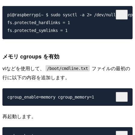
pi@raspberrypi~ $ sudo sysctl -a 2> /dev/null | grep 
fs.protected_hardlinks = 1

メモリ cgroups を有効
viなどを使用して、
ファイルの最初の
/boot/cmdline.txt
行に以下の内容を追加します。
再起動します。