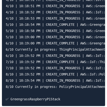
4/10 | 10:18:51 PM | CREATE_IN_PROGRESS | AWS::Greeng
4/10 | 10:18:52 PM | CREATE_IN_PROGRESS | AWS::IoT::P
4/10 | 10:18:53 PM | CREATE_IN_PROGRESS | AWS::Greeng
5/10 | 10:18:54 PM | CREATE_COMPLETE | AWS::Greengras
5/10 | 10:18:58 PM | CREATE_IN_PROGRESS | AWS::Greeng
5/10 | 10:19:00 PM | CREATE_IN_PROGRESS | AWS::Greeng
6/10 | 10:19:00 PM | CREATE_COMPLETE | AWS::Greengras
6/10 Currently in progress: ThingPrincipalAttachment,
6/10 | 10:19:52 PM | CREATE_IN_PROGRESS | AWS::IoT::T
7/10 | 10:19:52 PM | CREATE_COMPLETE | AWS::IoT::Thin
7/10 | 10:19:52 PM | CREATE_IN_PROGRESS | AWS::IoT::P
8/10 | 10:19:52 PM | CREATE_COMPLETE | AWS::IoT::Poli
8/10 | 10:19:54 PM | CREATE_IN_PROGRESS | AWS::IoT::P
8/10 Currently in progress: PolicyPrincipalAttachment
