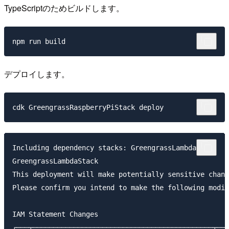
TypeScriptのためビルドします。
デプロイします。
Including dependency stacks: GreengrassLambdaStack

GreengrassLambdaStack

This deployment will make potentially sensitive chang
Please confirm you intend to make the following modif
IAM Statement Changes

┌───┬────────────────────────────────────────────┬───