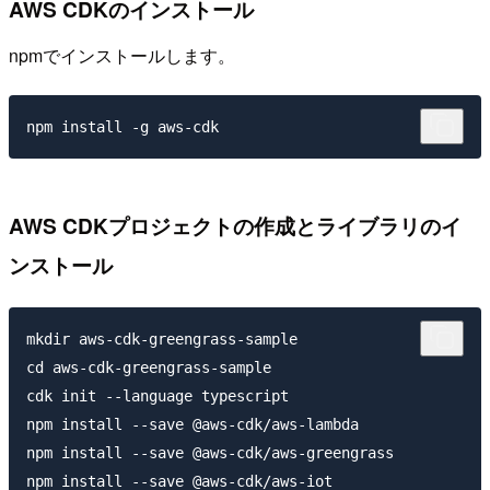
AWS CDKのインストール
npmでインストールします。
AWS CDKプロジェクトの作成とライブラリのイ
ンストール
mkdir aws-cdk-greengrass-sample

cd aws-cdk-greengrass-sample

cdk init --language typescript

npm install --save @aws-cdk/aws-lambda

npm install --save @aws-cdk/aws-greengrass
