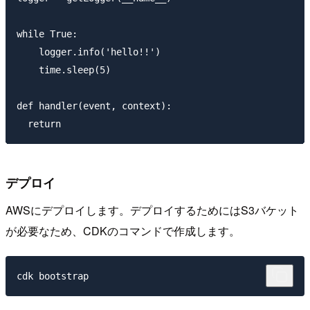
while True:

    logger.info('hello!!')

    time.sleep(5)

def handler(event, context):

デプロイ
AWSにデプロイします。デプロイするためにはS3バケット
が必要なため、CDKのコマンドで作成します。