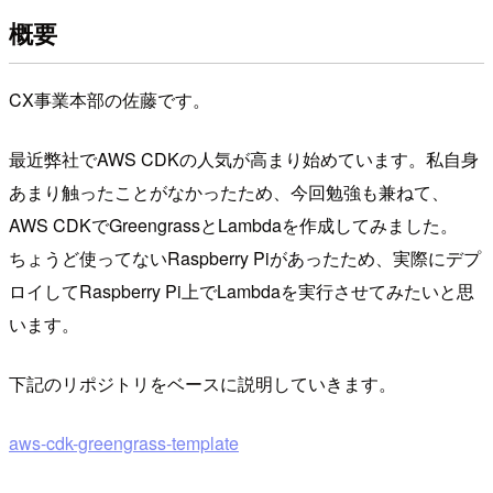
概要
CX事業本部の佐藤です。
最近弊社でAWS CDKの人気が高まり始めています。私自身
あまり触ったことがなかったため、今回勉強も兼ねて、
AWS CDKでGreengrassとLambdaを作成してみました。
ちょうど使ってないRaspberry Piがあったため、実際にデプ
ロイしてRaspberry Pi上でLambdaを実行させてみたいと思
います。
下記のリポジトリをベースに説明していきます。
aws-cdk-greengrass-template