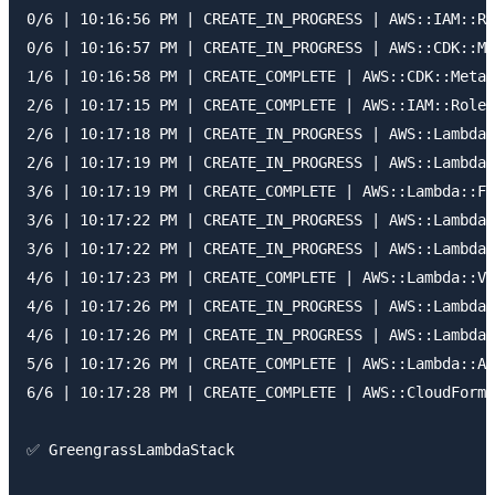
0/6 | 10:16:56 PM | CREATE_IN_PROGRESS | AWS::IAM::Ro
0/6 | 10:16:57 PM | CREATE_IN_PROGRESS | AWS::CDK::Me
1/6 | 10:16:58 PM | CREATE_COMPLETE | AWS::CDK::Metad
2/6 | 10:17:15 PM | CREATE_COMPLETE | AWS::IAM::Role 
2/6 | 10:17:18 PM | CREATE_IN_PROGRESS | AWS::Lambda:
2/6 | 10:17:19 PM | CREATE_IN_PROGRESS | AWS::Lambda:
3/6 | 10:17:19 PM | CREATE_COMPLETE | AWS::Lambda::Fu
3/6 | 10:17:22 PM | CREATE_IN_PROGRESS | AWS::Lambda:
3/6 | 10:17:22 PM | CREATE_IN_PROGRESS | AWS::Lambda:
4/6 | 10:17:23 PM | CREATE_COMPLETE | AWS::Lambda::Ve
4/6 | 10:17:26 PM | CREATE_IN_PROGRESS | AWS::Lambda:
4/6 | 10:17:26 PM | CREATE_IN_PROGRESS | AWS::Lambda:
5/6 | 10:17:26 PM | CREATE_COMPLETE | AWS::Lambda::Al
6/6 | 10:17:28 PM | CREATE_COMPLETE | AWS::CloudForma
✅ GreengrassLambdaStack
