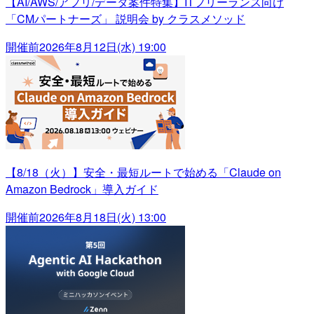
【AI/AWS/アプリ/データ案件特集】ITフリーランス向け
「CMパートナーズ」 説明会 by クラスメソッド
開催前
2026年8月12日(水) 19:00
【8/18（火）】安全・最短ルートで始める「Claude on
Amazon Bedrock」導入ガイド
開催前
2026年8月18日(火) 13:00