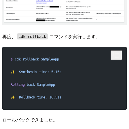
再度、
コマンドを実行します。
cdk rollback
$
 cdk
 rollback
 SampleApp
✨
  Synthesis
 time:
 5.15s
Rolling
 back
 SampleApp
✨
  Rollback
 time:
 16.51s
ロールバックできました。