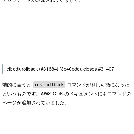
cli: cdk rollback (#31684) (3e40edc), closes #31407
端的に言うと
コマンドが利用可能になった
cdk rollback
というものです。AWS CDK のドキュメントにもコマンドの
ページが追加されていました。