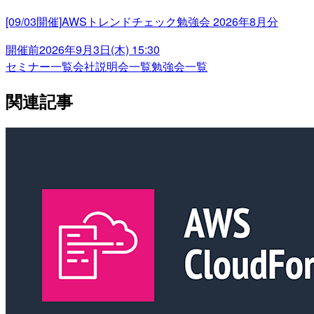
[09/03開催]AWSトレンドチェック勉強会 2026年8月分
開催前
2026年9月3日(木) 15:30
セミナー一覧
会社説明会一覧
勉強会一覧
関連記事