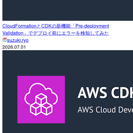
CloudFormationとCDKの新機能「Pre-deployment
Validation」でデプロイ前にエラーを検知してみた
suzuki.ryo
2026.07.01