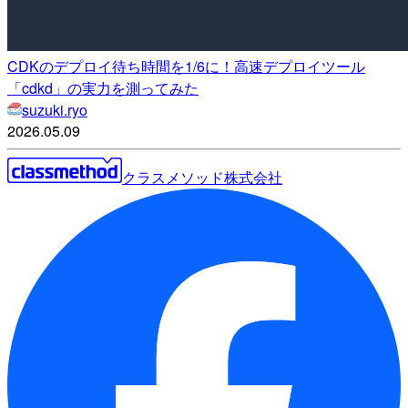
CDKのデプロイ待ち時間を1/6に！高速デプロイツール
「cdkd」の実力を測ってみた
suzuki.ryo
2026.05.09
クラスメソッド株式会社