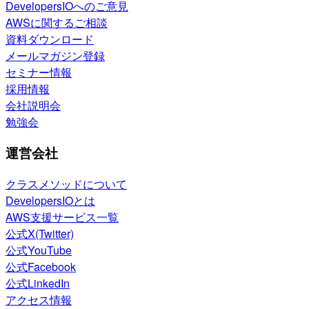
DevelopersIOへのご意見
AWSに関するご相談
資料ダウンロード
メールマガジン登録
セミナー情報
採用情報
会社説明会
勉強会
運営会社
クラスメソッドについて
DevelopersIOとは
AWS支援サービス一覧
公式X(Twitter)
公式YouTube
公式Facebook
公式LinkedIn
アクセス情報