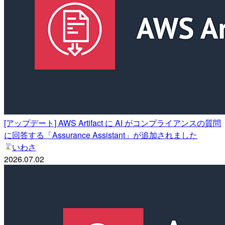
[アップデート] AWS Artifact に AI がコンプライアンスの質問
に回答する「Assurance Assistant」が追加されました
いわさ
2026.07.02