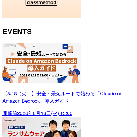
EVENTS
【8/18（火）】安全・最短ルートで始める「Claude on
Amazon Bedrock」導入ガイド
開催前
2026年8月18日(火) 13:00