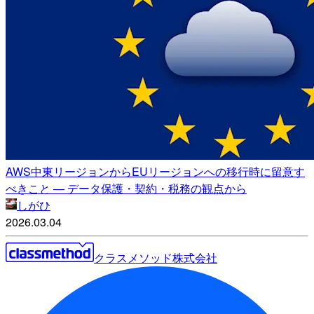
AWS中東リージョンからEUリージョンへの移行時に留意す
べきこと ― データ保護・契約・税務の観点から
しがひ
2026.03.04
クラスメソッド株式会社