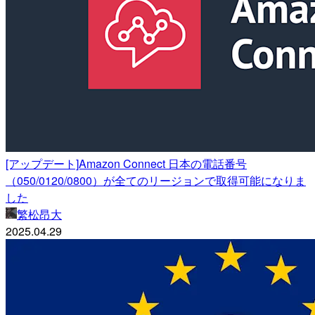
[アップデート]Amazon Connect 日本の電話番号
（050/0120/0800）が全てのリージョンで取得可能になりま
した
繁松昂大
2025.04.29