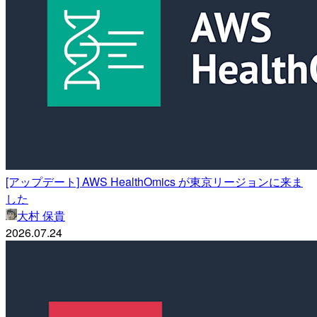
[アップデート] AWS HealthOmics が東京リージョンに来ま
した
大村 保貴
2026.07.24