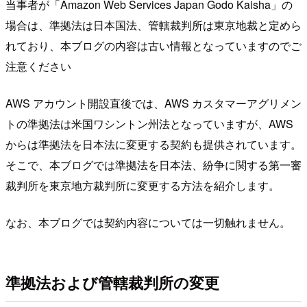
当事者が「Amazon Web Services Japan Godo Kaisha」の
場合は、準拠法は日本国法、管轄裁判所は東京地裁と定めら
れており、本ブログの内容は古い情報となっていますのでご
注意ください
AWS アカウント開設直後では、AWS カスタマーアグリメン
トの準拠法は米国ワシントン州法となっていますが、AWS
からは準拠法を日本法に変更する契約も提供されています。
そこで、本ブログでは準拠法を日本法、紛争に関する第一審
裁判所を東京地方裁判所に変更する方法を紹介します。
なお、本ブログでは契約内容については一切触れません。
準拠法および管轄裁判所の変更