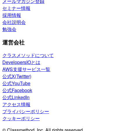
メールマガジン登録
セミナー情報
採用情報
会社説明会
勉強会
運営会社
クラスメソッドについて
DevelopersIOとは
AWS支援サービス一覧
公式X(Twitter)
公式YouTube
公式Facebook
公式LinkedIn
アクセス情報
プライバシーポリシー
クッキーポリシー
© Classmethod, Inc. All rights reserved.