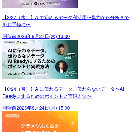
【8/27（木）】AIで始めるデータ利活用〜集約から分析まで
をお手軽に〜
開催前
2026年8月27日(木) 13:00
【8/24（月）】AIに伝わるデータ、伝わらないデータ〜AI
Readyにするためのポイントと実現方法〜
開催前
2026年8月24日(月) 15:00