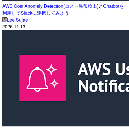
AWS Cost Anomaly Detection(コスト異常検出)とChatbotを
利用してSlackに連携してみよう
Lee Sujae
2025.11.13