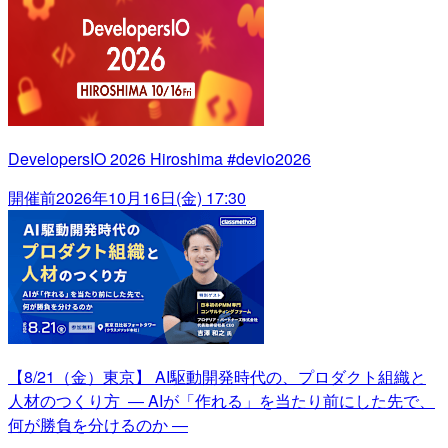
DevelopersIO 2026 Hiroshima #devio2026
開催前
2026年10月16日(金) 17:30
【8/21（金）東京】 AI駆動開発時代の、プロダクト組織と
人材のつくり方 ― AIが「作れる」を当たり前にした先で、
何が勝負を分けるのか ―