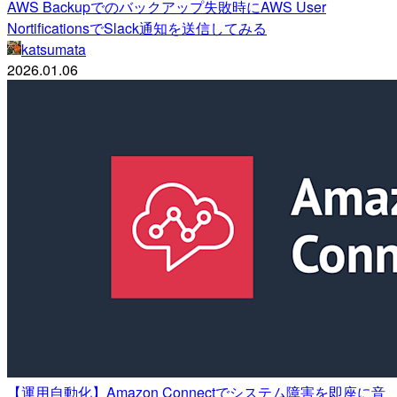
AWS Backupでのバックアップ失敗時にAWS User
NortificationsでSlack通知を送信してみる
katsumata
2026.01.06
【運用自動化】Amazon Connectでシステム障害を即座に音