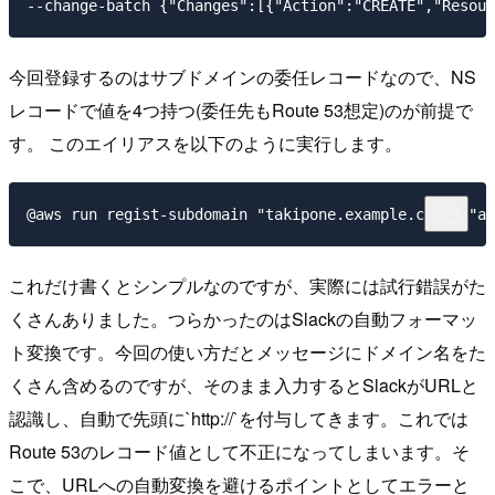
今回登録するのはサブドメインの委任レコードなので、NS
レコードで値を4つ持つ(委任先もRoute 53想定)のが前提で
す。 このエイリアスを以下のように実行します。
これだけ書くとシンプルなのですが、実際には試行錯誤がた
くさんありました。つらかったのはSlackの自動フォーマッ
ト変換です。今回の使い方だとメッセージにドメイン名をた
くさん含めるのですが、そのまま入力するとSlackがURLと
認識し、自動で先頭に`http://`を付与してきます。これでは
Route 53のレコード値として不正になってしまいます。そ
こで、URLへの自動変換を避けるポイントとしてエラーと