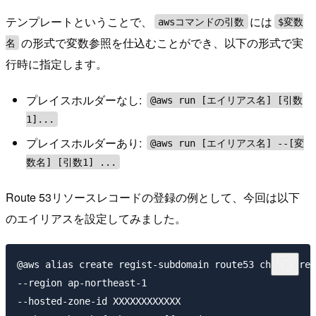
テンプレートということで、
には
awsコマンドの引数
$変数
の形式で変数参照を仕込むことができ、以下の形式で実
名
行時に指定します。
プレイスホルダーなし:
@aws run [エイリアス名] [引数
1]...
プレイスホルダーあり:
@aws run [エイリアス名] --[変
数名] [引数1] ...
Route 53リソースレコードの登録の例として、今回は以下
のエイリアスを設定してみました。
@aws alias create regist-subdomain route53 change-res
--region ap-northeast-1

--hosted-zone-id XXXXXXXXXXXX 
