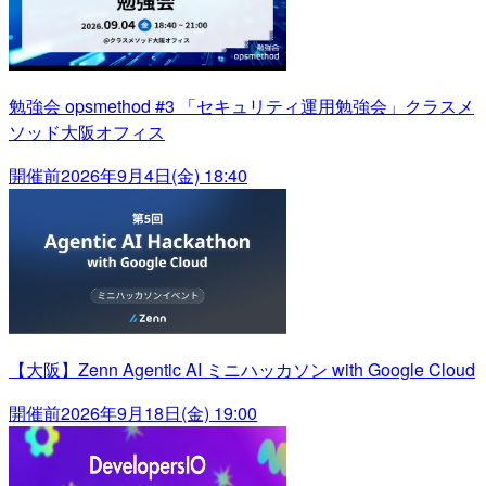
勉強会 opsmethod #3 「セキュリティ運用勉強会」クラスメ
ソッド大阪オフィス
開催前
2026年9月4日(金) 18:40
【大阪】Zenn Agentic AI ミニハッカソン with Google Cloud
開催前
2026年9月18日(金) 19:00