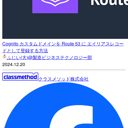
Cognito カスタムドメインを Route 53 に エイリアスレコー
ドとして登録する方法
ふじい(大)@製造ビジネステクノロジー部
2024.12.20
クラスメソッド株式会社