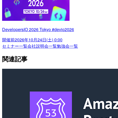
DevelopersIO 2026 Tokyo #devio2026
開催前
2026年10月24日(土) 0:00
セミナー一覧
会社説明会一覧
勉強会一覧
関連記事