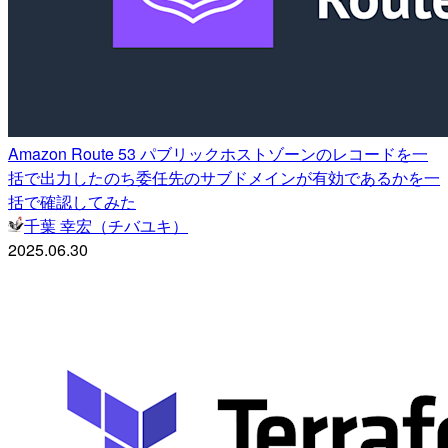
Amazon Route 53 パブリックホストゾーンのレコードを一
括で出力したのち委任先のサブドメインが有効であるかを一
括で確認してみた
千葉 幸宏（チバユキ）
2025.06.30