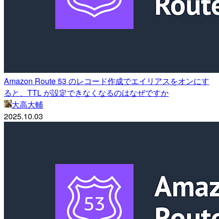
Amazon Route 53 のレコード作成でエイリアスをオンにす
ると、TTL が設定できなくなるのはなぜですか
大高大輔
2025.10.03