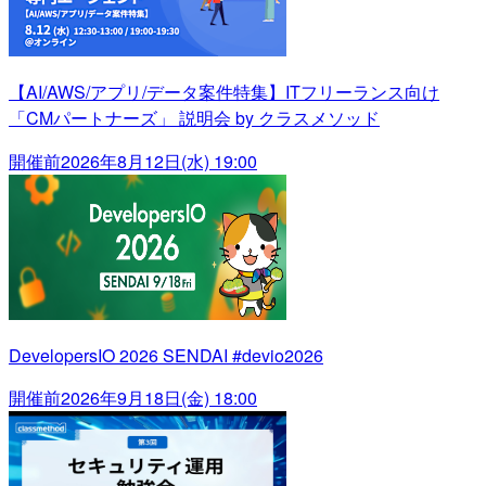
【AI/AWS/アプリ/データ案件特集】ITフリーランス向け
「CMパートナーズ」 説明会 by クラスメソッド
開催前
2026年8月12日(水) 19:00
DevelopersIO 2026 SENDAI #devio2026
開催前
2026年9月18日(金) 18:00