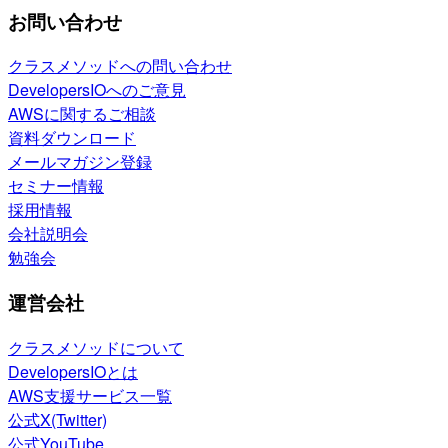
お問い合わせ
クラスメソッドへの問い合わせ
DevelopersIOへのご意見
AWSに関するご相談
資料ダウンロード
メールマガジン登録
セミナー情報
採用情報
会社説明会
勉強会
運営会社
クラスメソッドについて
DevelopersIOとは
AWS支援サービス一覧
公式X(Twitter)
公式YouTube