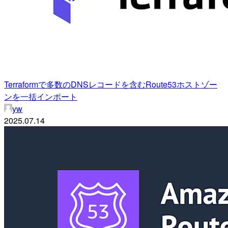
Terraformで多数のDNSレコードを含むRoute53ホストゾー
ンを一括インポート
yw
2025.07.14