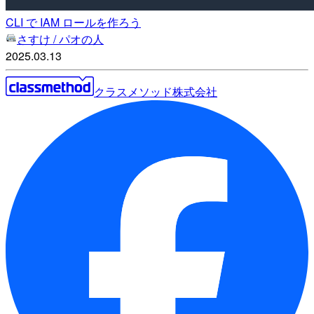
CLI で IAM ロールを作ろう
さすけ / パオの人
2025.03.13
クラスメソッド株式会社