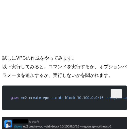
試しにVPCの作成をやってみます。
以下実行してみると、コマンドを実行するか、オプションパ
ラメータを追加するか、実行しないかを聞かれます。
@aws
 ec2
 create-vpc
 --cidr-block
 10.100.0.0/16
 --region
 ap