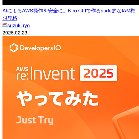
AIによるAWS操作を安全に。Kiro CLIで作るsudo的なIAM権
限昇格
suzuki.ryo
2026.02.23