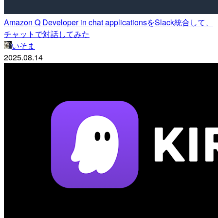
Amazon Q Developer in chat applicationsをSlack統合して、
チャットで対話してみた
いそま
2025.08.14