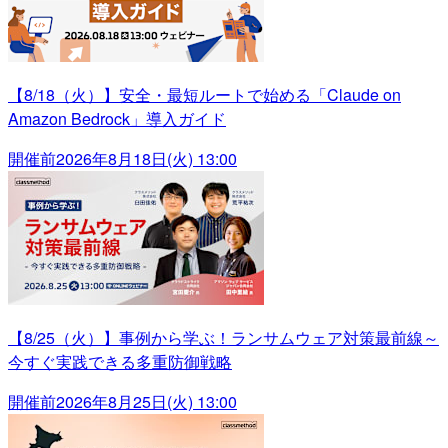
【8/18（火）】安全・最短ルートで始める「Claude on
Amazon Bedrock」導入ガイド
開催前
2026年8月18日(火) 13:00
【8/25（火）】事例から学ぶ！ランサムウェア対策最前線～
今すぐ実践できる多重防御戦略
開催前
2026年8月25日(火) 13:00