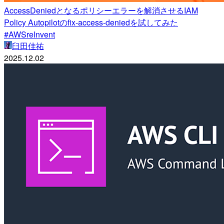
AccessDeniedとなるポリシーエラーを解消させるIAM
Policy Autopilotのfix-access-deniedを試してみた
#AWSreInvent
臼田佳祐
2025.12.02