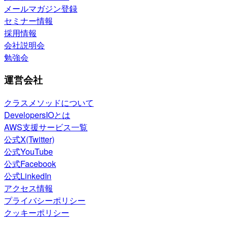
メールマガジン登録
セミナー情報
採用情報
会社説明会
勉強会
運営会社
クラスメソッドについて
DevelopersIOとは
AWS支援サービス一覧
公式X(Twitter)
公式YouTube
公式Facebook
公式LinkedIn
アクセス情報
プライバシーポリシー
クッキーポリシー