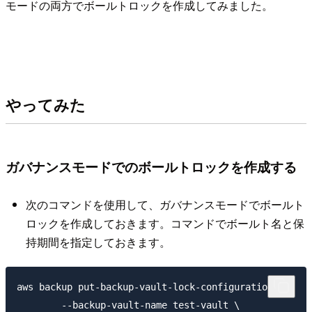
モード
の両方でボールトロックを作成してみました。
やってみた
ガバナンスモード
でのボールトロックを作成する
次のコマンドを使用して、ガバナンスモードでボールト
ロックを作成しておきます。コマンドでボールト名と保
持期間を指定しておきます。
aws backup put-backup-vault-lock-configuration \

        --backup-vault-name test-vault \
