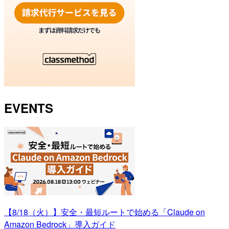
EVENTS
【8/18（火）】安全・最短ルートで始める「Claude on
Amazon Bedrock」導入ガイド