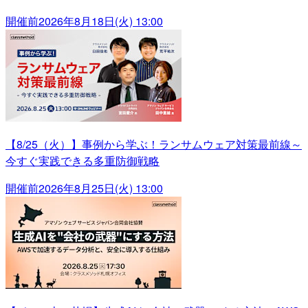
開催前
2026年8月18日(火) 13:00
【8/25（火）】事例から学ぶ！ランサムウェア対策最前線～
今すぐ実践できる多重防御戦略
開催前
2026年8月25日(火) 13:00