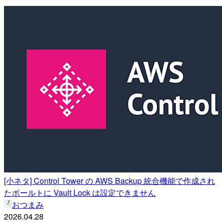
[小ネタ] Control Tower の AWS Backup 統合機能で作成され
たボールトに Vault Lock は設定できません
おつまみ
2026.04.28