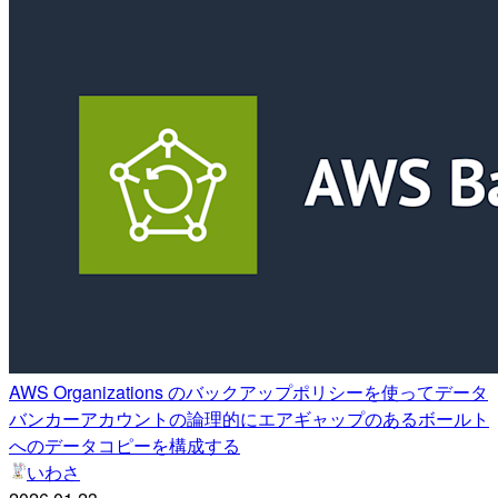
AWS Organizations のバックアップポリシーを使ってデータ
バンカーアカウントの論理的にエアギャップのあるボールト
へのデータコピーを構成する
いわさ