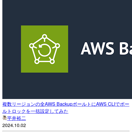
複数リージョンの全AWS BackupボールトにAWS CLIでボー
ルトロックを一括設定してみた
平井裕二
2024.10.02