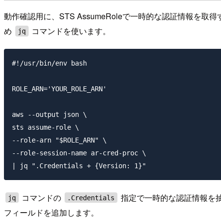
動作確認用に、STS AssumeRoleで一時的な認証情報
め
コマンドを使います。
jq
#!/usr/bin/env bash

ROLE_ARN='YOUR_ROLE_ARN'

aws --output json \

sts assume-role \

--role-arn "$ROLE_ARN" \

--role-session-name ar-cred-proc \

コマンドの
指定で一時的な認証情報を抽出し
jq
.Credentials
フィールドを追加します。