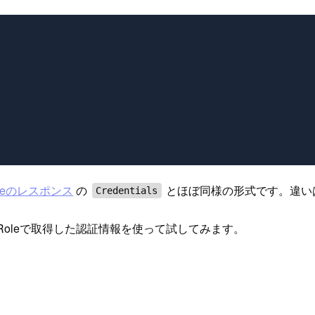
Roleのレスポンス
の
とほぼ同様の形式です。違い
Credentials
eRoleで取得した認証情報を使って試してみます。