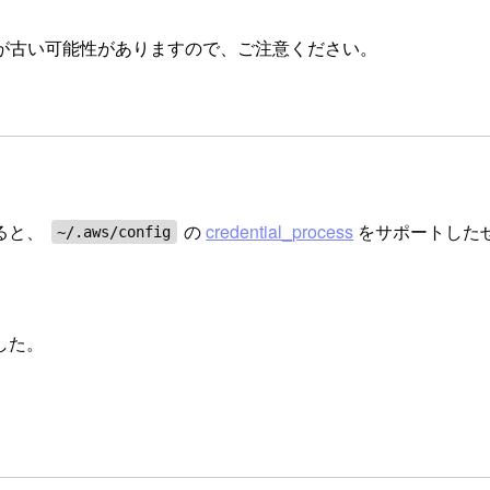
が古い可能性がありますので、ご注意ください。
ると、
の
credential_process
をサポートした
~/.aws/config
した。