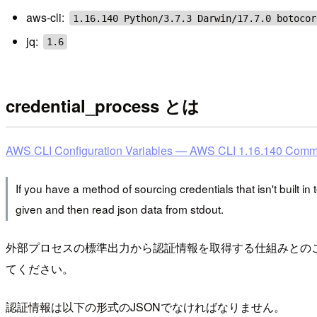
aws-cli:
1.16.140 Python/3.7.3 Darwin/17.7.0 botocor
jq:
1.6
credential_process とは
AWS CLI Configuration Variables — AWS CLI 1.16.140 Com
If you have a method of sourcing credentials that isn't built i
given and then read json data from stdout.
外部プロセスの標準出力から認証情報を取得する仕組みとの
てください。
認証情報は以下の形式のJSONでなければなりません。