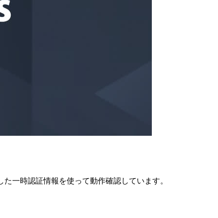
eRoleで取得した一時認証情報を使って動作確認しています。