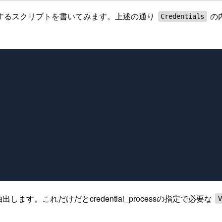
を取得するスクリプトを書いてみます。上述の通り
の
Credentials
ます。これだけだとcredential_processの指定で必要な
V