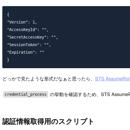
{

"Version": 1,

"AccessKeyId": "",

"SecretAccessKey": "",

"SessionToken": "",

"Expiration": ""

どっかで見たような形式だなぁと思ったら、
STS Assume
の挙動を確認するため、STS Assum
credential_process
認証情報取得用のスクリプト