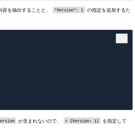
内容を抽出することと、
の指定を追加するた
"Version": 1
が含まれないので、
を指定して
ersion
+ {Version: 1}