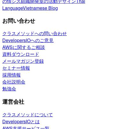
の情シス
組織開発室の活動
デザイン
Thai
Language
Vietnamese Blog
お問い合わせ
クラスメソッドへの問い合わせ
DevelopersIOへのご意見
AWSに関するご相談
資料ダウンロード
メールマガジン登録
セミナー情報
採用情報
会社説明会
勉強会
運営会社
クラスメソッドについて
DevelopersIOとは
AWS支援サービス一覧