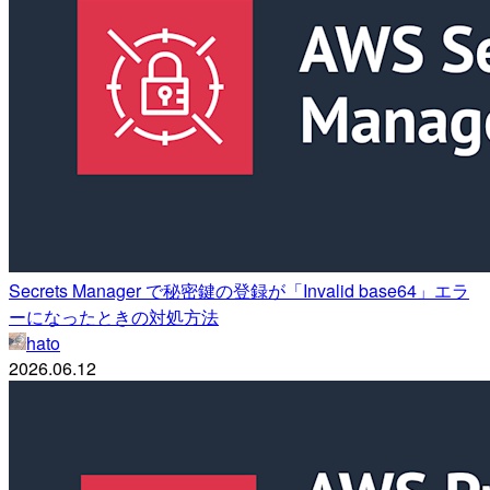
Secrets Manager で秘密鍵の登録が「Invalid base64」エラ
ーになったときの対処方法
hato
2026.06.12