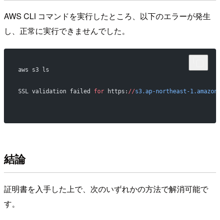
AWS CLI コマンドを実行したところ、以下のエラーが発生
し、正常に実行できませんでした。
aws s3 ls
SSL validation failed 
for
 https:
//
s3.ap-northeast-1.amazon
結論
証明書を入手した上で、次のいずれかの方法で解消可能で
す。