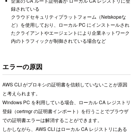
企業の CA ルート証明書が ローカル CA レジストリに登
録されている
クラウドセキュリティプラットフォーム（Netskopeな
ど）を使用しており、ローカル PC にインストールされ
たクライアントやエージェントにより企業ネットワーク
内のトラフィックが制御されている場合など
エラーの原因
AWS CLI がプロキシの証明書を信頼していないことが原因
と考えられます。
Windows PC を利用している場合、ローカル CA レジストリ
登録（certmgr の証明書インポート）を行うことでブラウザ
での証明書エラーは解消することができます。
しかしながら、AWS CLI はローカル CA レジストリにある