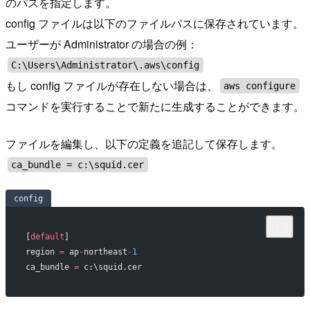
のパスを指定します。
config ファイルは以下のファイルパスに保存されています。
ユーザーが Administrator の場合の例：
C:\Users\Administrator\.aws\config
もし config ファイルが存在しない場合は、
aws configure
コマンドを実行することで新たに生成することができます。
ファイルを編集し、以下の定義を追記して保存します。
ca_bundle = c:\squid.cer
config
[
default
]
region 
=
 ap
-
northeast
-
1
ca_bundle 
=
 c:\squid.cer