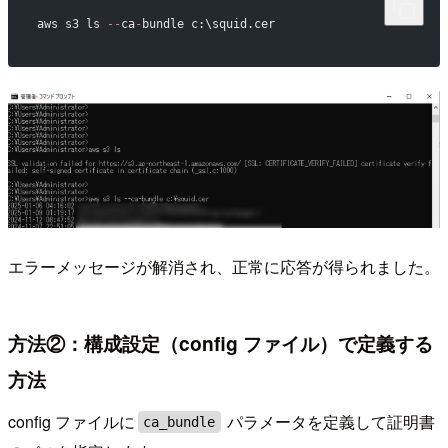
aws s3 ls 
--
ca
-
bundle c:\squid.cer
エラーメッセージが解消され、正常に応答が得られました。
方法②：構成設定（config ファイル）で定義する
方法
config ファイルに
パラメータを定義して証明書
ca_bundle