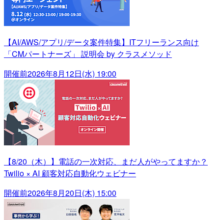
【AI/AWS/アプリ/データ案件特集】ITフリーランス向け
「CMパートナーズ」 説明会 by クラスメソッド
開催前
2026年8月12日(水) 19:00
【8/20（木）】電話の一次対応、まだ人がやってますか？
Twilio × AI 顧客対応自動化ウェビナー
開催前
2026年8月20日(木) 15:00