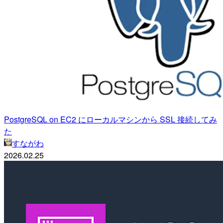
PostgreSQL on EC2 にローカルマシンから SSL 接続してみ
た
すながわ
2026.02.25