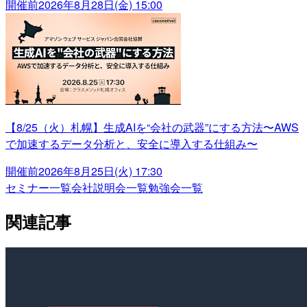
開催前
2026年8月28日(金) 15:00
【8/25（火）札幌】生成AIを“会社の武器”にする方法〜AWS
で加速するデータ分析と、安全に導入する仕組み〜
開催前
2026年8月25日(火) 17:30
セミナー一覧
会社説明会一覧
勉強会一覧
関連記事