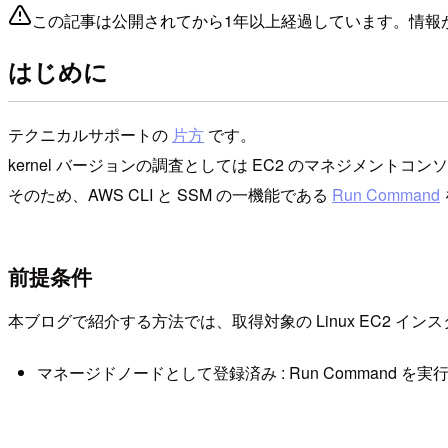
この記事は公開されてから1年以上経過しています。情報
はじめに
テクニカルサポートの
片方
です。
kernel バージョンの調査としては EC2 のマネジメ
そのため、AWS CLI と SSM の一機能である
Run Command
前提条件
本ブログで紹介する方法では、取得対象の Linux EC2 イ
マネージドノードとして登録済み : Run Command を