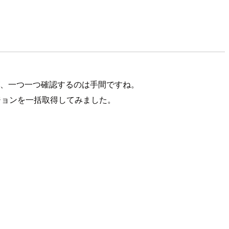
すが、一つ一つ確認するのは手間ですね。
l バージョンを一括取得してみました。