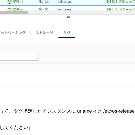
って、タグ指定したインスタンスに uname -r と /etc/os-r
修正してください）