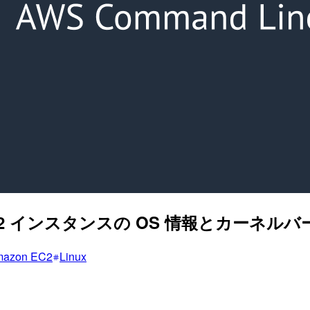
nux EC2 インスタンスの OS 情報とカー
azon EC2
Linux