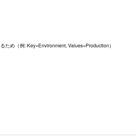
ey=Environment, Values=Production）