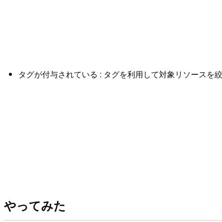
タグが付与されている : タグを利用して対象リソースを絞るため（例: K
やってみた